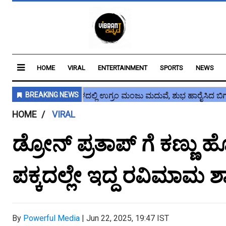
HOME
VIRAL
ENTERTAINMENT
SPORTS
NEWS
HOME
VIRAL
ಡ್ರೋನ್ ಪ್ರತಾಪ್ ಗೆ ಕಣ್ಣು ಹ
ಪಕ್ಕದಲ್ಲೇ ಇದ್ದ ರವಿಮಾಮ ಶ
By
Powerful Media
|
Jun 22, 2025, 19:47 IST