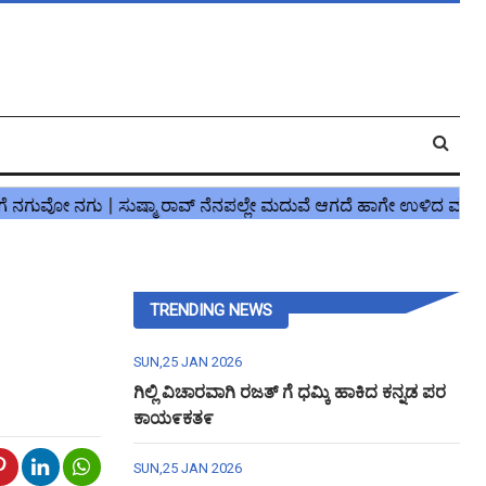
TRENDING NEWS
SUN,25 JAN 2026
ಗಿಲ್ಲಿ ವಿಚಾರವಾಗಿ ರಜತ್ ಗೆ ಧಮ್ಕಿ ಹಾಕಿದ ಕನ್ನಡ ಪರ
ಕಾಯ೯ಕತ೯
SUN,25 JAN 2026