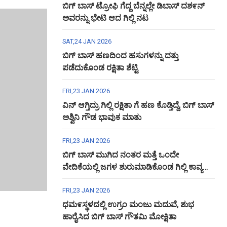
ಬಿಗ್ ಬಾಸ್ ಟ್ರೋಫಿ ಗೆದ್ದ ಬೆನ್ನಲ್ಲೇ ಡಿಬಾಸ್ ದಶ೯ನ್
ಅವರನ್ನು ಭೇಟಿ ಆದ ಗಿಲ್ಲಿ ನಟ
SAT,24 JAN 2026
ಬಿಗ್ ಬಾಸ್ ಹಣದಿಂದ ಹಸುಗಳನ್ನು ದತ್ತು
ಪಡೆದುಕೊಂಡ ರಕ್ಷಿತಾ ಶೆಟ್ಟಿ
FRI,23 JAN 2026
ವಿನ್ ಆಗ್ತಿದ್ರು ಗಿಲ್ಲಿ ರಕ್ಷಿತಾ ಗೆ ಹಣ ಕೊಡ್ತಿದ್ದೆ, ಬಿಗ್ ಬಾಸ್
ಅಶ್ವಿನಿ ಗೌಡ ಭಾವುಕ ಮಾತು
FRI,23 JAN 2026
ಬಿಗ್ ಬಾಸ್ ಮುಗಿದ ನಂತರ ಮತ್ತೆ ಒಂದೇ
ವೇದಿಕೆಯಲ್ಲಿ ಜಗಳ ಶುರುಮಾಡಿಕೊಂಡ ಗಿಲ್ಲಿ ಕಾವ್ಯ
ಅಶ್ವಿನಿ ಗೌಡ
FRI,23 JAN 2026
ಧಮ೯ಸ್ಥಳದಲ್ಲಿ ಉಗ್ರಂ ಮಂಜು ಮದುವೆ, ಶುಭ
ಹಾರೈಸಿದ ಬಿಗ್ ಬಾಸ್ ಗೌತಮಿ ಮೋಕ್ಷಿತಾ