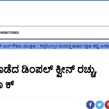
WEBSTORIES
ೊಡೆದ ಡಿಂಪಲ್ ಕ್ವೀನ್ ರಚ್ಚು,
ಾ ಕ್