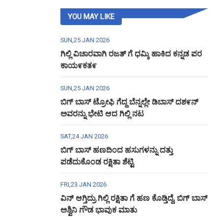
YOU MAY LIKE
SUN,25 JAN 2026
ಗಿಲ್ಲಿ ವಿಚಾರವಾಗಿ ರಜತ್ ಗೆ ಧಮ್ಕಿ ಹಾಕಿದ ಕನ್ನಡ ಪರ
ಕಾಯ೯ಕತ೯
SUN,25 JAN 2026
ಬಿಗ್ ಬಾಸ್ ಟ್ರೋಫಿ ಗೆದ್ದ ಬೆನ್ನಲ್ಲೇ ಡಿಬಾಸ್ ದಶ೯ನ್
ಅವರನ್ನು ಭೇಟಿ ಆದ ಗಿಲ್ಲಿ ನಟ
SAT,24 JAN 2026
ಬಿಗ್ ಬಾಸ್ ಹಣದಿಂದ ಹಸುಗಳನ್ನು ದತ್ತು
ಪಡೆದುಕೊಂಡ ರಕ್ಷಿತಾ ಶೆಟ್ಟಿ
FRI,23 JAN 2026
ವಿನ್ ಆಗ್ತಿದ್ರು ಗಿಲ್ಲಿ ರಕ್ಷಿತಾ ಗೆ ಹಣ ಕೊಡ್ತಿದ್ದೆ, ಬಿಗ್ ಬಾಸ್
ಅಶ್ವಿನಿ ಗೌಡ ಭಾವುಕ ಮಾತು