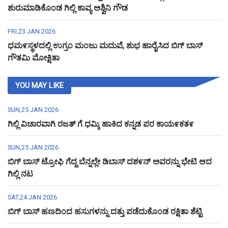
ಶುರುಮಾಡಿಕೊಂಡ ಗಿಲ್ಲಿ ಕಾವ್ಯ ಅಶ್ವಿನಿ ಗೌಡ
FRI,23 JAN 2026
ಧಮ೯ಸ್ಥಳದಲ್ಲಿ ಉಗ್ರಂ ಮಂಜು ಮದುವೆ, ಶುಭ ಹಾರೈಸಿದ ಬಿಗ್ ಬಾಸ್
ಗೌತಮಿ ಮೋಕ್ಷಿತಾ
YOU MAY LIKE
SUN,25 JAN 2026
ಗಿಲ್ಲಿ ವಿಚಾರವಾಗಿ ರಜತ್ ಗೆ ಧಮ್ಕಿ ಹಾಕಿದ ಕನ್ನಡ ಪರ ಕಾಯ೯ಕತ೯
SUN,25 JAN 2026
ಬಿಗ್ ಬಾಸ್ ಟ್ರೋಫಿ ಗೆದ್ದ ಬೆನ್ನಲ್ಲೇ ಡಿಬಾಸ್ ದಶ೯ನ್ ಅವರನ್ನು ಭೇಟಿ ಆದ
ಗಿಲ್ಲಿ ನಟ
SAT,24 JAN 2026
ಬಿಗ್ ಬಾಸ್ ಹಣದಿಂದ ಹಸುಗಳನ್ನು ದತ್ತು ಪಡೆದುಕೊಂಡ ರಕ್ಷಿತಾ ಶೆಟ್ಟಿ