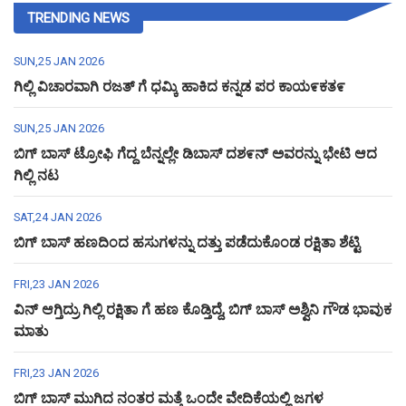
TRENDING NEWS
SUN,25 JAN 2026
ಗಿಲ್ಲಿ ವಿಚಾರವಾಗಿ ರಜತ್ ಗೆ ಧಮ್ಕಿ ಹಾಕಿದ ಕನ್ನಡ ಪರ ಕಾಯ೯ಕತ೯
SUN,25 JAN 2026
ಬಿಗ್ ಬಾಸ್ ಟ್ರೋಫಿ ಗೆದ್ದ ಬೆನ್ನಲ್ಲೇ ಡಿಬಾಸ್ ದಶ೯ನ್ ಅವರನ್ನು ಭೇಟಿ ಆದ
ಗಿಲ್ಲಿ ನಟ
SAT,24 JAN 2026
ಬಿಗ್ ಬಾಸ್ ಹಣದಿಂದ ಹಸುಗಳನ್ನು ದತ್ತು ಪಡೆದುಕೊಂಡ ರಕ್ಷಿತಾ ಶೆಟ್ಟಿ
FRI,23 JAN 2026
ವಿನ್ ಆಗ್ತಿದ್ರು ಗಿಲ್ಲಿ ರಕ್ಷಿತಾ ಗೆ ಹಣ ಕೊಡ್ತಿದ್ದೆ, ಬಿಗ್ ಬಾಸ್ ಅಶ್ವಿನಿ ಗೌಡ ಭಾವುಕ
ಮಾತು
FRI,23 JAN 2026
ಬಿಗ್ ಬಾಸ್ ಮುಗಿದ ನಂತರ ಮತ್ತೆ ಒಂದೇ ವೇದಿಕೆಯಲ್ಲಿ ಜಗಳ