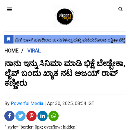
HOME
VIRAL
ನಾನು ಇನ್ನು ಸಿನಿಮಾ ಮಾಡಿ ಭಿಕ್ಷೆ ಬೇಡ್ಬೇಕಾ,
ಲೈವ್ ಬಂದು ಖ್ಯಾತ ನಟ ಅಜಯ್ ರಾವ್
ಕಣ್ಣೀರು
By
Powerful Media
|
Apr 30, 2025, 08:54 IST