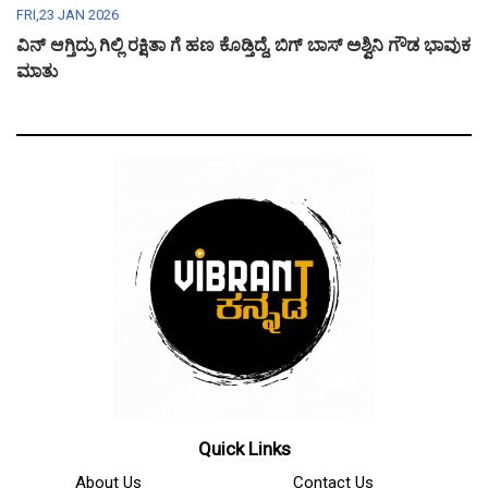
FRI,23 JAN 2026
ವಿನ್ ಆಗ್ತಿದ್ರು ಗಿಲ್ಲಿ ರಕ್ಷಿತಾ ಗೆ ಹಣ ಕೊಡ್ತಿದ್ದೆ, ಬಿಗ್ ಬಾಸ್ ಅಶ್ವಿನಿ ಗೌಡ ಭಾವುಕ
ಮಾತು
Quick Links
About Us
Contact Us