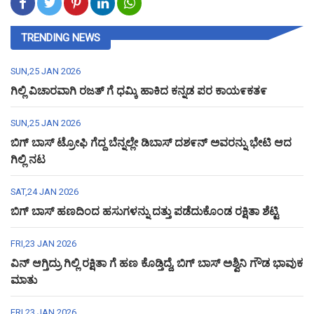
TRENDING NEWS
SUN,25 JAN 2026
ಗಿಲ್ಲಿ ವಿಚಾರವಾಗಿ ರಜತ್ ಗೆ ಧಮ್ಕಿ ಹಾಕಿದ ಕನ್ನಡ ಪರ ಕಾಯ೯ಕತ೯
SUN,25 JAN 2026
ಬಿಗ್ ಬಾಸ್ ಟ್ರೋಫಿ ಗೆದ್ದ ಬೆನ್ನಲ್ಲೇ ಡಿಬಾಸ್ ದಶ೯ನ್ ಅವರನ್ನು ಭೇಟಿ ಆದ
ಗಿಲ್ಲಿ ನಟ
SAT,24 JAN 2026
ಬಿಗ್ ಬಾಸ್ ಹಣದಿಂದ ಹಸುಗಳನ್ನು ದತ್ತು ಪಡೆದುಕೊಂಡ ರಕ್ಷಿತಾ ಶೆಟ್ಟಿ
FRI,23 JAN 2026
ವಿನ್ ಆಗ್ತಿದ್ರು ಗಿಲ್ಲಿ ರಕ್ಷಿತಾ ಗೆ ಹಣ ಕೊಡ್ತಿದ್ದೆ, ಬಿಗ್ ಬಾಸ್ ಅಶ್ವಿನಿ ಗೌಡ ಭಾವುಕ
ಮಾತು
FRI,23 JAN 2026