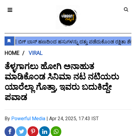
HOME
VIRAL
ತೆಳ್ಳಗಾಗಲು ಹೋಗಿ ಅನಾಹುತ
ಮಾಡಿಕೊಂಡ ಸಿನಿಮಾ ನಟ ನಟಿಯರು
ಯಾರೆಲ್ಲಾ ಗೊತ್ತಾ, ಇವರು ಬದುಕಿದ್ದೇ
ಪವಾಡ
By
Powerful Media
|
Apr 24, 2025, 17:43 IST