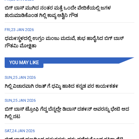
ಬಿಗ್ ಬಾಸ್ ಮುಗಿದ ನಂತರ ಮತ್ತೆ ಒಂದೇ ವೇದಿಕೆಯಲ್ಲಿ ಜಗಳ
ಶುರುಮಾಡಿಕೊಂಡ ಗಿಲ್ಲಿ ಕಾವ್ಯ ಅಶ್ವಿನಿ ಗೌಡ
FRI,23 JAN 2026
ಧಮ೯ಸ್ಥಳದಲ್ಲಿ ಉಗ್ರಂ ಮಂಜು ಮದುವೆ, ಶುಭ ಹಾರೈಸಿದ ಬಿಗ್ ಬಾಸ್
ಗೌತಮಿ ಮೋಕ್ಷಿತಾ
YOU MAY LIKE
SUN,25 JAN 2026
ಗಿಲ್ಲಿ ವಿಚಾರವಾಗಿ ರಜತ್ ಗೆ ಧಮ್ಕಿ ಹಾಕಿದ ಕನ್ನಡ ಪರ ಕಾಯ೯ಕತ೯
SUN,25 JAN 2026
ಬಿಗ್ ಬಾಸ್ ಟ್ರೋಫಿ ಗೆದ್ದ ಬೆನ್ನಲ್ಲೇ ಡಿಬಾಸ್ ದಶ೯ನ್ ಅವರನ್ನು ಭೇಟಿ ಆದ
ಗಿಲ್ಲಿ ನಟ
SAT,24 JAN 2026