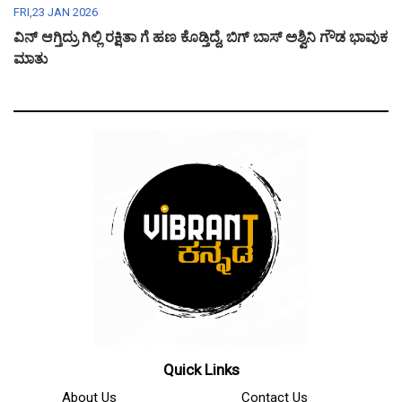
FRI,23 JAN 2026
ವಿನ್ ಆಗ್ತಿದ್ರು ಗಿಲ್ಲಿ ರಕ್ಷಿತಾ ಗೆ ಹಣ ಕೊಡ್ತಿದ್ದೆ, ಬಿಗ್ ಬಾಸ್ ಅಶ್ವಿನಿ ಗೌಡ ಭಾವುಕ
ಮಾತು
Quick Links
About Us
Contact Us