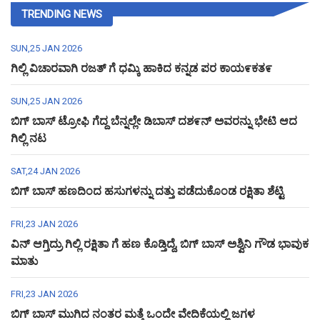
TRENDING NEWS
SUN,25 JAN 2026
ಗಿಲ್ಲಿ ವಿಚಾರವಾಗಿ ರಜತ್ ಗೆ ಧಮ್ಕಿ ಹಾಕಿದ ಕನ್ನಡ ಪರ ಕಾಯ೯ಕತ೯
SUN,25 JAN 2026
ಬಿಗ್ ಬಾಸ್ ಟ್ರೋಫಿ ಗೆದ್ದ ಬೆನ್ನಲ್ಲೇ ಡಿಬಾಸ್ ದಶ೯ನ್ ಅವರನ್ನು ಭೇಟಿ ಆದ
ಗಿಲ್ಲಿ ನಟ
SAT,24 JAN 2026
ಬಿಗ್ ಬಾಸ್ ಹಣದಿಂದ ಹಸುಗಳನ್ನು ದತ್ತು ಪಡೆದುಕೊಂಡ ರಕ್ಷಿತಾ ಶೆಟ್ಟಿ
FRI,23 JAN 2026
ವಿನ್ ಆಗ್ತಿದ್ರು ಗಿಲ್ಲಿ ರಕ್ಷಿತಾ ಗೆ ಹಣ ಕೊಡ್ತಿದ್ದೆ, ಬಿಗ್ ಬಾಸ್ ಅಶ್ವಿನಿ ಗೌಡ ಭಾವುಕ
ಮಾತು
FRI,23 JAN 2026
ಬಿಗ್ ಬಾಸ್ ಮುಗಿದ ನಂತರ ಮತ್ತೆ ಒಂದೇ ವೇದಿಕೆಯಲ್ಲಿ ಜಗಳ