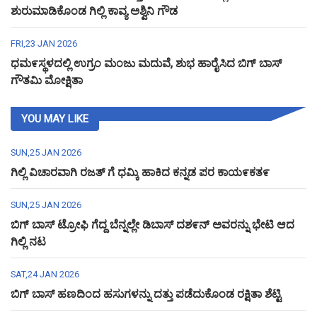
ಶುರುಮಾಡಿಕೊಂಡ ಗಿಲ್ಲಿ ಕಾವ್ಯ ಅಶ್ವಿನಿ ಗೌಡ
FRI,23 JAN 2026
ಧಮ೯ಸ್ಥಳದಲ್ಲಿ ಉಗ್ರಂ ಮಂಜು ಮದುವೆ, ಶುಭ ಹಾರೈಸಿದ ಬಿಗ್ ಬಾಸ್
ಗೌತಮಿ ಮೋಕ್ಷಿತಾ
YOU MAY LIKE
SUN,25 JAN 2026
ಗಿಲ್ಲಿ ವಿಚಾರವಾಗಿ ರಜತ್ ಗೆ ಧಮ್ಕಿ ಹಾಕಿದ ಕನ್ನಡ ಪರ ಕಾಯ೯ಕತ೯
SUN,25 JAN 2026
ಬಿಗ್ ಬಾಸ್ ಟ್ರೋಫಿ ಗೆದ್ದ ಬೆನ್ನಲ್ಲೇ ಡಿಬಾಸ್ ದಶ೯ನ್ ಅವರನ್ನು ಭೇಟಿ ಆದ
ಗಿಲ್ಲಿ ನಟ
SAT,24 JAN 2026
ಬಿಗ್ ಬಾಸ್ ಹಣದಿಂದ ಹಸುಗಳನ್ನು ದತ್ತು ಪಡೆದುಕೊಂಡ ರಕ್ಷಿತಾ ಶೆಟ್ಟಿ