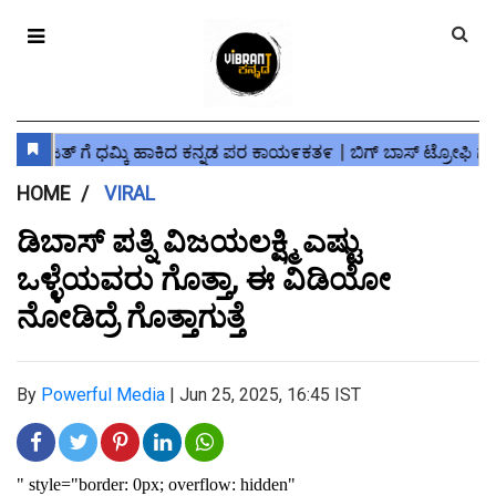
HOME
VIRAL
ಡಿಬಾಸ್ ಪತ್ನಿ ವಿಜಯಲಕ್ಷ್ಮಿ ಎಷ್ಟು
ಒಳ್ಳೆಯವರು ಗೊತ್ತಾ, ಈ ವಿಡಿಯೋ
ನೋಡಿದ್ರೆ ಗೊತ್ತಾಗುತ್ತೆ
By
Powerful Media
|
Jun 25, 2025, 16:45 IST