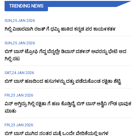
TRENDING NEWS
SUN,25 JAN 2026
ಗಿಲ್ಲಿ ವಿಚಾರವಾಗಿ ರಜತ್ ಗೆ ಧಮ್ಕಿ ಹಾಕಿದ ಕನ್ನಡ ಪರ ಕಾಯ೯ಕತ೯
SUN,25 JAN 2026
ಬಿಗ್ ಬಾಸ್ ಟ್ರೋಫಿ ಗೆದ್ದ ಬೆನ್ನಲ್ಲೇ ಡಿಬಾಸ್ ದಶ೯ನ್ ಅವರನ್ನು ಭೇಟಿ ಆದ
ಗಿಲ್ಲಿ ನಟ
SAT,24 JAN 2026
ಬಿಗ್ ಬಾಸ್ ಹಣದಿಂದ ಹಸುಗಳನ್ನು ದತ್ತು ಪಡೆದುಕೊಂಡ ರಕ್ಷಿತಾ ಶೆಟ್ಟಿ
FRI,23 JAN 2026
ವಿನ್ ಆಗ್ತಿದ್ರು ಗಿಲ್ಲಿ ರಕ್ಷಿತಾ ಗೆ ಹಣ ಕೊಡ್ತಿದ್ದೆ, ಬಿಗ್ ಬಾಸ್ ಅಶ್ವಿನಿ ಗೌಡ ಭಾವುಕ
ಮಾತು
FRI,23 JAN 2026
ಬಿಗ್ ಬಾಸ್ ಮುಗಿದ ನಂತರ ಮತ್ತೆ ಒಂದೇ ವೇದಿಕೆಯಲ್ಲಿ ಜಗಳ