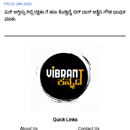
FRI,23 JAN 2026
ವಿನ್ ಆಗ್ತಿದ್ರು ಗಿಲ್ಲಿ ರಕ್ಷಿತಾ ಗೆ ಹಣ ಕೊಡ್ತಿದ್ದೆ, ಬಿಗ್ ಬಾಸ್ ಅಶ್ವಿನಿ ಗೌಡ ಭಾವುಕ
ಮಾತು
Quick Links
About Us
Contact Us