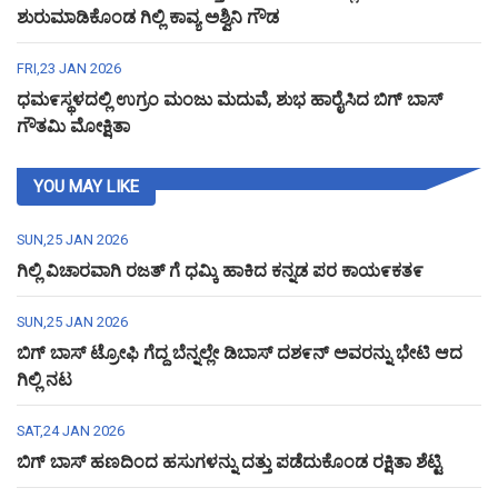
ಶುರುಮಾಡಿಕೊಂಡ ಗಿಲ್ಲಿ ಕಾವ್ಯ ಅಶ್ವಿನಿ ಗೌಡ
FRI,23 JAN 2026
ಧಮ೯ಸ್ಥಳದಲ್ಲಿ ಉಗ್ರಂ ಮಂಜು ಮದುವೆ, ಶುಭ ಹಾರೈಸಿದ ಬಿಗ್ ಬಾಸ್
ಗೌತಮಿ ಮೋಕ್ಷಿತಾ
YOU MAY LIKE
SUN,25 JAN 2026
ಗಿಲ್ಲಿ ವಿಚಾರವಾಗಿ ರಜತ್ ಗೆ ಧಮ್ಕಿ ಹಾಕಿದ ಕನ್ನಡ ಪರ ಕಾಯ೯ಕತ೯
SUN,25 JAN 2026
ಬಿಗ್ ಬಾಸ್ ಟ್ರೋಫಿ ಗೆದ್ದ ಬೆನ್ನಲ್ಲೇ ಡಿಬಾಸ್ ದಶ೯ನ್ ಅವರನ್ನು ಭೇಟಿ ಆದ
ಗಿಲ್ಲಿ ನಟ
SAT,24 JAN 2026
ಬಿಗ್ ಬಾಸ್ ಹಣದಿಂದ ಹಸುಗಳನ್ನು ದತ್ತು ಪಡೆದುಕೊಂಡ ರಕ್ಷಿತಾ ಶೆಟ್ಟಿ