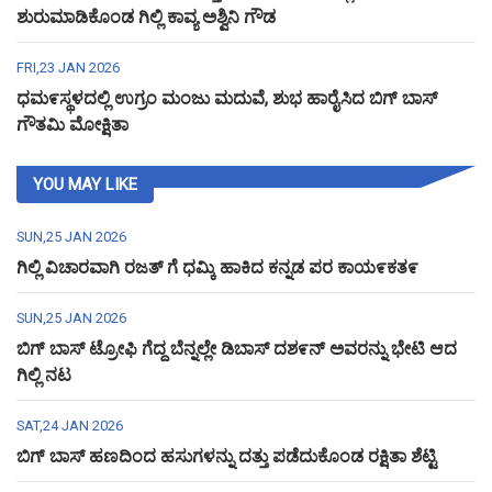
ಶುರುಮಾಡಿಕೊಂಡ ಗಿಲ್ಲಿ ಕಾವ್ಯ ಅಶ್ವಿನಿ ಗೌಡ
FRI,23 JAN 2026
ಧಮ೯ಸ್ಥಳದಲ್ಲಿ ಉಗ್ರಂ ಮಂಜು ಮದುವೆ, ಶುಭ ಹಾರೈಸಿದ ಬಿಗ್ ಬಾಸ್
ಗೌತಮಿ ಮೋಕ್ಷಿತಾ
YOU MAY LIKE
SUN,25 JAN 2026
ಗಿಲ್ಲಿ ವಿಚಾರವಾಗಿ ರಜತ್ ಗೆ ಧಮ್ಕಿ ಹಾಕಿದ ಕನ್ನಡ ಪರ ಕಾಯ೯ಕತ೯
SUN,25 JAN 2026
ಬಿಗ್ ಬಾಸ್ ಟ್ರೋಫಿ ಗೆದ್ದ ಬೆನ್ನಲ್ಲೇ ಡಿಬಾಸ್ ದಶ೯ನ್ ಅವರನ್ನು ಭೇಟಿ ಆದ
ಗಿಲ್ಲಿ ನಟ
SAT,24 JAN 2026
ಬಿಗ್ ಬಾಸ್ ಹಣದಿಂದ ಹಸುಗಳನ್ನು ದತ್ತು ಪಡೆದುಕೊಂಡ ರಕ್ಷಿತಾ ಶೆಟ್ಟಿ