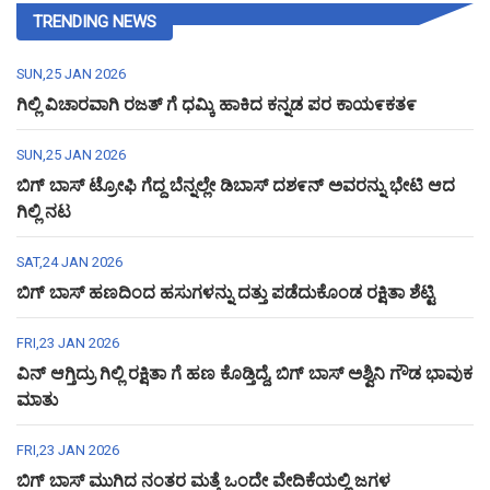
TRENDING NEWS
SUN,25 JAN 2026
ಗಿಲ್ಲಿ ವಿಚಾರವಾಗಿ ರಜತ್ ಗೆ ಧಮ್ಕಿ ಹಾಕಿದ ಕನ್ನಡ ಪರ ಕಾಯ೯ಕತ೯
SUN,25 JAN 2026
ಬಿಗ್ ಬಾಸ್ ಟ್ರೋಫಿ ಗೆದ್ದ ಬೆನ್ನಲ್ಲೇ ಡಿಬಾಸ್ ದಶ೯ನ್ ಅವರನ್ನು ಭೇಟಿ ಆದ
ಗಿಲ್ಲಿ ನಟ
SAT,24 JAN 2026
ಬಿಗ್ ಬಾಸ್ ಹಣದಿಂದ ಹಸುಗಳನ್ನು ದತ್ತು ಪಡೆದುಕೊಂಡ ರಕ್ಷಿತಾ ಶೆಟ್ಟಿ
FRI,23 JAN 2026
ವಿನ್ ಆಗ್ತಿದ್ರು ಗಿಲ್ಲಿ ರಕ್ಷಿತಾ ಗೆ ಹಣ ಕೊಡ್ತಿದ್ದೆ, ಬಿಗ್ ಬಾಸ್ ಅಶ್ವಿನಿ ಗೌಡ ಭಾವುಕ
ಮಾತು
FRI,23 JAN 2026
ಬಿಗ್ ಬಾಸ್ ಮುಗಿದ ನಂತರ ಮತ್ತೆ ಒಂದೇ ವೇದಿಕೆಯಲ್ಲಿ ಜಗಳ