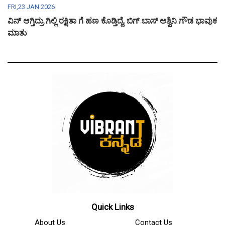
FRI,23 JAN 2026
ವಿನ್ ಆಗ್ತಿದ್ರು ಗಿಲ್ಲಿ ರಕ್ಷಿತಾ ಗೆ ಹಣ ಕೊಡ್ತಿದ್ದೆ, ಬಿಗ್ ಬಾಸ್ ಅಶ್ವಿನಿ ಗೌಡ ಭಾವುಕ
ಮಾತು
Quick Links
About Us
Contact Us