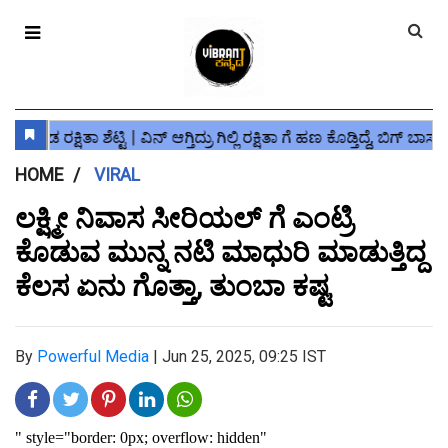
HOME
VIRAL
ಲಕ್ಷ್ಮೀ ನಿವಾಸ ಸೀರಿಯಲ್ ಗೆ ಎಂಟ್ರಿ
ಕೊಡುವ ಮುನ್ನ ನಟಿ ಮಾಧುರಿ ಮಾಡುತ್ತಿದ್ದ
ಕೆಲಸ ಏನು ಗೊತ್ತಾ, ತುಂಬಾ ಕಷ್ಟ
By
Powerful Media
|
Jun 25, 2025, 09:25 IST