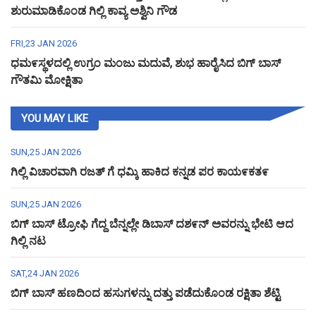
ಶುರುಮಾಡಿಕೊಂಡ ಗಿಲ್ಲಿ ಕಾವ್ಯ ಅಶ್ವಿನಿ ಗೌಡ
FRI,23 JAN 2026
ಧಮ೯ಸ್ಥಳದಲ್ಲಿ ಉಗ್ರಂ ಮಂಜು ಮದುವೆ, ಶುಭ ಹಾರೈಸಿದ ಬಿಗ್ ಬಾಸ್
ಗೌತಮಿ ಮೋಕ್ಷಿತಾ
YOU MAY LIKE
SUN,25 JAN 2026
ಗಿಲ್ಲಿ ವಿಚಾರವಾಗಿ ರಜತ್ ಗೆ ಧಮ್ಕಿ ಹಾಕಿದ ಕನ್ನಡ ಪರ ಕಾಯ೯ಕತ೯
SUN,25 JAN 2026
ಬಿಗ್ ಬಾಸ್ ಟ್ರೋಫಿ ಗೆದ್ದ ಬೆನ್ನಲ್ಲೇ ಡಿಬಾಸ್ ದಶ೯ನ್ ಅವರನ್ನು ಭೇಟಿ ಆದ
ಗಿಲ್ಲಿ ನಟ
SAT,24 JAN 2026
ಬಿಗ್ ಬಾಸ್ ಹಣದಿಂದ ಹಸುಗಳನ್ನು ದತ್ತು ಪಡೆದುಕೊಂಡ ರಕ್ಷಿತಾ ಶೆಟ್ಟಿ