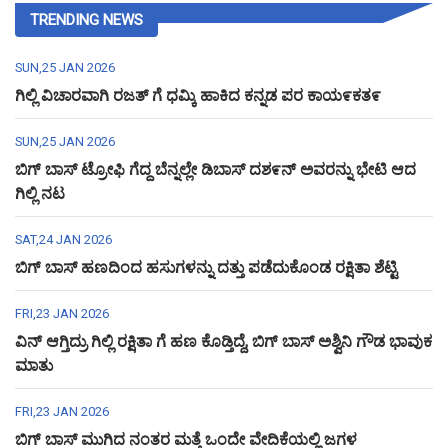
TRENDING NEWS
SUN,25 JAN 2026
ಗಿಲ್ಲಿ ವಿಚಾರವಾಗಿ ರಜತ್ ಗೆ ಧಮ್ಕಿ ಹಾಕಿದ ಕನ್ನಡ ಪರ ಕಾಯ೯ಕತ೯
SUN,25 JAN 2026
ಬಿಗ್ ಬಾಸ್ ಟ್ರೋಫಿ ಗೆದ್ದ ಬೆನ್ನಲ್ಲೇ ಡಿಬಾಸ್ ದಶ೯ನ್ ಅವರನ್ನು ಭೇಟಿ ಆದ
ಗಿಲ್ಲಿ ನಟ
SAT,24 JAN 2026
ಬಿಗ್ ಬಾಸ್ ಹಣದಿಂದ ಹಸುಗಳನ್ನು ದತ್ತು ಪಡೆದುಕೊಂಡ ರಕ್ಷಿತಾ ಶೆಟ್ಟಿ
FRI,23 JAN 2026
ವಿನ್ ಆಗ್ತಿದ್ರು ಗಿಲ್ಲಿ ರಕ್ಷಿತಾ ಗೆ ಹಣ ಕೊಡ್ತಿದ್ದೆ, ಬಿಗ್ ಬಾಸ್ ಅಶ್ವಿನಿ ಗೌಡ ಭಾವುಕ
ಮಾತು
FRI,23 JAN 2026
ಬಿಗ್ ಬಾಸ್ ಮುಗಿದ ನಂತರ ಮತ್ತೆ ಒಂದೇ ವೇದಿಕೆಯಲ್ಲಿ ಜಗಳ