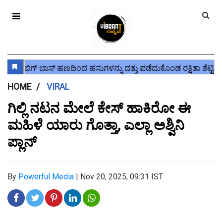
HOME
VIRAL
ಗಿಲ್ಲಿ ನಟನ ಮೇಲೆ ಕೇಸ್ ಹಾಕಿರೋ ಈ
ಮಹಿಳೆ ಯಾರು ಗೊತ್ತಾ, ಎಲ್ಲಾ ಅಶ್ವಿನಿ
ಪ್ಲಾನ್
By
Powerful Media
|
Nov 20, 2025, 09:31 IST