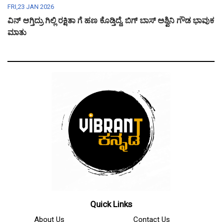
FRI,23 JAN 2026
ವಿನ್ ಆಗ್ತಿದ್ರು ಗಿಲ್ಲಿ ರಕ್ಷಿತಾ ಗೆ ಹಣ ಕೊಡ್ತಿದ್ದೆ, ಬಿಗ್ ಬಾಸ್ ಅಶ್ವಿನಿ ಗೌಡ ಭಾವುಕ
ಮಾತು
Quick Links
About Us
Contact Us