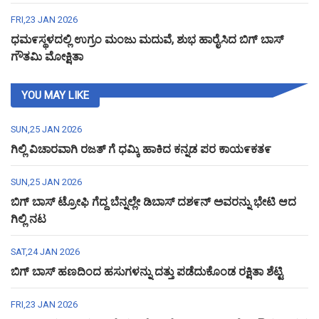
FRI,23 JAN 2026
ಧಮ೯ಸ್ಥಳದಲ್ಲಿ ಉಗ್ರಂ ಮಂಜು ಮದುವೆ, ಶುಭ ಹಾರೈಸಿದ ಬಿಗ್ ಬಾಸ್
ಗೌತಮಿ ಮೋಕ್ಷಿತಾ
YOU MAY LIKE
SUN,25 JAN 2026
ಗಿಲ್ಲಿ ವಿಚಾರವಾಗಿ ರಜತ್ ಗೆ ಧಮ್ಕಿ ಹಾಕಿದ ಕನ್ನಡ ಪರ ಕಾಯ೯ಕತ೯
SUN,25 JAN 2026
ಬಿಗ್ ಬಾಸ್ ಟ್ರೋಫಿ ಗೆದ್ದ ಬೆನ್ನಲ್ಲೇ ಡಿಬಾಸ್ ದಶ೯ನ್ ಅವರನ್ನು ಭೇಟಿ ಆದ
ಗಿಲ್ಲಿ ನಟ
SAT,24 JAN 2026
ಬಿಗ್ ಬಾಸ್ ಹಣದಿಂದ ಹಸುಗಳನ್ನು ದತ್ತು ಪಡೆದುಕೊಂಡ ರಕ್ಷಿತಾ ಶೆಟ್ಟಿ
FRI,23 JAN 2026