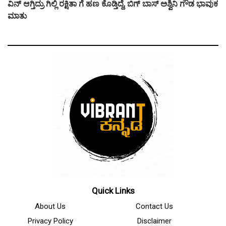
ವಿನ್ ಆಗ್ತಿದ್ರು ಗಿಲ್ಲಿ ರಕ್ಷಿತಾ ಗೆ ಹಣ ಕೊಡ್ತಿದ್ದೆ, ಬಿಗ್ ಬಾಸ್ ಅಶ್ವಿನಿ ಗೌಡ ಭಾವುಕ
ಮಾತು
Quick Links
About Us
Contact Us
Privacy Policy
Disclaimer