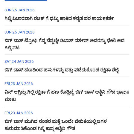
SUN,25 JAN 2026
ಗಿಲ್ಲಿ ವಿಚಾರವಾಗಿ ರಜತ್ ಗೆ ಧಮ್ಕಿ ಹಾಕಿದ ಕನ್ನಡ ಪರ ಕಾಯ೯ಕತ೯
SUN,25 JAN 2026
ಬಿಗ್ ಬಾಸ್ ಟ್ರೋಫಿ ಗೆದ್ದ ಬೆನ್ನಲ್ಲೇ ಡಿಬಾಸ್ ದಶ೯ನ್ ಅವರನ್ನು ಭೇಟಿ ಆದ
ಗಿಲ್ಲಿ ನಟ
SAT,24 JAN 2026
ಬಿಗ್ ಬಾಸ್ ಹಣದಿಂದ ಹಸುಗಳನ್ನು ದತ್ತು ಪಡೆದುಕೊಂಡ ರಕ್ಷಿತಾ ಶೆಟ್ಟಿ
FRI,23 JAN 2026
ವಿನ್ ಆಗ್ತಿದ್ರು ಗಿಲ್ಲಿ ರಕ್ಷಿತಾ ಗೆ ಹಣ ಕೊಡ್ತಿದ್ದೆ, ಬಿಗ್ ಬಾಸ್ ಅಶ್ವಿನಿ ಗೌಡ ಭಾವುಕ
ಮಾತು
FRI,23 JAN 2026
ಬಿಗ್ ಬಾಸ್ ಮುಗಿದ ನಂತರ ಮತ್ತೆ ಒಂದೇ ವೇದಿಕೆಯಲ್ಲಿ ಜಗಳ
ಶುರುಮಾಡಿಕೊಂಡ ಗಿಲ್ಲಿ ಕಾವ್ಯ ಅಶ್ವಿನಿ ಗೌಡ