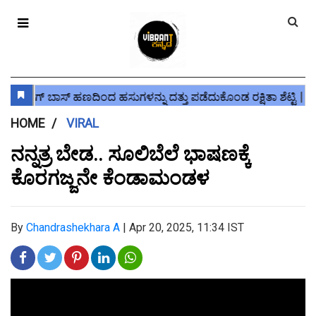
HOME
VIRAL
ನನ್ನತ್ರ ಬೇಡ.. ಸೂಲಿಬೆಲೆ ಭಾಷಣಕ್ಕೆ
ಕೊರಗಜ್ಜನೇ ಕೆಂಡಾಮಂಡಳ
By
Chandrashekhara A
|
Apr 20, 2025, 11:34 IST