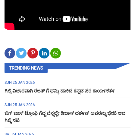
TRENDING NEWS
SUN,25 JAN 2026
ಗಿಲ್ಲಿ ವಿಚಾರವಾಗಿ ರಜತ್ ಗೆ ಧಮ್ಕಿ ಹಾಕಿದ ಕನ್ನಡ ಪರ ಕಾಯ೯ಕತ೯
SUN,25 JAN 2026
ಬಿಗ್ ಬಾಸ್ ಟ್ರೋಫಿ ಗೆದ್ದ ಬೆನ್ನಲ್ಲೇ ಡಿಬಾಸ್ ದಶ೯ನ್ ಅವರನ್ನು ಭೇಟಿ ಆದ
ಗಿಲ್ಲಿ ನಟ
SAT,24 JAN 2026