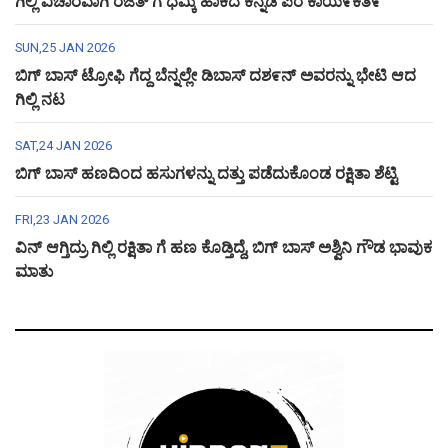
ಗಿಲ್ಲಿ ವಿಚಾರವಾಗಿ ರಜತ್ ಗೆ ಧಮ್ಕಿ ಹಾಕಿದ ಕನ್ನಡ ಪರ ಕಾಯ೯ಕತ೯
SUN,25 JAN 2026
ಬಿಗ್ ಬಾಸ್ ಟ್ರೋಫಿ ಗೆದ್ದ ಬೆನ್ನಲ್ಲೇ ಡಿಬಾಸ್ ದಶ೯ನ್ ಅವರನ್ನು ಭೇಟಿ ಆದ
ಗಿಲ್ಲಿ ನಟ
SAT,24 JAN 2026
ಬಿಗ್ ಬಾಸ್ ಹಣದಿಂದ ಹಸುಗಳನ್ನು ದತ್ತು ಪಡೆದುಕೊಂಡ ರಕ್ಷಿತಾ ಶೆಟ್ಟಿ
FRI,23 JAN 2026
ವಿನ್ ಆಗ್ತಿದ್ರು ಗಿಲ್ಲಿ ರಕ್ಷಿತಾ ಗೆ ಹಣ ಕೊಡ್ತಿದ್ದೆ, ಬಿಗ್ ಬಾಸ್ ಅಶ್ವಿನಿ ಗೌಡ ಭಾವುಕ
ಮಾತು