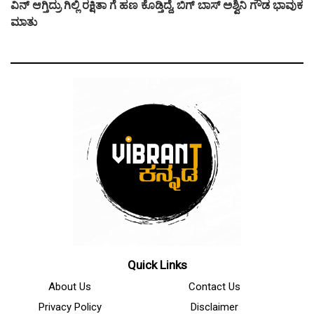
ವಿನ್ ಆಗ್ತಿದ್ರು ಗಿಲ್ಲಿ ರಕ್ಷಿತಾ ಗೆ ಹಣ ಕೊಡ್ತಿದ್ದೆ, ಬಿಗ್ ಬಾಸ್ ಅಶ್ವಿನಿ ಗೌಡ ಭಾವುಕ
ಮಾತು
Quick Links
About Us
Contact Us
Privacy Policy
Disclaimer