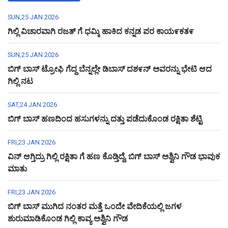
SUN,25 JAN 2026
ಗಿಲ್ಲಿ ವಿಚಾರವಾಗಿ ರಜತ್ ಗೆ ಧಮ್ಕಿ ಹಾಕಿದ ಕನ್ನಡ ಪರ ಕಾಯ೯ಕತ೯
SUN,25 JAN 2026
ಬಿಗ್ ಬಾಸ್ ಟ್ರೋಫಿ ಗೆದ್ದ ಬೆನ್ನಲ್ಲೇ ಡಿಬಾಸ್ ದಶ೯ನ್ ಅವರನ್ನು ಭೇಟಿ ಆದ
ಗಿಲ್ಲಿ ನಟ
SAT,24 JAN 2026
ಬಿಗ್ ಬಾಸ್ ಹಣದಿಂದ ಹಸುಗಳನ್ನು ದತ್ತು ಪಡೆದುಕೊಂಡ ರಕ್ಷಿತಾ ಶೆಟ್ಟಿ
FRI,23 JAN 2026
ವಿನ್ ಆಗ್ತಿದ್ರು ಗಿಲ್ಲಿ ರಕ್ಷಿತಾ ಗೆ ಹಣ ಕೊಡ್ತಿದ್ದೆ, ಬಿಗ್ ಬಾಸ್ ಅಶ್ವಿನಿ ಗೌಡ ಭಾವುಕ
ಮಾತು
FRI,23 JAN 2026
ಬಿಗ್ ಬಾಸ್ ಮುಗಿದ ನಂತರ ಮತ್ತೆ ಒಂದೇ ವೇದಿಕೆಯಲ್ಲಿ ಜಗಳ
ಶುರುಮಾಡಿಕೊಂಡ ಗಿಲ್ಲಿ ಕಾವ್ಯ ಅಶ್ವಿನಿ ಗೌಡ