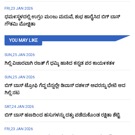
FRI,23 JAN 2026
ಧಮ೯ಸ್ಥಳದಲ್ಲಿ ಉಗ್ರಂ ಮಂಜು ಮದುವೆ, ಶುಭ ಹಾರೈಸಿದ ಬಿಗ್ ಬಾಸ್
ಗೌತಮಿ ಮೋಕ್ಷಿತಾ
YOU MAY LIKE
SUN,25 JAN 2026
ಗಿಲ್ಲಿ ವಿಚಾರವಾಗಿ ರಜತ್ ಗೆ ಧಮ್ಕಿ ಹಾಕಿದ ಕನ್ನಡ ಪರ ಕಾಯ೯ಕತ೯
SUN,25 JAN 2026
ಬಿಗ್ ಬಾಸ್ ಟ್ರೋಫಿ ಗೆದ್ದ ಬೆನ್ನಲ್ಲೇ ಡಿಬಾಸ್ ದಶ೯ನ್ ಅವರನ್ನು ಭೇಟಿ ಆದ
ಗಿಲ್ಲಿ ನಟ
SAT,24 JAN 2026
ಬಿಗ್ ಬಾಸ್ ಹಣದಿಂದ ಹಸುಗಳನ್ನು ದತ್ತು ಪಡೆದುಕೊಂಡ ರಕ್ಷಿತಾ ಶೆಟ್ಟಿ
FRI,23 JAN 2026