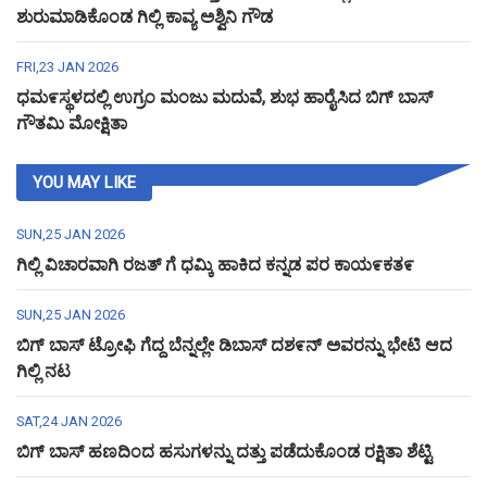
ಶುರುಮಾಡಿಕೊಂಡ ಗಿಲ್ಲಿ ಕಾವ್ಯ ಅಶ್ವಿನಿ ಗೌಡ
FRI,23 JAN 2026
ಧಮ೯ಸ್ಥಳದಲ್ಲಿ ಉಗ್ರಂ ಮಂಜು ಮದುವೆ, ಶುಭ ಹಾರೈಸಿದ ಬಿಗ್ ಬಾಸ್
ಗೌತಮಿ ಮೋಕ್ಷಿತಾ
YOU MAY LIKE
SUN,25 JAN 2026
ಗಿಲ್ಲಿ ವಿಚಾರವಾಗಿ ರಜತ್ ಗೆ ಧಮ್ಕಿ ಹಾಕಿದ ಕನ್ನಡ ಪರ ಕಾಯ೯ಕತ೯
SUN,25 JAN 2026
ಬಿಗ್ ಬಾಸ್ ಟ್ರೋಫಿ ಗೆದ್ದ ಬೆನ್ನಲ್ಲೇ ಡಿಬಾಸ್ ದಶ೯ನ್ ಅವರನ್ನು ಭೇಟಿ ಆದ
ಗಿಲ್ಲಿ ನಟ
SAT,24 JAN 2026
ಬಿಗ್ ಬಾಸ್ ಹಣದಿಂದ ಹಸುಗಳನ್ನು ದತ್ತು ಪಡೆದುಕೊಂಡ ರಕ್ಷಿತಾ ಶೆಟ್ಟಿ