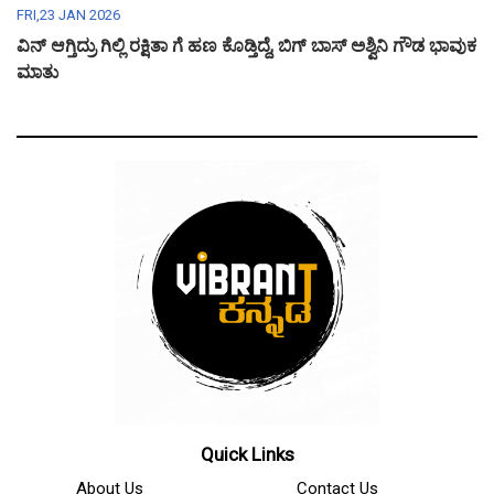
FRI,23 JAN 2026
ವಿನ್ ಆಗ್ತಿದ್ರು ಗಿಲ್ಲಿ ರಕ್ಷಿತಾ ಗೆ ಹಣ ಕೊಡ್ತಿದ್ದೆ, ಬಿಗ್ ಬಾಸ್ ಅಶ್ವಿನಿ ಗೌಡ ಭಾವುಕ
ಮಾತು
Quick Links
About Us
Contact Us