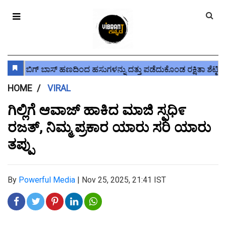
HOME
VIRAL
ಗಿಲ್ಲಿಗೆ ಆವಾಜ್ ಹಾಕಿದ ಮಾಜಿ ಸ್ಫಧಿ೯
ರಜತ್, ನಿಮ್ಮ ಪ್ರಕಾರ ಯಾರು ಸರಿ ಯಾರು
ತಪ್ಪು
By
Powerful Media
|
Nov 25, 2025, 21:41 IST