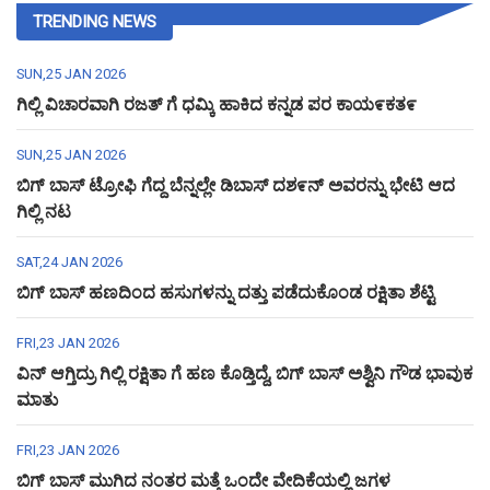
TRENDING NEWS
SUN,25 JAN 2026
ಗಿಲ್ಲಿ ವಿಚಾರವಾಗಿ ರಜತ್ ಗೆ ಧಮ್ಕಿ ಹಾಕಿದ ಕನ್ನಡ ಪರ ಕಾಯ೯ಕತ೯
SUN,25 JAN 2026
ಬಿಗ್ ಬಾಸ್ ಟ್ರೋಫಿ ಗೆದ್ದ ಬೆನ್ನಲ್ಲೇ ಡಿಬಾಸ್ ದಶ೯ನ್ ಅವರನ್ನು ಭೇಟಿ ಆದ
ಗಿಲ್ಲಿ ನಟ
SAT,24 JAN 2026
ಬಿಗ್ ಬಾಸ್ ಹಣದಿಂದ ಹಸುಗಳನ್ನು ದತ್ತು ಪಡೆದುಕೊಂಡ ರಕ್ಷಿತಾ ಶೆಟ್ಟಿ
FRI,23 JAN 2026
ವಿನ್ ಆಗ್ತಿದ್ರು ಗಿಲ್ಲಿ ರಕ್ಷಿತಾ ಗೆ ಹಣ ಕೊಡ್ತಿದ್ದೆ, ಬಿಗ್ ಬಾಸ್ ಅಶ್ವಿನಿ ಗೌಡ ಭಾವುಕ
ಮಾತು
FRI,23 JAN 2026
ಬಿಗ್ ಬಾಸ್ ಮುಗಿದ ನಂತರ ಮತ್ತೆ ಒಂದೇ ವೇದಿಕೆಯಲ್ಲಿ ಜಗಳ