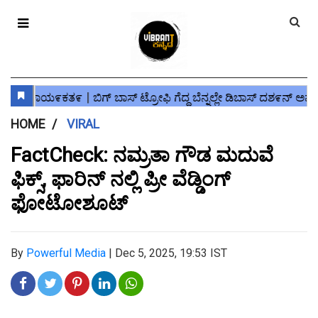
HOME
VIRAL
FactCheck: ನಮ್ರತಾ ಗೌಡ ಮದುವೆ
ಫಿಕ್ಸ್, ಫಾರಿನ್ ನಲ್ಲಿ ಪ್ರೀ ವೆಡ್ಡಿಂಗ್
ಫೋಟೋಶೂಟ್
By
Powerful Media
|
Dec 5, 2025, 19:53 IST