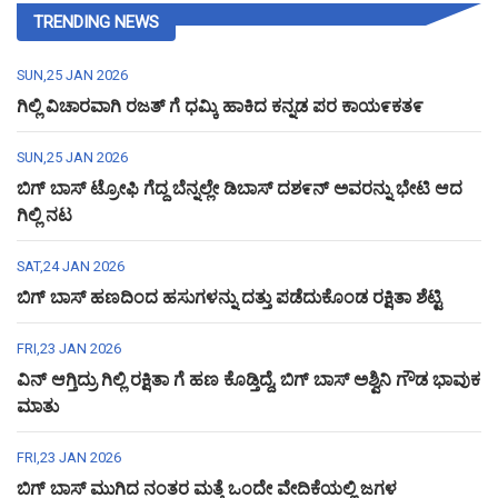
TRENDING NEWS
SUN,25 JAN 2026
ಗಿಲ್ಲಿ ವಿಚಾರವಾಗಿ ರಜತ್ ಗೆ ಧಮ್ಕಿ ಹಾಕಿದ ಕನ್ನಡ ಪರ ಕಾಯ೯ಕತ೯
SUN,25 JAN 2026
ಬಿಗ್ ಬಾಸ್ ಟ್ರೋಫಿ ಗೆದ್ದ ಬೆನ್ನಲ್ಲೇ ಡಿಬಾಸ್ ದಶ೯ನ್ ಅವರನ್ನು ಭೇಟಿ ಆದ
ಗಿಲ್ಲಿ ನಟ
SAT,24 JAN 2026
ಬಿಗ್ ಬಾಸ್ ಹಣದಿಂದ ಹಸುಗಳನ್ನು ದತ್ತು ಪಡೆದುಕೊಂಡ ರಕ್ಷಿತಾ ಶೆಟ್ಟಿ
FRI,23 JAN 2026
ವಿನ್ ಆಗ್ತಿದ್ರು ಗಿಲ್ಲಿ ರಕ್ಷಿತಾ ಗೆ ಹಣ ಕೊಡ್ತಿದ್ದೆ, ಬಿಗ್ ಬಾಸ್ ಅಶ್ವಿನಿ ಗೌಡ ಭಾವುಕ
ಮಾತು
FRI,23 JAN 2026
ಬಿಗ್ ಬಾಸ್ ಮುಗಿದ ನಂತರ ಮತ್ತೆ ಒಂದೇ ವೇದಿಕೆಯಲ್ಲಿ ಜಗಳ