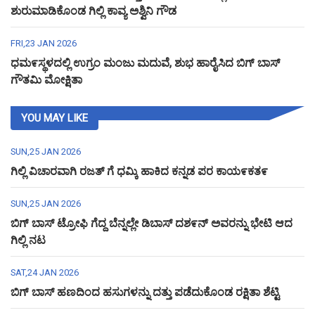
ಶುರುಮಾಡಿಕೊಂಡ ಗಿಲ್ಲಿ ಕಾವ್ಯ ಅಶ್ವಿನಿ ಗೌಡ
FRI,23 JAN 2026
ಧಮ೯ಸ್ಥಳದಲ್ಲಿ ಉಗ್ರಂ ಮಂಜು ಮದುವೆ, ಶುಭ ಹಾರೈಸಿದ ಬಿಗ್ ಬಾಸ್
ಗೌತಮಿ ಮೋಕ್ಷಿತಾ
YOU MAY LIKE
SUN,25 JAN 2026
ಗಿಲ್ಲಿ ವಿಚಾರವಾಗಿ ರಜತ್ ಗೆ ಧಮ್ಕಿ ಹಾಕಿದ ಕನ್ನಡ ಪರ ಕಾಯ೯ಕತ೯
SUN,25 JAN 2026
ಬಿಗ್ ಬಾಸ್ ಟ್ರೋಫಿ ಗೆದ್ದ ಬೆನ್ನಲ್ಲೇ ಡಿಬಾಸ್ ದಶ೯ನ್ ಅವರನ್ನು ಭೇಟಿ ಆದ
ಗಿಲ್ಲಿ ನಟ
SAT,24 JAN 2026
ಬಿಗ್ ಬಾಸ್ ಹಣದಿಂದ ಹಸುಗಳನ್ನು ದತ್ತು ಪಡೆದುಕೊಂಡ ರಕ್ಷಿತಾ ಶೆಟ್ಟಿ