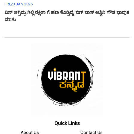
FRI,23 JAN 2026
ವಿನ್ ಆಗ್ತಿದ್ರು ಗಿಲ್ಲಿ ರಕ್ಷಿತಾ ಗೆ ಹಣ ಕೊಡ್ತಿದ್ದೆ, ಬಿಗ್ ಬಾಸ್ ಅಶ್ವಿನಿ ಗೌಡ ಭಾವುಕ
ಮಾತು
Quick Links
About Us
Contact Us