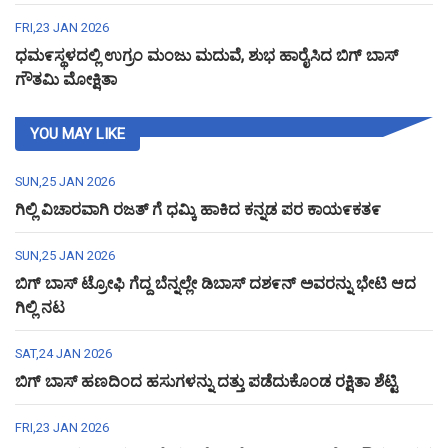
FRI,23 JAN 2026
ಧಮ೯ಸ್ಥಳದಲ್ಲಿ ಉಗ್ರಂ ಮಂಜು ಮದುವೆ, ಶುಭ ಹಾರೈಸಿದ ಬಿಗ್ ಬಾಸ್
ಗೌತಮಿ ಮೋಕ್ಷಿತಾ
YOU MAY LIKE
SUN,25 JAN 2026
ಗಿಲ್ಲಿ ವಿಚಾರವಾಗಿ ರಜತ್ ಗೆ ಧಮ್ಕಿ ಹಾಕಿದ ಕನ್ನಡ ಪರ ಕಾಯ೯ಕತ೯
SUN,25 JAN 2026
ಬಿಗ್ ಬಾಸ್ ಟ್ರೋಫಿ ಗೆದ್ದ ಬೆನ್ನಲ್ಲೇ ಡಿಬಾಸ್ ದಶ೯ನ್ ಅವರನ್ನು ಭೇಟಿ ಆದ
ಗಿಲ್ಲಿ ನಟ
SAT,24 JAN 2026
ಬಿಗ್ ಬಾಸ್ ಹಣದಿಂದ ಹಸುಗಳನ್ನು ದತ್ತು ಪಡೆದುಕೊಂಡ ರಕ್ಷಿತಾ ಶೆಟ್ಟಿ
FRI,23 JAN 2026