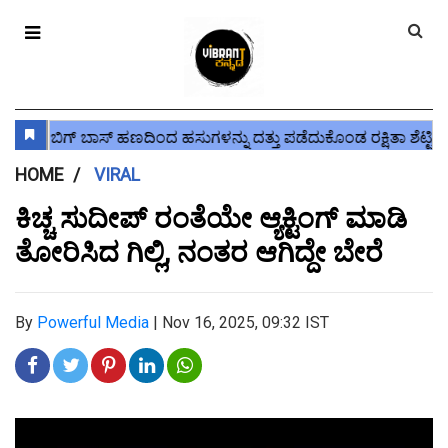
HOME
VIRAL
ಕಿಚ್ಚ ಸುದೀಪ್ ರಂತೆಯೇ ಆ್ಯಕ್ಟಿಂಗ್ ಮಾಡಿ
ತೋರಿಸಿದ ಗಿಲ್ಲಿ, ನಂತರ ಆಗಿದ್ದೇ ಬೇರೆ
By
Powerful Media
|
Nov 16, 2025, 09:32 IST