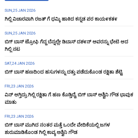
SUN,25 JAN 2026
ಗಿಲ್ಲಿ ವಿಚಾರವಾಗಿ ರಜತ್ ಗೆ ಧಮ್ಕಿ ಹಾಕಿದ ಕನ್ನಡ ಪರ ಕಾಯ೯ಕತ೯
SUN,25 JAN 2026
ಬಿಗ್ ಬಾಸ್ ಟ್ರೋಫಿ ಗೆದ್ದ ಬೆನ್ನಲ್ಲೇ ಡಿಬಾಸ್ ದಶ೯ನ್ ಅವರನ್ನು ಭೇಟಿ ಆದ
ಗಿಲ್ಲಿ ನಟ
SAT,24 JAN 2026
ಬಿಗ್ ಬಾಸ್ ಹಣದಿಂದ ಹಸುಗಳನ್ನು ದತ್ತು ಪಡೆದುಕೊಂಡ ರಕ್ಷಿತಾ ಶೆಟ್ಟಿ
FRI,23 JAN 2026
ವಿನ್ ಆಗ್ತಿದ್ರು ಗಿಲ್ಲಿ ರಕ್ಷಿತಾ ಗೆ ಹಣ ಕೊಡ್ತಿದ್ದೆ, ಬಿಗ್ ಬಾಸ್ ಅಶ್ವಿನಿ ಗೌಡ ಭಾವುಕ
ಮಾತು
FRI,23 JAN 2026
ಬಿಗ್ ಬಾಸ್ ಮುಗಿದ ನಂತರ ಮತ್ತೆ ಒಂದೇ ವೇದಿಕೆಯಲ್ಲಿ ಜಗಳ
ಶುರುಮಾಡಿಕೊಂಡ ಗಿಲ್ಲಿ ಕಾವ್ಯ ಅಶ್ವಿನಿ ಗೌಡ