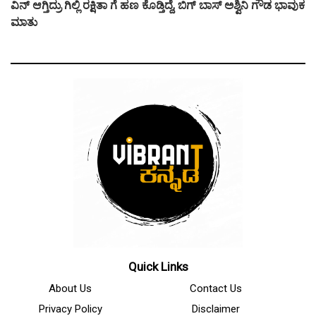
ವಿನ್ ಆಗ್ತಿದ್ರು ಗಿಲ್ಲಿ ರಕ್ಷಿತಾ ಗೆ ಹಣ ಕೊಡ್ತಿದ್ದೆ, ಬಿಗ್ ಬಾಸ್ ಅಶ್ವಿನಿ ಗೌಡ ಭಾವುಕ
ಮಾತು
Quick Links
About Us
Contact Us
Privacy Policy
Disclaimer