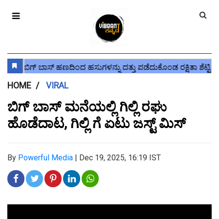
HOME
VIRAL
ಬಿಗ್ ಬಾಸ್ ಮನೆಯಲ್ಲಿ ಗಿಲ್ಲಿ ರಘು
ಹೊಡೆದಾಟ, ಗಿಲ್ಲಿ ಗೆ ಏಟು ಜಸ್ಟ್ ಮಿಸ್
By
Powerful Media
|
Dec 19, 2025, 16:19 IST