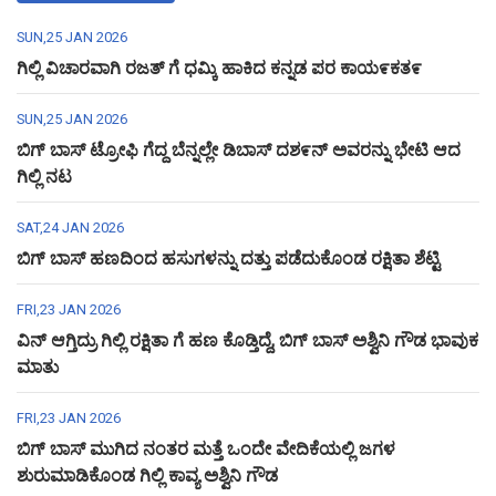
SUN,25 JAN 2026
ಗಿಲ್ಲಿ ವಿಚಾರವಾಗಿ ರಜತ್ ಗೆ ಧಮ್ಕಿ ಹಾಕಿದ ಕನ್ನಡ ಪರ ಕಾಯ೯ಕತ೯
SUN,25 JAN 2026
ಬಿಗ್ ಬಾಸ್ ಟ್ರೋಫಿ ಗೆದ್ದ ಬೆನ್ನಲ್ಲೇ ಡಿಬಾಸ್ ದಶ೯ನ್ ಅವರನ್ನು ಭೇಟಿ ಆದ
ಗಿಲ್ಲಿ ನಟ
SAT,24 JAN 2026
ಬಿಗ್ ಬಾಸ್ ಹಣದಿಂದ ಹಸುಗಳನ್ನು ದತ್ತು ಪಡೆದುಕೊಂಡ ರಕ್ಷಿತಾ ಶೆಟ್ಟಿ
FRI,23 JAN 2026
ವಿನ್ ಆಗ್ತಿದ್ರು ಗಿಲ್ಲಿ ರಕ್ಷಿತಾ ಗೆ ಹಣ ಕೊಡ್ತಿದ್ದೆ, ಬಿಗ್ ಬಾಸ್ ಅಶ್ವಿನಿ ಗೌಡ ಭಾವುಕ
ಮಾತು
FRI,23 JAN 2026
ಬಿಗ್ ಬಾಸ್ ಮುಗಿದ ನಂತರ ಮತ್ತೆ ಒಂದೇ ವೇದಿಕೆಯಲ್ಲಿ ಜಗಳ
ಶುರುಮಾಡಿಕೊಂಡ ಗಿಲ್ಲಿ ಕಾವ್ಯ ಅಶ್ವಿನಿ ಗೌಡ