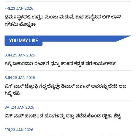
FRI,23 JAN 2026
ಧಮ೯ಸ್ಥಳದಲ್ಲಿ ಉಗ್ರಂ ಮಂಜು ಮದುವೆ, ಶುಭ ಹಾರೈಸಿದ ಬಿಗ್ ಬಾಸ್
ಗೌತಮಿ ಮೋಕ್ಷಿತಾ
YOU MAY LIKE
SUN,25 JAN 2026
ಗಿಲ್ಲಿ ವಿಚಾರವಾಗಿ ರಜತ್ ಗೆ ಧಮ್ಕಿ ಹಾಕಿದ ಕನ್ನಡ ಪರ ಕಾಯ೯ಕತ೯
SUN,25 JAN 2026
ಬಿಗ್ ಬಾಸ್ ಟ್ರೋಫಿ ಗೆದ್ದ ಬೆನ್ನಲ್ಲೇ ಡಿಬಾಸ್ ದಶ೯ನ್ ಅವರನ್ನು ಭೇಟಿ ಆದ
ಗಿಲ್ಲಿ ನಟ
SAT,24 JAN 2026
ಬಿಗ್ ಬಾಸ್ ಹಣದಿಂದ ಹಸುಗಳನ್ನು ದತ್ತು ಪಡೆದುಕೊಂಡ ರಕ್ಷಿತಾ ಶೆಟ್ಟಿ
FRI,23 JAN 2026