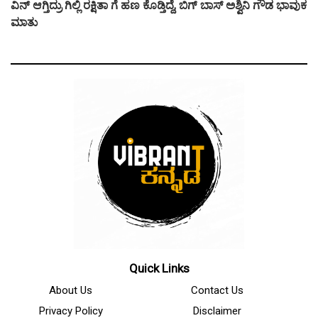
ವಿನ್ ಆಗ್ತಿದ್ರು ಗಿಲ್ಲಿ ರಕ್ಷಿತಾ ಗೆ ಹಣ ಕೊಡ್ತಿದ್ದೆ, ಬಿಗ್ ಬಾಸ್ ಅಶ್ವಿನಿ ಗೌಡ ಭಾವುಕ
ಮಾತು
Quick Links
About Us
Contact Us
Privacy Policy
Disclaimer