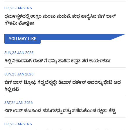
FRI,23 JAN 2026
ಧಮ೯ಸ್ಥಳದಲ್ಲಿ ಉಗ್ರಂ ಮಂಜು ಮದುವೆ, ಶುಭ ಹಾರೈಸಿದ ಬಿಗ್ ಬಾಸ್
ಗೌತಮಿ ಮೋಕ್ಷಿತಾ
YOU MAY LIKE
SUN,25 JAN 2026
ಗಿಲ್ಲಿ ವಿಚಾರವಾಗಿ ರಜತ್ ಗೆ ಧಮ್ಕಿ ಹಾಕಿದ ಕನ್ನಡ ಪರ ಕಾಯ೯ಕತ೯
SUN,25 JAN 2026
ಬಿಗ್ ಬಾಸ್ ಟ್ರೋಫಿ ಗೆದ್ದ ಬೆನ್ನಲ್ಲೇ ಡಿಬಾಸ್ ದಶ೯ನ್ ಅವರನ್ನು ಭೇಟಿ ಆದ
ಗಿಲ್ಲಿ ನಟ
SAT,24 JAN 2026
ಬಿಗ್ ಬಾಸ್ ಹಣದಿಂದ ಹಸುಗಳನ್ನು ದತ್ತು ಪಡೆದುಕೊಂಡ ರಕ್ಷಿತಾ ಶೆಟ್ಟಿ
FRI,23 JAN 2026