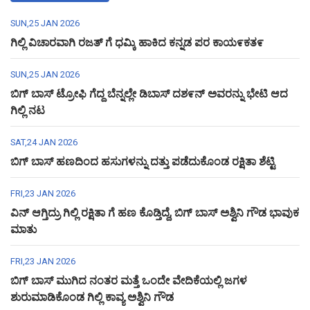
SUN,25 JAN 2026
ಗಿಲ್ಲಿ ವಿಚಾರವಾಗಿ ರಜತ್ ಗೆ ಧಮ್ಕಿ ಹಾಕಿದ ಕನ್ನಡ ಪರ ಕಾಯ೯ಕತ೯
SUN,25 JAN 2026
ಬಿಗ್ ಬಾಸ್ ಟ್ರೋಫಿ ಗೆದ್ದ ಬೆನ್ನಲ್ಲೇ ಡಿಬಾಸ್ ದಶ೯ನ್ ಅವರನ್ನು ಭೇಟಿ ಆದ
ಗಿಲ್ಲಿ ನಟ
SAT,24 JAN 2026
ಬಿಗ್ ಬಾಸ್ ಹಣದಿಂದ ಹಸುಗಳನ್ನು ದತ್ತು ಪಡೆದುಕೊಂಡ ರಕ್ಷಿತಾ ಶೆಟ್ಟಿ
FRI,23 JAN 2026
ವಿನ್ ಆಗ್ತಿದ್ರು ಗಿಲ್ಲಿ ರಕ್ಷಿತಾ ಗೆ ಹಣ ಕೊಡ್ತಿದ್ದೆ, ಬಿಗ್ ಬಾಸ್ ಅಶ್ವಿನಿ ಗೌಡ ಭಾವುಕ
ಮಾತು
FRI,23 JAN 2026
ಬಿಗ್ ಬಾಸ್ ಮುಗಿದ ನಂತರ ಮತ್ತೆ ಒಂದೇ ವೇದಿಕೆಯಲ್ಲಿ ಜಗಳ
ಶುರುಮಾಡಿಕೊಂಡ ಗಿಲ್ಲಿ ಕಾವ್ಯ ಅಶ್ವಿನಿ ಗೌಡ