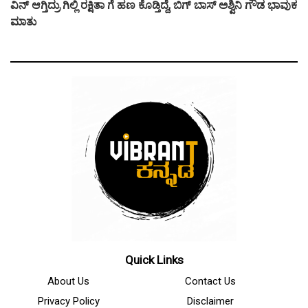
ವಿನ್ ಆಗ್ತಿದ್ರು ಗಿಲ್ಲಿ ರಕ್ಷಿತಾ ಗೆ ಹಣ ಕೊಡ್ತಿದ್ದೆ, ಬಿಗ್ ಬಾಸ್ ಅಶ್ವಿನಿ ಗೌಡ ಭಾವುಕ
ಮಾತು
Quick Links
About Us
Contact Us
Privacy Policy
Disclaimer