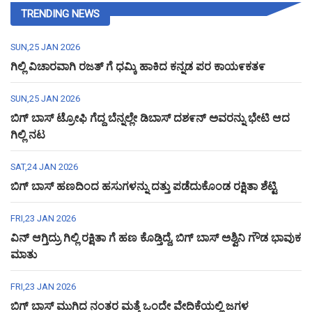
TRENDING NEWS
SUN,25 JAN 2026
ಗಿಲ್ಲಿ ವಿಚಾರವಾಗಿ ರಜತ್ ಗೆ ಧಮ್ಕಿ ಹಾಕಿದ ಕನ್ನಡ ಪರ ಕಾಯ೯ಕತ೯
SUN,25 JAN 2026
ಬಿಗ್ ಬಾಸ್ ಟ್ರೋಫಿ ಗೆದ್ದ ಬೆನ್ನಲ್ಲೇ ಡಿಬಾಸ್ ದಶ೯ನ್ ಅವರನ್ನು ಭೇಟಿ ಆದ
ಗಿಲ್ಲಿ ನಟ
SAT,24 JAN 2026
ಬಿಗ್ ಬಾಸ್ ಹಣದಿಂದ ಹಸುಗಳನ್ನು ದತ್ತು ಪಡೆದುಕೊಂಡ ರಕ್ಷಿತಾ ಶೆಟ್ಟಿ
FRI,23 JAN 2026
ವಿನ್ ಆಗ್ತಿದ್ರು ಗಿಲ್ಲಿ ರಕ್ಷಿತಾ ಗೆ ಹಣ ಕೊಡ್ತಿದ್ದೆ, ಬಿಗ್ ಬಾಸ್ ಅಶ್ವಿನಿ ಗೌಡ ಭಾವುಕ
ಮಾತು
FRI,23 JAN 2026
ಬಿಗ್ ಬಾಸ್ ಮುಗಿದ ನಂತರ ಮತ್ತೆ ಒಂದೇ ವೇದಿಕೆಯಲ್ಲಿ ಜಗಳ