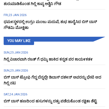
ಶುರುಮಾಡಿಕೊಂಡ ಗಿಲ್ಲಿ ಕಾವ್ಯ ಅಶ್ವಿನಿ ಗೌಡ
FRI,23 JAN 2026
ಧಮ೯ಸ್ಥಳದಲ್ಲಿ ಉಗ್ರಂ ಮಂಜು ಮದುವೆ, ಶುಭ ಹಾರೈಸಿದ ಬಿಗ್ ಬಾಸ್
ಗೌತಮಿ ಮೋಕ್ಷಿತಾ
YOU MAY LIKE
SUN,25 JAN 2026
ಗಿಲ್ಲಿ ವಿಚಾರವಾಗಿ ರಜತ್ ಗೆ ಧಮ್ಕಿ ಹಾಕಿದ ಕನ್ನಡ ಪರ ಕಾಯ೯ಕತ೯
SUN,25 JAN 2026
ಬಿಗ್ ಬಾಸ್ ಟ್ರೋಫಿ ಗೆದ್ದ ಬೆನ್ನಲ್ಲೇ ಡಿಬಾಸ್ ದಶ೯ನ್ ಅವರನ್ನು ಭೇಟಿ ಆದ
ಗಿಲ್ಲಿ ನಟ
SAT,24 JAN 2026
ಬಿಗ್ ಬಾಸ್ ಹಣದಿಂದ ಹಸುಗಳನ್ನು ದತ್ತು ಪಡೆದುಕೊಂಡ ರಕ್ಷಿತಾ ಶೆಟ್ಟಿ