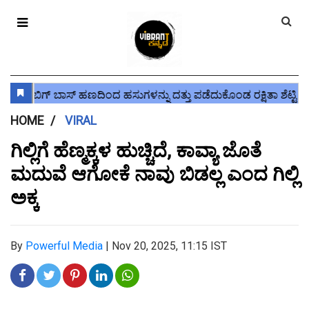
HOME
VIRAL
ಗಿಲ್ಲಿಗೆ ಹೆಣ್ಮಕ್ಕಳ ಹುಚ್ಚಿದೆ, ಕಾವ್ಯಾ ಜೊತೆ
ಮದುವೆ ಆಗೋಕೆ ನಾವು ಬಿಡಲ್ಲ ಎಂದ ಗಿಲ್ಲಿ
ಅಕ್ಕ
By
Powerful Media
|
Nov 20, 2025, 11:15 IST