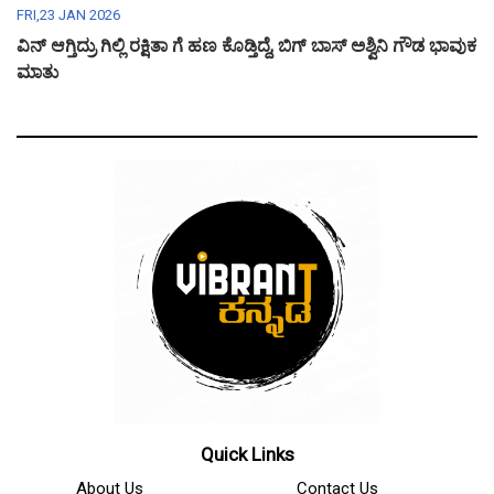
FRI,23 JAN 2026
ವಿನ್ ಆಗ್ತಿದ್ರು ಗಿಲ್ಲಿ ರಕ್ಷಿತಾ ಗೆ ಹಣ ಕೊಡ್ತಿದ್ದೆ, ಬಿಗ್ ಬಾಸ್ ಅಶ್ವಿನಿ ಗೌಡ ಭಾವುಕ
ಮಾತು
Quick Links
About Us
Contact Us