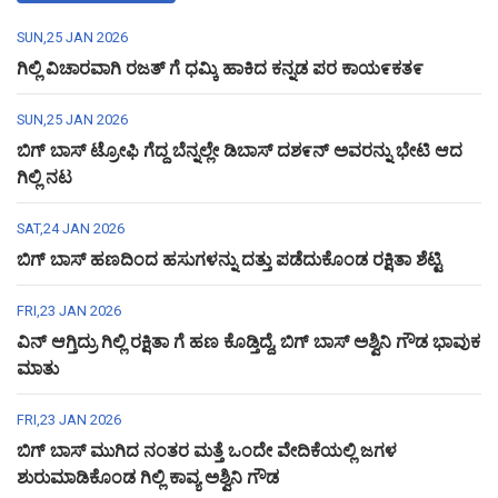
SUN,25 JAN 2026
ಗಿಲ್ಲಿ ವಿಚಾರವಾಗಿ ರಜತ್ ಗೆ ಧಮ್ಕಿ ಹಾಕಿದ ಕನ್ನಡ ಪರ ಕಾಯ೯ಕತ೯
SUN,25 JAN 2026
ಬಿಗ್ ಬಾಸ್ ಟ್ರೋಫಿ ಗೆದ್ದ ಬೆನ್ನಲ್ಲೇ ಡಿಬಾಸ್ ದಶ೯ನ್ ಅವರನ್ನು ಭೇಟಿ ಆದ
ಗಿಲ್ಲಿ ನಟ
SAT,24 JAN 2026
ಬಿಗ್ ಬಾಸ್ ಹಣದಿಂದ ಹಸುಗಳನ್ನು ದತ್ತು ಪಡೆದುಕೊಂಡ ರಕ್ಷಿತಾ ಶೆಟ್ಟಿ
FRI,23 JAN 2026
ವಿನ್ ಆಗ್ತಿದ್ರು ಗಿಲ್ಲಿ ರಕ್ಷಿತಾ ಗೆ ಹಣ ಕೊಡ್ತಿದ್ದೆ, ಬಿಗ್ ಬಾಸ್ ಅಶ್ವಿನಿ ಗೌಡ ಭಾವುಕ
ಮಾತು
FRI,23 JAN 2026
ಬಿಗ್ ಬಾಸ್ ಮುಗಿದ ನಂತರ ಮತ್ತೆ ಒಂದೇ ವೇದಿಕೆಯಲ್ಲಿ ಜಗಳ
ಶುರುಮಾಡಿಕೊಂಡ ಗಿಲ್ಲಿ ಕಾವ್ಯ ಅಶ್ವಿನಿ ಗೌಡ