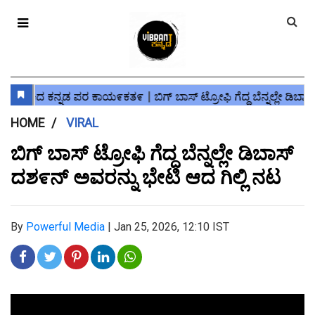
HOME
VIRAL
ಬಿಗ್ ಬಾಸ್ ಟ್ರೋಫಿ ಗೆದ್ದ ಬೆನ್ನಲ್ಲೇ ಡಿಬಾಸ್
ದಶ೯ನ್ ಅವರನ್ನು ಭೇಟಿ ಆದ ಗಿಲ್ಲಿ ನಟ
By
Powerful Media
|
Jan 25, 2026, 12:10 IST