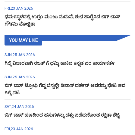
FRI,23 JAN 2026
ಧಮ೯ಸ್ಥಳದಲ್ಲಿ ಉಗ್ರಂ ಮಂಜು ಮದುವೆ, ಶುಭ ಹಾರೈಸಿದ ಬಿಗ್ ಬಾಸ್
ಗೌತಮಿ ಮೋಕ್ಷಿತಾ
YOU MAY LIKE
SUN,25 JAN 2026
ಗಿಲ್ಲಿ ವಿಚಾರವಾಗಿ ರಜತ್ ಗೆ ಧಮ್ಕಿ ಹಾಕಿದ ಕನ್ನಡ ಪರ ಕಾಯ೯ಕತ೯
SUN,25 JAN 2026
ಬಿಗ್ ಬಾಸ್ ಟ್ರೋಫಿ ಗೆದ್ದ ಬೆನ್ನಲ್ಲೇ ಡಿಬಾಸ್ ದಶ೯ನ್ ಅವರನ್ನು ಭೇಟಿ ಆದ
ಗಿಲ್ಲಿ ನಟ
SAT,24 JAN 2026
ಬಿಗ್ ಬಾಸ್ ಹಣದಿಂದ ಹಸುಗಳನ್ನು ದತ್ತು ಪಡೆದುಕೊಂಡ ರಕ್ಷಿತಾ ಶೆಟ್ಟಿ
FRI,23 JAN 2026