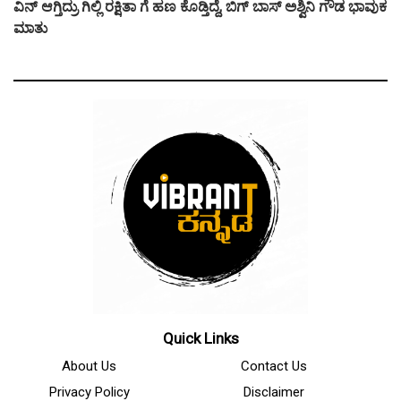
ವಿನ್ ಆಗ್ತಿದ್ರು ಗಿಲ್ಲಿ ರಕ್ಷಿತಾ ಗೆ ಹಣ ಕೊಡ್ತಿದ್ದೆ, ಬಿಗ್ ಬಾಸ್ ಅಶ್ವಿನಿ ಗೌಡ ಭಾವುಕ
ಮಾತು
Quick Links
About Us
Contact Us
Privacy Policy
Disclaimer