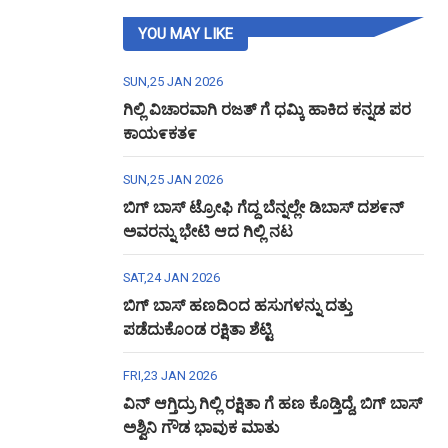
YOU MAY LIKE
SUN,25 JAN 2026
ಗಿಲ್ಲಿ ವಿಚಾರವಾಗಿ ರಜತ್ ಗೆ ಧಮ್ಕಿ ಹಾಕಿದ ಕನ್ನಡ ಪರ
ಕಾಯ೯ಕತ೯
SUN,25 JAN 2026
ಬಿಗ್ ಬಾಸ್ ಟ್ರೋಫಿ ಗೆದ್ದ ಬೆನ್ನಲ್ಲೇ ಡಿಬಾಸ್ ದಶ೯ನ್
ಅವರನ್ನು ಭೇಟಿ ಆದ ಗಿಲ್ಲಿ ನಟ
SAT,24 JAN 2026
ಬಿಗ್ ಬಾಸ್ ಹಣದಿಂದ ಹಸುಗಳನ್ನು ದತ್ತು
ಪಡೆದುಕೊಂಡ ರಕ್ಷಿತಾ ಶೆಟ್ಟಿ
FRI,23 JAN 2026
ವಿನ್ ಆಗ್ತಿದ್ರು ಗಿಲ್ಲಿ ರಕ್ಷಿತಾ ಗೆ ಹಣ ಕೊಡ್ತಿದ್ದೆ, ಬಿಗ್ ಬಾಸ್
ಅಶ್ವಿನಿ ಗೌಡ ಭಾವುಕ ಮಾತು