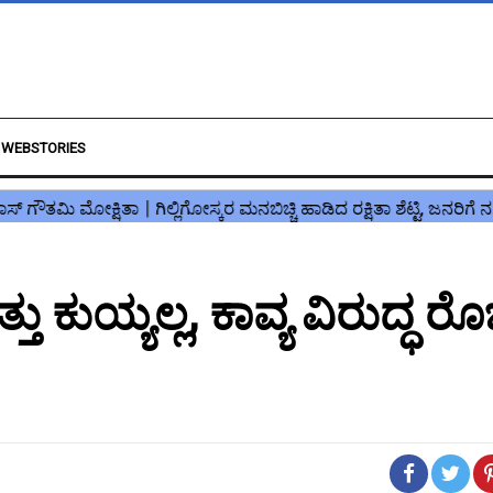
WEBSTORIES
ತು ಕುಯ್ಯಲ್ಲ, ಕಾವ್ಯ ವಿರುದ್ಧ ರೊಚ್ಚ