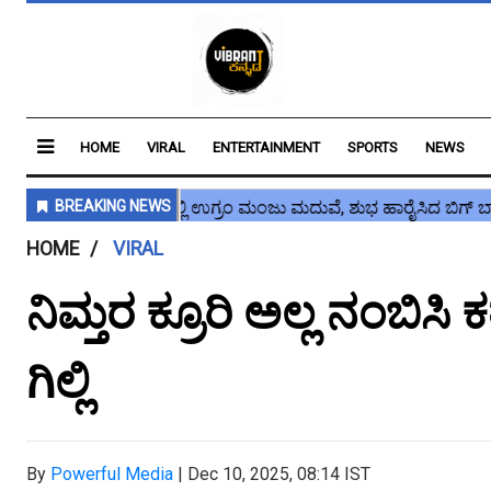
HOME
VIRAL
ENTERTAINMENT
SPORTS
NEWS
HOME
VIRAL
ನಿಮ್ತರ ಕ್ರೂರಿ ಅಲ್ಲ ನಂಬಿಸಿ ಕತ್
ಗಿಲ್ಲಿ
By
Powerful Media
|
Dec 10, 2025, 08:14 IST