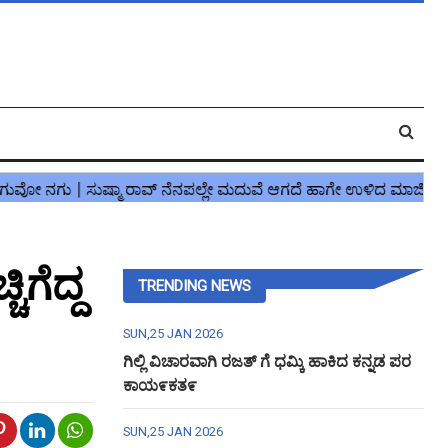
ಿಗೆದ್ದ
TRENDING NEWS
SUN,25 JAN 2026
ಗಿಲ್ಲಿ ವಿಚಾರವಾಗಿ ರಜತ್ ಗೆ ಧಮ್ಕಿ ಹಾಕಿದ ಕನ್ನಡ ಪರ
ಕಾಯ೯ಕತ೯
SUN,25 JAN 2026