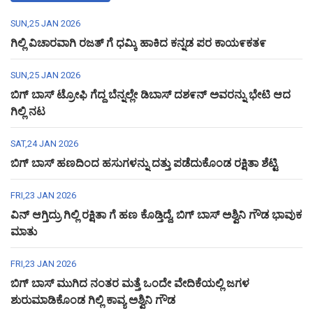
SUN,25 JAN 2026
ಗಿಲ್ಲಿ ವಿಚಾರವಾಗಿ ರಜತ್ ಗೆ ಧಮ್ಕಿ ಹಾಕಿದ ಕನ್ನಡ ಪರ ಕಾಯ೯ಕತ೯
SUN,25 JAN 2026
ಬಿಗ್ ಬಾಸ್ ಟ್ರೋಫಿ ಗೆದ್ದ ಬೆನ್ನಲ್ಲೇ ಡಿಬಾಸ್ ದಶ೯ನ್ ಅವರನ್ನು ಭೇಟಿ ಆದ
ಗಿಲ್ಲಿ ನಟ
SAT,24 JAN 2026
ಬಿಗ್ ಬಾಸ್ ಹಣದಿಂದ ಹಸುಗಳನ್ನು ದತ್ತು ಪಡೆದುಕೊಂಡ ರಕ್ಷಿತಾ ಶೆಟ್ಟಿ
FRI,23 JAN 2026
ವಿನ್ ಆಗ್ತಿದ್ರು ಗಿಲ್ಲಿ ರಕ್ಷಿತಾ ಗೆ ಹಣ ಕೊಡ್ತಿದ್ದೆ, ಬಿಗ್ ಬಾಸ್ ಅಶ್ವಿನಿ ಗೌಡ ಭಾವುಕ
ಮಾತು
FRI,23 JAN 2026
ಬಿಗ್ ಬಾಸ್ ಮುಗಿದ ನಂತರ ಮತ್ತೆ ಒಂದೇ ವೇದಿಕೆಯಲ್ಲಿ ಜಗಳ
ಶುರುಮಾಡಿಕೊಂಡ ಗಿಲ್ಲಿ ಕಾವ್ಯ ಅಶ್ವಿನಿ ಗೌಡ