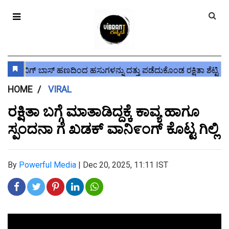
HOME
VIRAL
ರಕ್ಷಿತಾ ಬಗ್ಗೆ ಮಾತಾಡಿದ್ದಕ್ಕೆ ಕಾವ್ಯ ಹಾಗೂ
ಸ್ಪಂದನಾ ಗೆ ಖಡಕ್ ವಾನಿ೯ಂಗ್ ಕೊಟ್ಟ ಗಿಲ್ಲಿ
By
Powerful Media
|
Dec 20, 2025, 11:11 IST