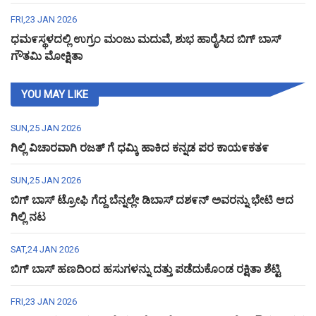
FRI,23 JAN 2026
ಧಮ೯ಸ್ಥಳದಲ್ಲಿ ಉಗ್ರಂ ಮಂಜು ಮದುವೆ, ಶುಭ ಹಾರೈಸಿದ ಬಿಗ್ ಬಾಸ್
ಗೌತಮಿ ಮೋಕ್ಷಿತಾ
YOU MAY LIKE
SUN,25 JAN 2026
ಗಿಲ್ಲಿ ವಿಚಾರವಾಗಿ ರಜತ್ ಗೆ ಧಮ್ಕಿ ಹಾಕಿದ ಕನ್ನಡ ಪರ ಕಾಯ೯ಕತ೯
SUN,25 JAN 2026
ಬಿಗ್ ಬಾಸ್ ಟ್ರೋಫಿ ಗೆದ್ದ ಬೆನ್ನಲ್ಲೇ ಡಿಬಾಸ್ ದಶ೯ನ್ ಅವರನ್ನು ಭೇಟಿ ಆದ
ಗಿಲ್ಲಿ ನಟ
SAT,24 JAN 2026
ಬಿಗ್ ಬಾಸ್ ಹಣದಿಂದ ಹಸುಗಳನ್ನು ದತ್ತು ಪಡೆದುಕೊಂಡ ರಕ್ಷಿತಾ ಶೆಟ್ಟಿ
FRI,23 JAN 2026