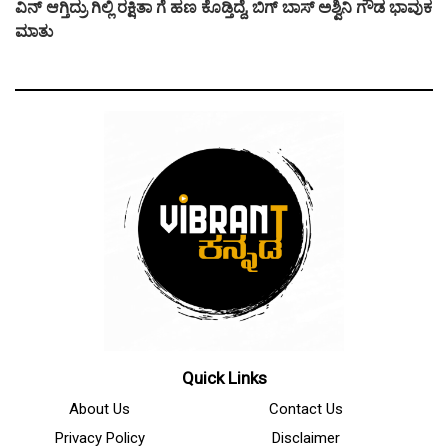
ವಿನ್ ಆಗ್ತಿದ್ರು ಗಿಲ್ಲಿ ರಕ್ಷಿತಾ ಗೆ ಹಣ ಕೊಡ್ತಿದ್ದೆ, ಬಿಗ್ ಬಾಸ್ ಅಶ್ವಿನಿ ಗೌಡ ಭಾವುಕ
ಮಾತು
Quick Links
About Us
Contact Us
Privacy Policy
Disclaimer