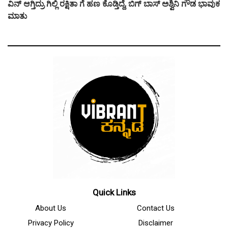
ವಿನ್ ಆಗ್ತಿದ್ರು ಗಿಲ್ಲಿ ರಕ್ಷಿತಾ ಗೆ ಹಣ ಕೊಡ್ತಿದ್ದೆ, ಬಿಗ್ ಬಾಸ್ ಅಶ್ವಿನಿ ಗೌಡ ಭಾವುಕ
ಮಾತು
Quick Links
About Us
Contact Us
Privacy Policy
Disclaimer