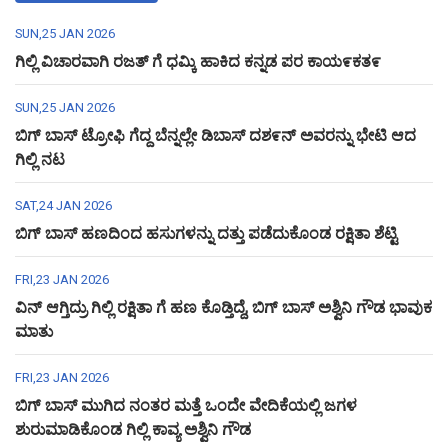
SUN,25 JAN 2026
ಗಿಲ್ಲಿ ವಿಚಾರವಾಗಿ ರಜತ್ ಗೆ ಧಮ್ಕಿ ಹಾಕಿದ ಕನ್ನಡ ಪರ ಕಾಯ೯ಕತ೯
SUN,25 JAN 2026
ಬಿಗ್ ಬಾಸ್ ಟ್ರೋಫಿ ಗೆದ್ದ ಬೆನ್ನಲ್ಲೇ ಡಿಬಾಸ್ ದಶ೯ನ್ ಅವರನ್ನು ಭೇಟಿ ಆದ
ಗಿಲ್ಲಿ ನಟ
SAT,24 JAN 2026
ಬಿಗ್ ಬಾಸ್ ಹಣದಿಂದ ಹಸುಗಳನ್ನು ದತ್ತು ಪಡೆದುಕೊಂಡ ರಕ್ಷಿತಾ ಶೆಟ್ಟಿ
FRI,23 JAN 2026
ವಿನ್ ಆಗ್ತಿದ್ರು ಗಿಲ್ಲಿ ರಕ್ಷಿತಾ ಗೆ ಹಣ ಕೊಡ್ತಿದ್ದೆ, ಬಿಗ್ ಬಾಸ್ ಅಶ್ವಿನಿ ಗೌಡ ಭಾವುಕ
ಮಾತು
FRI,23 JAN 2026
ಬಿಗ್ ಬಾಸ್ ಮುಗಿದ ನಂತರ ಮತ್ತೆ ಒಂದೇ ವೇದಿಕೆಯಲ್ಲಿ ಜಗಳ
ಶುರುಮಾಡಿಕೊಂಡ ಗಿಲ್ಲಿ ಕಾವ್ಯ ಅಶ್ವಿನಿ ಗೌಡ