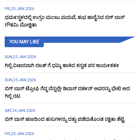
FRI,23 JAN 2026
ಧಮ೯ಸ್ಥಳದಲ್ಲಿ ಉಗ್ರಂ ಮಂಜು ಮದುವೆ, ಶುಭ ಹಾರೈಸಿದ ಬಿಗ್ ಬಾಸ್
ಗೌತಮಿ ಮೋಕ್ಷಿತಾ
YOU MAY LIKE
SUN,25 JAN 2026
ಗಿಲ್ಲಿ ವಿಚಾರವಾಗಿ ರಜತ್ ಗೆ ಧಮ್ಕಿ ಹಾಕಿದ ಕನ್ನಡ ಪರ ಕಾಯ೯ಕತ೯
SUN,25 JAN 2026
ಬಿಗ್ ಬಾಸ್ ಟ್ರೋಫಿ ಗೆದ್ದ ಬೆನ್ನಲ್ಲೇ ಡಿಬಾಸ್ ದಶ೯ನ್ ಅವರನ್ನು ಭೇಟಿ ಆದ
ಗಿಲ್ಲಿ ನಟ
SAT,24 JAN 2026
ಬಿಗ್ ಬಾಸ್ ಹಣದಿಂದ ಹಸುಗಳನ್ನು ದತ್ತು ಪಡೆದುಕೊಂಡ ರಕ್ಷಿತಾ ಶೆಟ್ಟಿ
FRI,23 JAN 2026