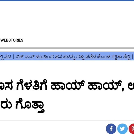
WEBSTORIES
ೊಸ ಗೆಳತಿಗೆ ಹಾಯ್ ಹಾಯ್, ಉ
 ಗೊತ್ತಾ