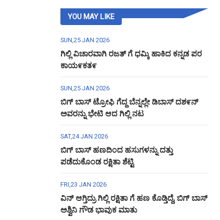
YOU MAY LIKE
SUN,25 JAN 2026
ಗಿಲ್ಲಿ ವಿಚಾರವಾಗಿ ರಜತ್ ಗೆ ಧಮ್ಕಿ ಹಾಕಿದ ಕನ್ನಡ ಪರ
ಕಾಯ೯ಕತ೯
SUN,25 JAN 2026
ಬಿಗ್ ಬಾಸ್ ಟ್ರೋಫಿ ಗೆದ್ದ ಬೆನ್ನಲ್ಲೇ ಡಿಬಾಸ್ ದಶ೯ನ್
ಅವರನ್ನು ಭೇಟಿ ಆದ ಗಿಲ್ಲಿ ನಟ
SAT,24 JAN 2026
ಬಿಗ್ ಬಾಸ್ ಹಣದಿಂದ ಹಸುಗಳನ್ನು ದತ್ತು
ಪಡೆದುಕೊಂಡ ರಕ್ಷಿತಾ ಶೆಟ್ಟಿ
FRI,23 JAN 2026
ವಿನ್ ಆಗ್ತಿದ್ರು ಗಿಲ್ಲಿ ರಕ್ಷಿತಾ ಗೆ ಹಣ ಕೊಡ್ತಿದ್ದೆ, ಬಿಗ್ ಬಾಸ್
ಅಶ್ವಿನಿ ಗೌಡ ಭಾವುಕ ಮಾತು