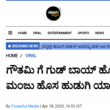
HOME
VIRAL
ENTERTAINMENT
SPORTS
NEWS
HOME
VIRAL
ಗೌತಮಿ ಗೆ ಗುಡ್ ಬಾಯ್ ಹ
ಮಂಜು ಹೊಸ ಹುಡುಗಿ ಯಾರು
By
Powerful Media
|
Apr 18, 2025, 16:55 IST