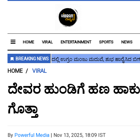
HOME
VIRAL
ENTERTAINMENT
SPORTS
NEWS
HOME
VIRAL
ದೇವರ ಹುಂಡಿಗೆ ಹಣ ಹಾಕುವವ
ಗೊತ್ತಾ
By
Powerful Media
|
Nov 13, 2025, 18:09 IST