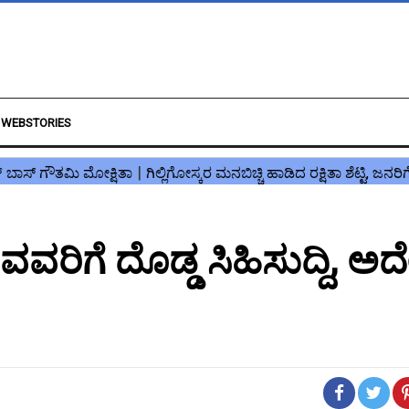
WEBSTORIES
ರಿಗೆ ದೊಡ್ಡ ಸಿಹಿಸುದ್ದಿ, ಅ