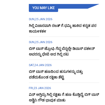
YOU MAY LIKE
SUN,25 JAN 2026
ಗಿಲ್ಲಿ ವಿಚಾರವಾಗಿ ರಜತ್ ಗೆ ಧಮ್ಕಿ ಹಾಕಿದ ಕನ್ನಡ ಪರ
ಕಾಯ೯ಕತ೯
SUN,25 JAN 2026
ಬಿಗ್ ಬಾಸ್ ಟ್ರೋಫಿ ಗೆದ್ದ ಬೆನ್ನಲ್ಲೇ ಡಿಬಾಸ್ ದಶ೯ನ್
ಅವರನ್ನು ಭೇಟಿ ಆದ ಗಿಲ್ಲಿ ನಟ
SAT,24 JAN 2026
ಬಿಗ್ ಬಾಸ್ ಹಣದಿಂದ ಹಸುಗಳನ್ನು ದತ್ತು
ಪಡೆದುಕೊಂಡ ರಕ್ಷಿತಾ ಶೆಟ್ಟಿ
FRI,23 JAN 2026
ವಿನ್ ಆಗ್ತಿದ್ರು ಗಿಲ್ಲಿ ರಕ್ಷಿತಾ ಗೆ ಹಣ ಕೊಡ್ತಿದ್ದೆ, ಬಿಗ್ ಬಾಸ್
ಅಶ್ವಿನಿ ಗೌಡ ಭಾವುಕ ಮಾತು