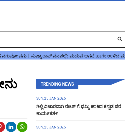
ದೇನು
TRENDING NEWS
SUN,25 JAN 2026
ಗಿಲ್ಲಿ ವಿಚಾರವಾಗಿ ರಜತ್ ಗೆ ಧಮ್ಕಿ ಹಾಕಿದ ಕನ್ನಡ ಪರ
ಕಾಯ೯ಕತ೯
SUN,25 JAN 2026