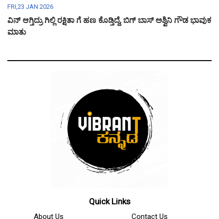
FRI,23 JAN 2026
ವಿನ್ ಆಗ್ತಿದ್ರು ಗಿಲ್ಲಿ ರಕ್ಷಿತಾ ಗೆ ಹಣ ಕೊಡ್ತಿದ್ದೆ, ಬಿಗ್ ಬಾಸ್ ಅಶ್ವಿನಿ ಗೌಡ ಭಾವುಕ
ಮಾತು
Quick Links
About Us
Contact Us