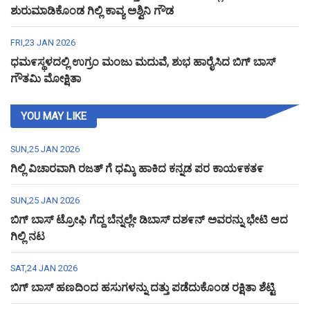
ಶುರುಮಾಡಿಕೊಂಡ ಗಿಲ್ಲಿ ಕಾವ್ಯ ಅಶ್ವಿನಿ ಗೌಡ
FRI,23 JAN 2026
ಧಮ೯ಸ್ಥಳದಲ್ಲಿ ಉಗ್ರಂ ಮಂಜು ಮದುವೆ, ಶುಭ ಹಾರೈಸಿದ ಬಿಗ್ ಬಾಸ್
ಗೌತಮಿ ಮೋಕ್ಷಿತಾ
YOU MAY LIKE
SUN,25 JAN 2026
ಗಿಲ್ಲಿ ವಿಚಾರವಾಗಿ ರಜತ್ ಗೆ ಧಮ್ಕಿ ಹಾಕಿದ ಕನ್ನಡ ಪರ ಕಾಯ೯ಕತ೯
SUN,25 JAN 2026
ಬಿಗ್ ಬಾಸ್ ಟ್ರೋಫಿ ಗೆದ್ದ ಬೆನ್ನಲ್ಲೇ ಡಿಬಾಸ್ ದಶ೯ನ್ ಅವರನ್ನು ಭೇಟಿ ಆದ
ಗಿಲ್ಲಿ ನಟ
SAT,24 JAN 2026
ಬಿಗ್ ಬಾಸ್ ಹಣದಿಂದ ಹಸುಗಳನ್ನು ದತ್ತು ಪಡೆದುಕೊಂಡ ರಕ್ಷಿತಾ ಶೆಟ್ಟಿ