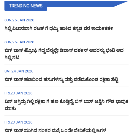
TRENDING NEWS
SUN,25 JAN 2026
ಗಿಲ್ಲಿ ವಿಚಾರವಾಗಿ ರಜತ್ ಗೆ ಧಮ್ಕಿ ಹಾಕಿದ ಕನ್ನಡ ಪರ ಕಾಯ೯ಕತ೯
SUN,25 JAN 2026
ಬಿಗ್ ಬಾಸ್ ಟ್ರೋಫಿ ಗೆದ್ದ ಬೆನ್ನಲ್ಲೇ ಡಿಬಾಸ್ ದಶ೯ನ್ ಅವರನ್ನು ಭೇಟಿ ಆದ
ಗಿಲ್ಲಿ ನಟ
SAT,24 JAN 2026
ಬಿಗ್ ಬಾಸ್ ಹಣದಿಂದ ಹಸುಗಳನ್ನು ದತ್ತು ಪಡೆದುಕೊಂಡ ರಕ್ಷಿತಾ ಶೆಟ್ಟಿ
FRI,23 JAN 2026
ವಿನ್ ಆಗ್ತಿದ್ರು ಗಿಲ್ಲಿ ರಕ್ಷಿತಾ ಗೆ ಹಣ ಕೊಡ್ತಿದ್ದೆ, ಬಿಗ್ ಬಾಸ್ ಅಶ್ವಿನಿ ಗೌಡ ಭಾವುಕ
ಮಾತು
FRI,23 JAN 2026
ಬಿಗ್ ಬಾಸ್ ಮುಗಿದ ನಂತರ ಮತ್ತೆ ಒಂದೇ ವೇದಿಕೆಯಲ್ಲಿ ಜಗಳ