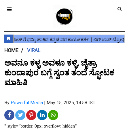
HOME
VIRAL
ಅವನೂ ಕಳ್ಳ ಅವಳೂ ಕಳ್ಳಿ, ಚೈತ್ರಾ
ಕುಂದಾಪುರ ಬಗ್ಗೆ ಸ್ವಂತ ತಂದೆ ಸ್ಫೋಟಕ
ಮಾಹಿತಿ
By
Powerful Media
|
May 15, 2025, 14:58 IST