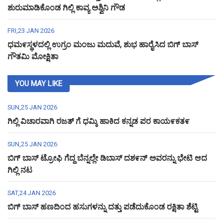
ಶುರುಮಾಡಿಕೊಂಡ ಗಿಲ್ಲಿ ಕಾವ್ಯ ಅಶ್ವಿನಿ ಗೌಡ
FRI,23 JAN 2026
ಧಮ೯ಸ್ಥಳದಲ್ಲಿ ಉಗ್ರಂ ಮಂಜು ಮದುವೆ, ಶುಭ ಹಾರೈಸಿದ ಬಿಗ್ ಬಾಸ್
ಗೌತಮಿ ಮೋಕ್ಷಿತಾ
YOU MAY LIKE
SUN,25 JAN 2026
ಗಿಲ್ಲಿ ವಿಚಾರವಾಗಿ ರಜತ್ ಗೆ ಧಮ್ಕಿ ಹಾಕಿದ ಕನ್ನಡ ಪರ ಕಾಯ೯ಕತ೯
SUN,25 JAN 2026
ಬಿಗ್ ಬಾಸ್ ಟ್ರೋಫಿ ಗೆದ್ದ ಬೆನ್ನಲ್ಲೇ ಡಿಬಾಸ್ ದಶ೯ನ್ ಅವರನ್ನು ಭೇಟಿ ಆದ
ಗಿಲ್ಲಿ ನಟ
SAT,24 JAN 2026
ಬಿಗ್ ಬಾಸ್ ಹಣದಿಂದ ಹಸುಗಳನ್ನು ದತ್ತು ಪಡೆದುಕೊಂಡ ರಕ್ಷಿತಾ ಶೆಟ್ಟಿ