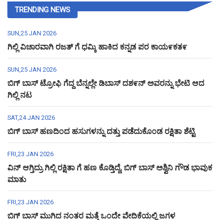
TRENDING NEWS
SUN,25 JAN 2026
ಗಿಲ್ಲಿ ವಿಚಾರವಾಗಿ ರಜತ್ ಗೆ ಧಮ್ಕಿ ಹಾಕಿದ ಕನ್ನಡ ಪರ ಕಾಯ೯ಕತ೯
SUN,25 JAN 2026
ಬಿಗ್ ಬಾಸ್ ಟ್ರೋಫಿ ಗೆದ್ದ ಬೆನ್ನಲ್ಲೇ ಡಿಬಾಸ್ ದಶ೯ನ್ ಅವರನ್ನು ಭೇಟಿ ಆದ
ಗಿಲ್ಲಿ ನಟ
SAT,24 JAN 2026
ಬಿಗ್ ಬಾಸ್ ಹಣದಿಂದ ಹಸುಗಳನ್ನು ದತ್ತು ಪಡೆದುಕೊಂಡ ರಕ್ಷಿತಾ ಶೆಟ್ಟಿ
FRI,23 JAN 2026
ವಿನ್ ಆಗ್ತಿದ್ರು ಗಿಲ್ಲಿ ರಕ್ಷಿತಾ ಗೆ ಹಣ ಕೊಡ್ತಿದ್ದೆ, ಬಿಗ್ ಬಾಸ್ ಅಶ್ವಿನಿ ಗೌಡ ಭಾವುಕ
ಮಾತು
FRI,23 JAN 2026
ಬಿಗ್ ಬಾಸ್ ಮುಗಿದ ನಂತರ ಮತ್ತೆ ಒಂದೇ ವೇದಿಕೆಯಲ್ಲಿ ಜಗಳ