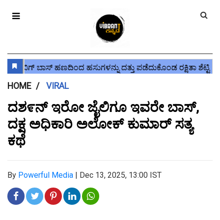
HOME
VIRAL
ದಶ೯ನ್ ಇರೋ ಜೈಲಿಗೂ ಇವರೇ ಬಾಸ್,
ದಕ್ಷ ಅಧಿಕಾರಿ ಅಲೋಕ್ ಕುಮಾರ್ ಸತ್ಯ
ಕಥೆ
By
Powerful Media
|
Dec 13, 2025, 13:00 IST