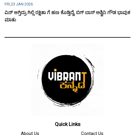
FRI,23 JAN 2026
ವಿನ್ ಆಗ್ತಿದ್ರು ಗಿಲ್ಲಿ ರಕ್ಷಿತಾ ಗೆ ಹಣ ಕೊಡ್ತಿದ್ದೆ, ಬಿಗ್ ಬಾಸ್ ಅಶ್ವಿನಿ ಗೌಡ ಭಾವುಕ
ಮಾತು
Quick Links
About Us
Contact Us