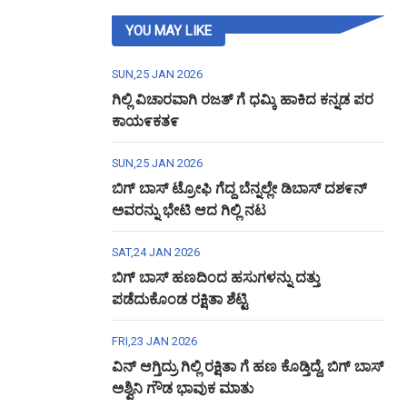
YOU MAY LIKE
SUN,25 JAN 2026
ಗಿಲ್ಲಿ ವಿಚಾರವಾಗಿ ರಜತ್ ಗೆ ಧಮ್ಕಿ ಹಾಕಿದ ಕನ್ನಡ ಪರ
ಕಾಯ೯ಕತ೯
SUN,25 JAN 2026
ಬಿಗ್ ಬಾಸ್ ಟ್ರೋಫಿ ಗೆದ್ದ ಬೆನ್ನಲ್ಲೇ ಡಿಬಾಸ್ ದಶ೯ನ್
ಅವರನ್ನು ಭೇಟಿ ಆದ ಗಿಲ್ಲಿ ನಟ
SAT,24 JAN 2026
ಬಿಗ್ ಬಾಸ್ ಹಣದಿಂದ ಹಸುಗಳನ್ನು ದತ್ತು
ಪಡೆದುಕೊಂಡ ರಕ್ಷಿತಾ ಶೆಟ್ಟಿ
FRI,23 JAN 2026
ವಿನ್ ಆಗ್ತಿದ್ರು ಗಿಲ್ಲಿ ರಕ್ಷಿತಾ ಗೆ ಹಣ ಕೊಡ್ತಿದ್ದೆ, ಬಿಗ್ ಬಾಸ್
ಅಶ್ವಿನಿ ಗೌಡ ಭಾವುಕ ಮಾತು