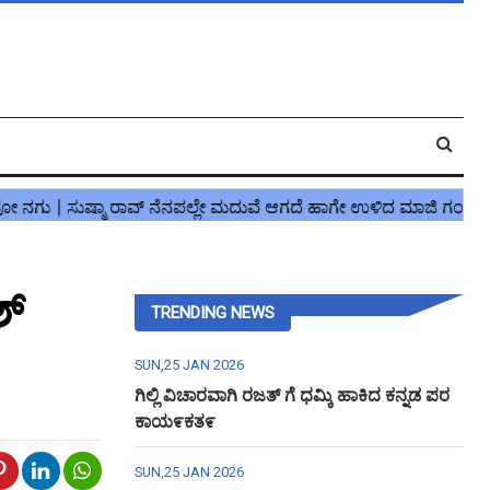
ಶ್
TRENDING NEWS
SUN,25 JAN 2026
ಗಿಲ್ಲಿ ವಿಚಾರವಾಗಿ ರಜತ್ ಗೆ ಧಮ್ಕಿ ಹಾಕಿದ ಕನ್ನಡ ಪರ
ಕಾಯ೯ಕತ೯
SUN,25 JAN 2026