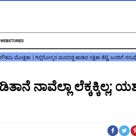
WEBSTORIES
ೆ ನಾವೆಲ್ಲಾ ಲೆಕ್ಕಕ್ಕಿಲ್ಲ; ಯ