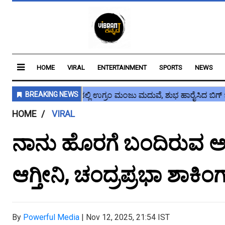
HOME
VIRAL
ENTERTAINMENT
SPORTS
NEWS
HOME
VIRAL
ನಾನು ಹೊರಗೆ ಬಂದಿರುವ ಅಸಲಿ
ಆಗ್ತೀನಿ, ಚಂದ್ರಪ್ರಭಾ ಶಾಕಿಂಗ
By
Powerful Media
|
Nov 12, 2025, 21:54 IST