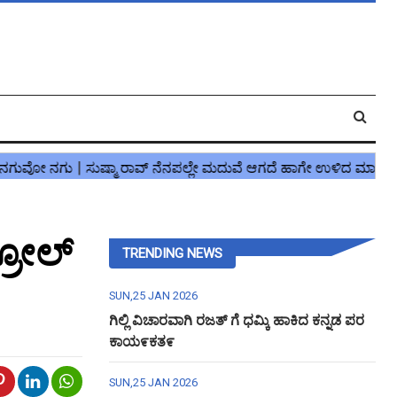
್ರೋಲ್
TRENDING NEWS
SUN,25 JAN 2026
ಗಿಲ್ಲಿ ವಿಚಾರವಾಗಿ ರಜತ್ ಗೆ ಧಮ್ಕಿ ಹಾಕಿದ ಕನ್ನಡ ಪರ
ಕಾಯ೯ಕತ೯
SUN,25 JAN 2026