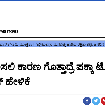
WEBSTORIES
 ಕಾರಣ ಗೊತ್ತಾದ್ರೆ ಪಕ್ಕಾ ಟ
್ ಹೇಳಿಕೆ