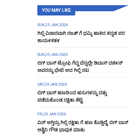
YOU MAY LIKE
SUN,25 JAN 2026
ಗಿಲ್ಲಿ ವಿಚಾರವಾಗಿ ರಜತ್ ಗೆ ಧಮ್ಕಿ ಹಾಕಿದ ಕನ್ನಡ ಪರ
ಕಾಯ೯ಕತ೯
SUN,25 JAN 2026
ಬಿಗ್ ಬಾಸ್ ಟ್ರೋಫಿ ಗೆದ್ದ ಬೆನ್ನಲ್ಲೇ ಡಿಬಾಸ್ ದಶ೯ನ್
ಅವರನ್ನು ಭೇಟಿ ಆದ ಗಿಲ್ಲಿ ನಟ
SAT,24 JAN 2026
ಬಿಗ್ ಬಾಸ್ ಹಣದಿಂದ ಹಸುಗಳನ್ನು ದತ್ತು
ಪಡೆದುಕೊಂಡ ರಕ್ಷಿತಾ ಶೆಟ್ಟಿ
FRI,23 JAN 2026
ವಿನ್ ಆಗ್ತಿದ್ರು ಗಿಲ್ಲಿ ರಕ್ಷಿತಾ ಗೆ ಹಣ ಕೊಡ್ತಿದ್ದೆ, ಬಿಗ್ ಬಾಸ್
ಅಶ್ವಿನಿ ಗೌಡ ಭಾವುಕ ಮಾತು