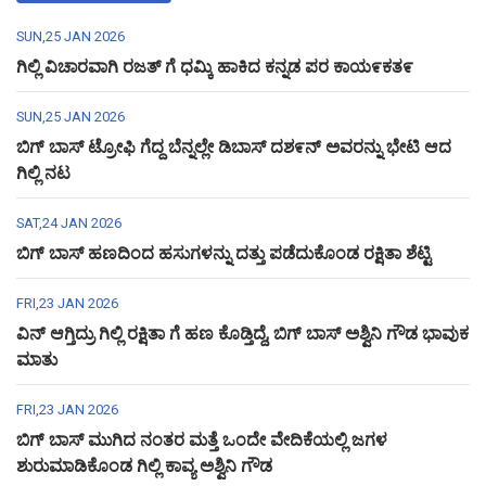
SUN,25 JAN 2026
ಗಿಲ್ಲಿ ವಿಚಾರವಾಗಿ ರಜತ್ ಗೆ ಧಮ್ಕಿ ಹಾಕಿದ ಕನ್ನಡ ಪರ ಕಾಯ೯ಕತ೯
SUN,25 JAN 2026
ಬಿಗ್ ಬಾಸ್ ಟ್ರೋಫಿ ಗೆದ್ದ ಬೆನ್ನಲ್ಲೇ ಡಿಬಾಸ್ ದಶ೯ನ್ ಅವರನ್ನು ಭೇಟಿ ಆದ
ಗಿಲ್ಲಿ ನಟ
SAT,24 JAN 2026
ಬಿಗ್ ಬಾಸ್ ಹಣದಿಂದ ಹಸುಗಳನ್ನು ದತ್ತು ಪಡೆದುಕೊಂಡ ರಕ್ಷಿತಾ ಶೆಟ್ಟಿ
FRI,23 JAN 2026
ವಿನ್ ಆಗ್ತಿದ್ರು ಗಿಲ್ಲಿ ರಕ್ಷಿತಾ ಗೆ ಹಣ ಕೊಡ್ತಿದ್ದೆ, ಬಿಗ್ ಬಾಸ್ ಅಶ್ವಿನಿ ಗೌಡ ಭಾವುಕ
ಮಾತು
FRI,23 JAN 2026
ಬಿಗ್ ಬಾಸ್ ಮುಗಿದ ನಂತರ ಮತ್ತೆ ಒಂದೇ ವೇದಿಕೆಯಲ್ಲಿ ಜಗಳ
ಶುರುಮಾಡಿಕೊಂಡ ಗಿಲ್ಲಿ ಕಾವ್ಯ ಅಶ್ವಿನಿ ಗೌಡ