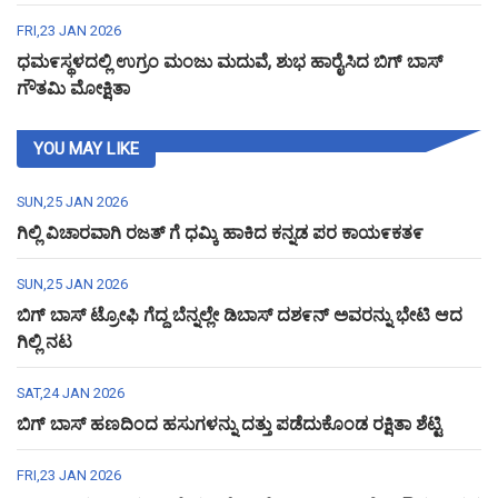
FRI,23 JAN 2026
ಧಮ೯ಸ್ಥಳದಲ್ಲಿ ಉಗ್ರಂ ಮಂಜು ಮದುವೆ, ಶುಭ ಹಾರೈಸಿದ ಬಿಗ್ ಬಾಸ್
ಗೌತಮಿ ಮೋಕ್ಷಿತಾ
YOU MAY LIKE
SUN,25 JAN 2026
ಗಿಲ್ಲಿ ವಿಚಾರವಾಗಿ ರಜತ್ ಗೆ ಧಮ್ಕಿ ಹಾಕಿದ ಕನ್ನಡ ಪರ ಕಾಯ೯ಕತ೯
SUN,25 JAN 2026
ಬಿಗ್ ಬಾಸ್ ಟ್ರೋಫಿ ಗೆದ್ದ ಬೆನ್ನಲ್ಲೇ ಡಿಬಾಸ್ ದಶ೯ನ್ ಅವರನ್ನು ಭೇಟಿ ಆದ
ಗಿಲ್ಲಿ ನಟ
SAT,24 JAN 2026
ಬಿಗ್ ಬಾಸ್ ಹಣದಿಂದ ಹಸುಗಳನ್ನು ದತ್ತು ಪಡೆದುಕೊಂಡ ರಕ್ಷಿತಾ ಶೆಟ್ಟಿ
FRI,23 JAN 2026