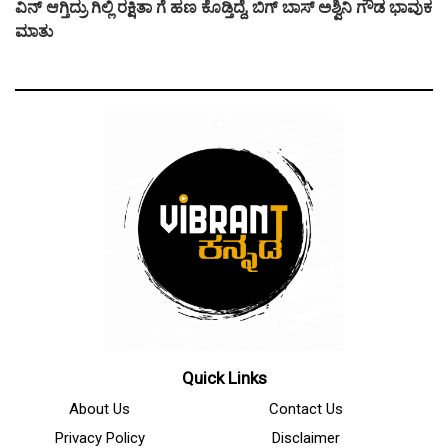
ವಿನ್ ಆಗ್ತಿದ್ರು ಗಿಲ್ಲಿ ರಕ್ಷಿತಾ ಗೆ ಹಣ ಕೊಡ್ತಿದ್ದೆ, ಬಿಗ್ ಬಾಸ್ ಅಶ್ವಿನಿ ಗೌಡ ಭಾವುಕ
ಮಾತು
Quick Links
About Us
Contact Us
Privacy Policy
Disclaimer