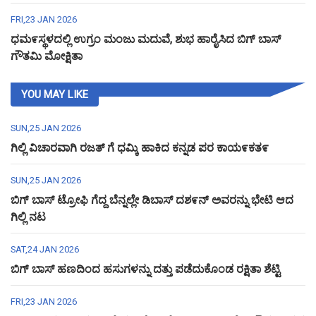
FRI,23 JAN 2026
ಧಮ೯ಸ್ಥಳದಲ್ಲಿ ಉಗ್ರಂ ಮಂಜು ಮದುವೆ, ಶುಭ ಹಾರೈಸಿದ ಬಿಗ್ ಬಾಸ್
ಗೌತಮಿ ಮೋಕ್ಷಿತಾ
YOU MAY LIKE
SUN,25 JAN 2026
ಗಿಲ್ಲಿ ವಿಚಾರವಾಗಿ ರಜತ್ ಗೆ ಧಮ್ಕಿ ಹಾಕಿದ ಕನ್ನಡ ಪರ ಕಾಯ೯ಕತ೯
SUN,25 JAN 2026
ಬಿಗ್ ಬಾಸ್ ಟ್ರೋಫಿ ಗೆದ್ದ ಬೆನ್ನಲ್ಲೇ ಡಿಬಾಸ್ ದಶ೯ನ್ ಅವರನ್ನು ಭೇಟಿ ಆದ
ಗಿಲ್ಲಿ ನಟ
SAT,24 JAN 2026
ಬಿಗ್ ಬಾಸ್ ಹಣದಿಂದ ಹಸುಗಳನ್ನು ದತ್ತು ಪಡೆದುಕೊಂಡ ರಕ್ಷಿತಾ ಶೆಟ್ಟಿ
FRI,23 JAN 2026