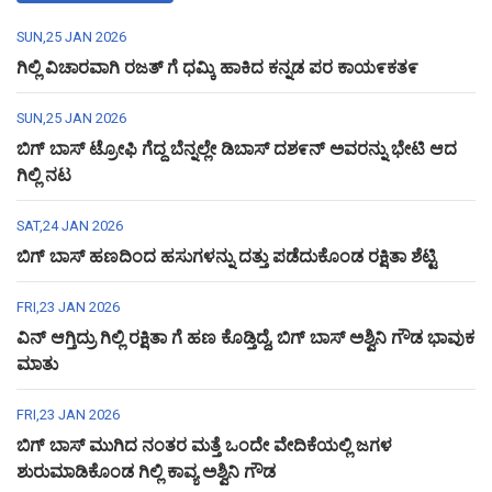
SUN,25 JAN 2026
ಗಿಲ್ಲಿ ವಿಚಾರವಾಗಿ ರಜತ್ ಗೆ ಧಮ್ಕಿ ಹಾಕಿದ ಕನ್ನಡ ಪರ ಕಾಯ೯ಕತ೯
SUN,25 JAN 2026
ಬಿಗ್ ಬಾಸ್ ಟ್ರೋಫಿ ಗೆದ್ದ ಬೆನ್ನಲ್ಲೇ ಡಿಬಾಸ್ ದಶ೯ನ್ ಅವರನ್ನು ಭೇಟಿ ಆದ
ಗಿಲ್ಲಿ ನಟ
SAT,24 JAN 2026
ಬಿಗ್ ಬಾಸ್ ಹಣದಿಂದ ಹಸುಗಳನ್ನು ದತ್ತು ಪಡೆದುಕೊಂಡ ರಕ್ಷಿತಾ ಶೆಟ್ಟಿ
FRI,23 JAN 2026
ವಿನ್ ಆಗ್ತಿದ್ರು ಗಿಲ್ಲಿ ರಕ್ಷಿತಾ ಗೆ ಹಣ ಕೊಡ್ತಿದ್ದೆ, ಬಿಗ್ ಬಾಸ್ ಅಶ್ವಿನಿ ಗೌಡ ಭಾವುಕ
ಮಾತು
FRI,23 JAN 2026
ಬಿಗ್ ಬಾಸ್ ಮುಗಿದ ನಂತರ ಮತ್ತೆ ಒಂದೇ ವೇದಿಕೆಯಲ್ಲಿ ಜಗಳ
ಶುರುಮಾಡಿಕೊಂಡ ಗಿಲ್ಲಿ ಕಾವ್ಯ ಅಶ್ವಿನಿ ಗೌಡ