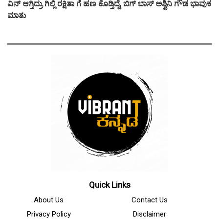
ವಿನ್ ಆಗ್ತಿದ್ರು ಗಿಲ್ಲಿ ರಕ್ಷಿತಾ ಗೆ ಹಣ ಕೊಡ್ತಿದ್ದೆ, ಬಿಗ್ ಬಾಸ್ ಅಶ್ವಿನಿ ಗೌಡ ಭಾವುಕ
ಮಾತು
Quick Links
About Us
Contact Us
Privacy Policy
Disclaimer