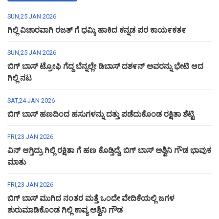
SUN,25 JAN 2026
ಗಿಲ್ಲಿ ವಿಚಾರವಾಗಿ ರಜತ್ ಗೆ ಧಮ್ಕಿ ಹಾಕಿದ ಕನ್ನಡ ಪರ ಕಾಯ೯ಕತ೯
SUN,25 JAN 2026
ಬಿಗ್ ಬಾಸ್ ಟ್ರೋಫಿ ಗೆದ್ದ ಬೆನ್ನಲ್ಲೇ ಡಿಬಾಸ್ ದಶ೯ನ್ ಅವರನ್ನು ಭೇಟಿ ಆದ
ಗಿಲ್ಲಿ ನಟ
SAT,24 JAN 2026
ಬಿಗ್ ಬಾಸ್ ಹಣದಿಂದ ಹಸುಗಳನ್ನು ದತ್ತು ಪಡೆದುಕೊಂಡ ರಕ್ಷಿತಾ ಶೆಟ್ಟಿ
FRI,23 JAN 2026
ವಿನ್ ಆಗ್ತಿದ್ರು ಗಿಲ್ಲಿ ರಕ್ಷಿತಾ ಗೆ ಹಣ ಕೊಡ್ತಿದ್ದೆ, ಬಿಗ್ ಬಾಸ್ ಅಶ್ವಿನಿ ಗೌಡ ಭಾವುಕ
ಮಾತು
FRI,23 JAN 2026
ಬಿಗ್ ಬಾಸ್ ಮುಗಿದ ನಂತರ ಮತ್ತೆ ಒಂದೇ ವೇದಿಕೆಯಲ್ಲಿ ಜಗಳ
ಶುರುಮಾಡಿಕೊಂಡ ಗಿಲ್ಲಿ ಕಾವ್ಯ ಅಶ್ವಿನಿ ಗೌಡ