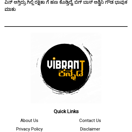
ವಿನ್ ಆಗ್ತಿದ್ರು ಗಿಲ್ಲಿ ರಕ್ಷಿತಾ ಗೆ ಹಣ ಕೊಡ್ತಿದ್ದೆ, ಬಿಗ್ ಬಾಸ್ ಅಶ್ವಿನಿ ಗೌಡ ಭಾವುಕ
ಮಾತು
Quick Links
About Us
Contact Us
Privacy Policy
Disclaimer