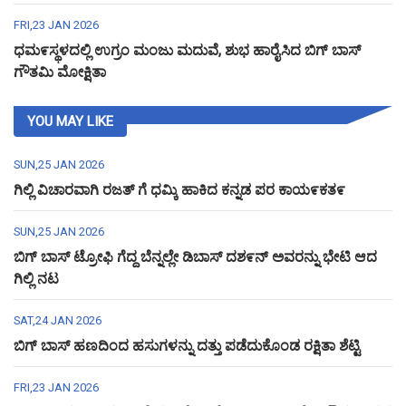
FRI,23 JAN 2026
ಧಮ೯ಸ್ಥಳದಲ್ಲಿ ಉಗ್ರಂ ಮಂಜು ಮದುವೆ, ಶುಭ ಹಾರೈಸಿದ ಬಿಗ್ ಬಾಸ್
ಗೌತಮಿ ಮೋಕ್ಷಿತಾ
YOU MAY LIKE
SUN,25 JAN 2026
ಗಿಲ್ಲಿ ವಿಚಾರವಾಗಿ ರಜತ್ ಗೆ ಧಮ್ಕಿ ಹಾಕಿದ ಕನ್ನಡ ಪರ ಕಾಯ೯ಕತ೯
SUN,25 JAN 2026
ಬಿಗ್ ಬಾಸ್ ಟ್ರೋಫಿ ಗೆದ್ದ ಬೆನ್ನಲ್ಲೇ ಡಿಬಾಸ್ ದಶ೯ನ್ ಅವರನ್ನು ಭೇಟಿ ಆದ
ಗಿಲ್ಲಿ ನಟ
SAT,24 JAN 2026
ಬಿಗ್ ಬಾಸ್ ಹಣದಿಂದ ಹಸುಗಳನ್ನು ದತ್ತು ಪಡೆದುಕೊಂಡ ರಕ್ಷಿತಾ ಶೆಟ್ಟಿ
FRI,23 JAN 2026