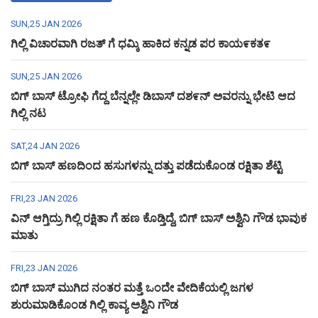
SUN,25 JAN 2026
ಗಿಲ್ಲಿ ವಿಚಾರವಾಗಿ ರಜತ್ ಗೆ ಧಮ್ಕಿ ಹಾಕಿದ ಕನ್ನಡ ಪರ ಕಾಯ೯ಕತ೯
SUN,25 JAN 2026
ಬಿಗ್ ಬಾಸ್ ಟ್ರೋಫಿ ಗೆದ್ದ ಬೆನ್ನಲ್ಲೇ ಡಿಬಾಸ್ ದಶ೯ನ್ ಅವರನ್ನು ಭೇಟಿ ಆದ
ಗಿಲ್ಲಿ ನಟ
SAT,24 JAN 2026
ಬಿಗ್ ಬಾಸ್ ಹಣದಿಂದ ಹಸುಗಳನ್ನು ದತ್ತು ಪಡೆದುಕೊಂಡ ರಕ್ಷಿತಾ ಶೆಟ್ಟಿ
FRI,23 JAN 2026
ವಿನ್ ಆಗ್ತಿದ್ರು ಗಿಲ್ಲಿ ರಕ್ಷಿತಾ ಗೆ ಹಣ ಕೊಡ್ತಿದ್ದೆ, ಬಿಗ್ ಬಾಸ್ ಅಶ್ವಿನಿ ಗೌಡ ಭಾವುಕ
ಮಾತು
FRI,23 JAN 2026
ಬಿಗ್ ಬಾಸ್ ಮುಗಿದ ನಂತರ ಮತ್ತೆ ಒಂದೇ ವೇದಿಕೆಯಲ್ಲಿ ಜಗಳ
ಶುರುಮಾಡಿಕೊಂಡ ಗಿಲ್ಲಿ ಕಾವ್ಯ ಅಶ್ವಿನಿ ಗೌಡ