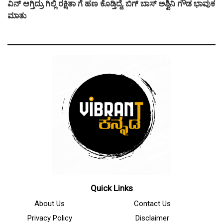
ವಿನ್ ಆಗ್ತಿದ್ರು ಗಿಲ್ಲಿ ರಕ್ಷಿತಾ ಗೆ ಹಣ ಕೊಡ್ತಿದ್ದೆ, ಬಿಗ್ ಬಾಸ್ ಅಶ್ವಿನಿ ಗೌಡ ಭಾವುಕ
ಮಾತು
Quick Links
About Us
Contact Us
Privacy Policy
Disclaimer