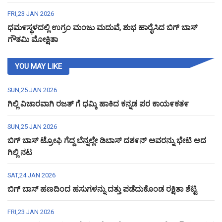
FRI,23 JAN 2026
ಧಮ೯ಸ್ಥಳದಲ್ಲಿ ಉಗ್ರಂ ಮಂಜು ಮದುವೆ, ಶುಭ ಹಾರೈಸಿದ ಬಿಗ್ ಬಾಸ್
ಗೌತಮಿ ಮೋಕ್ಷಿತಾ
YOU MAY LIKE
SUN,25 JAN 2026
ಗಿಲ್ಲಿ ವಿಚಾರವಾಗಿ ರಜತ್ ಗೆ ಧಮ್ಕಿ ಹಾಕಿದ ಕನ್ನಡ ಪರ ಕಾಯ೯ಕತ೯
SUN,25 JAN 2026
ಬಿಗ್ ಬಾಸ್ ಟ್ರೋಫಿ ಗೆದ್ದ ಬೆನ್ನಲ್ಲೇ ಡಿಬಾಸ್ ದಶ೯ನ್ ಅವರನ್ನು ಭೇಟಿ ಆದ
ಗಿಲ್ಲಿ ನಟ
SAT,24 JAN 2026
ಬಿಗ್ ಬಾಸ್ ಹಣದಿಂದ ಹಸುಗಳನ್ನು ದತ್ತು ಪಡೆದುಕೊಂಡ ರಕ್ಷಿತಾ ಶೆಟ್ಟಿ
FRI,23 JAN 2026