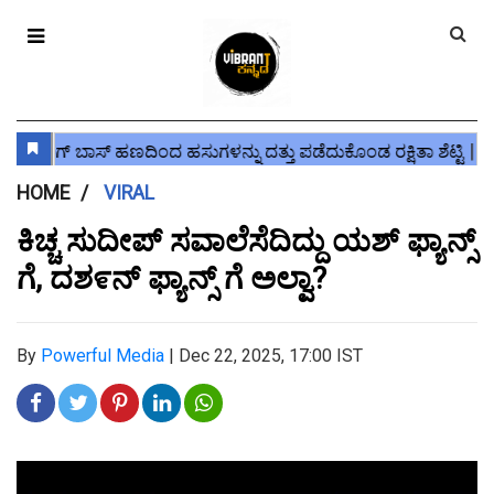
HOME
VIRAL
ಕಿಚ್ಚ ಸುದೀಪ್ ಸವಾಲೆಸೆದಿದ್ದು ಯಶ್ ಫ್ಯಾನ್ಸ್
ಗೆ, ದಶ೯ನ್ ಫ್ಯಾನ್ಸ್ ಗೆ ಅಲ್ವಾ?
By
Powerful Media
|
Dec 22, 2025, 17:00 IST