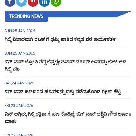
TRENDING NEWS
SUN,25 JAN 2026
ಗಿಲ್ಲಿ ವಿಚಾರವಾಗಿ ರಜತ್ ಗೆ ಧಮ್ಕಿ ಹಾಕಿದ ಕನ್ನಡ ಪರ ಕಾಯ೯ಕತ೯
SUN,25 JAN 2026
ಬಿಗ್ ಬಾಸ್ ಟ್ರೋಫಿ ಗೆದ್ದ ಬೆನ್ನಲ್ಲೇ ಡಿಬಾಸ್ ದಶ೯ನ್ ಅವರನ್ನು ಭೇಟಿ ಆದ
ಗಿಲ್ಲಿ ನಟ
SAT,24 JAN 2026
ಬಿಗ್ ಬಾಸ್ ಹಣದಿಂದ ಹಸುಗಳನ್ನು ದತ್ತು ಪಡೆದುಕೊಂಡ ರಕ್ಷಿತಾ ಶೆಟ್ಟಿ
FRI,23 JAN 2026
ವಿನ್ ಆಗ್ತಿದ್ರು ಗಿಲ್ಲಿ ರಕ್ಷಿತಾ ಗೆ ಹಣ ಕೊಡ್ತಿದ್ದೆ, ಬಿಗ್ ಬಾಸ್ ಅಶ್ವಿನಿ ಗೌಡ ಭಾವುಕ
ಮಾತು
FRI,23 JAN 2026