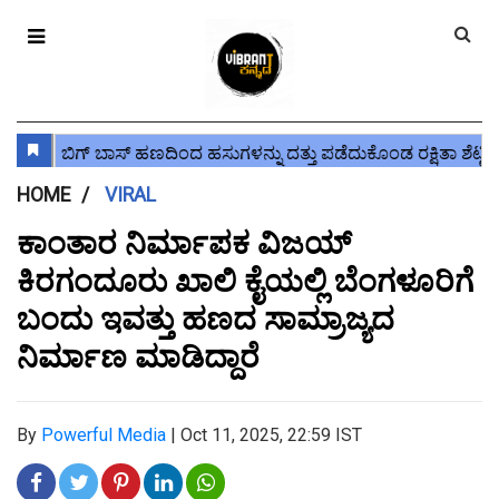
HOME
VIRAL
ಕಾಂತಾರ ನಿರ್ಮಾಪಕ ವಿಜಯ್‌
ಕಿರಗಂದೂರು ಖಾಲಿ‌ ಕೈಯಲ್ಲಿ ಬೆಂಗಳೂರಿಗೆ
ಬಂದು ಇವತ್ತು ಹಣದ ಸಾಮ್ರಾಜ್ಯದ
ನಿರ್ಮಾಣ ಮಾಡಿದ್ದಾರೆ
By
Powerful Media
|
Oct 11, 2025, 22:59 IST