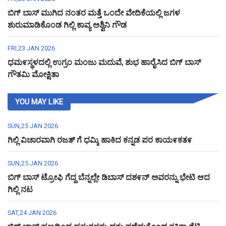
ಬಿಗ್ ಬಾಸ್ ಮುಗಿದ ನಂತರ ಮತ್ತೆ ಒಂದೇ ವೇದಿಕೆಯಲ್ಲಿ ಜಗಳ
ಶುರುಮಾಡಿಕೊಂಡ ಗಿಲ್ಲಿ ಕಾವ್ಯ ಅಶ್ವಿನಿ ಗೌಡ
FRI,23 JAN 2026
ಧಮ೯ಸ್ಥಳದಲ್ಲಿ ಉಗ್ರಂ ಮಂಜು ಮದುವೆ, ಶುಭ ಹಾರೈಸಿದ ಬಿಗ್ ಬಾಸ್
ಗೌತಮಿ ಮೋಕ್ಷಿತಾ
YOU MAY LIKE
SUN,25 JAN 2026
ಗಿಲ್ಲಿ ವಿಚಾರವಾಗಿ ರಜತ್ ಗೆ ಧಮ್ಕಿ ಹಾಕಿದ ಕನ್ನಡ ಪರ ಕಾಯ೯ಕತ೯
SUN,25 JAN 2026
ಬಿಗ್ ಬಾಸ್ ಟ್ರೋಫಿ ಗೆದ್ದ ಬೆನ್ನಲ್ಲೇ ಡಿಬಾಸ್ ದಶ೯ನ್ ಅವರನ್ನು ಭೇಟಿ ಆದ
ಗಿಲ್ಲಿ ನಟ
SAT,24 JAN 2026