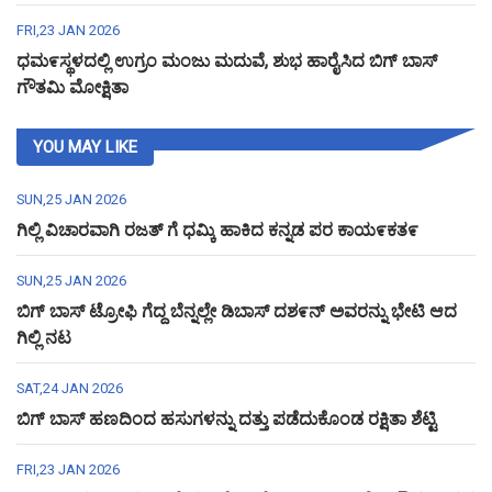
FRI,23 JAN 2026
ಧಮ೯ಸ್ಥಳದಲ್ಲಿ ಉಗ್ರಂ ಮಂಜು ಮದುವೆ, ಶುಭ ಹಾರೈಸಿದ ಬಿಗ್ ಬಾಸ್
ಗೌತಮಿ ಮೋಕ್ಷಿತಾ
YOU MAY LIKE
SUN,25 JAN 2026
ಗಿಲ್ಲಿ ವಿಚಾರವಾಗಿ ರಜತ್ ಗೆ ಧಮ್ಕಿ ಹಾಕಿದ ಕನ್ನಡ ಪರ ಕಾಯ೯ಕತ೯
SUN,25 JAN 2026
ಬಿಗ್ ಬಾಸ್ ಟ್ರೋಫಿ ಗೆದ್ದ ಬೆನ್ನಲ್ಲೇ ಡಿಬಾಸ್ ದಶ೯ನ್ ಅವರನ್ನು ಭೇಟಿ ಆದ
ಗಿಲ್ಲಿ ನಟ
SAT,24 JAN 2026
ಬಿಗ್ ಬಾಸ್ ಹಣದಿಂದ ಹಸುಗಳನ್ನು ದತ್ತು ಪಡೆದುಕೊಂಡ ರಕ್ಷಿತಾ ಶೆಟ್ಟಿ
FRI,23 JAN 2026