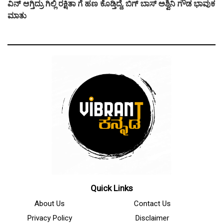
ವಿನ್ ಆಗ್ತಿದ್ರು ಗಿಲ್ಲಿ ರಕ್ಷಿತಾ ಗೆ ಹಣ ಕೊಡ್ತಿದ್ದೆ, ಬಿಗ್ ಬಾಸ್ ಅಶ್ವಿನಿ ಗೌಡ ಭಾವುಕ
ಮಾತು
Quick Links
About Us
Contact Us
Privacy Policy
Disclaimer