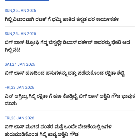
SUN,25 JAN 2026
ಗಿಲ್ಲಿ ವಿಚಾರವಾಗಿ ರಜತ್ ಗೆ ಧಮ್ಕಿ ಹಾಕಿದ ಕನ್ನಡ ಪರ ಕಾಯ೯ಕತ೯
SUN,25 JAN 2026
ಬಿಗ್ ಬಾಸ್ ಟ್ರೋಫಿ ಗೆದ್ದ ಬೆನ್ನಲ್ಲೇ ಡಿಬಾಸ್ ದಶ೯ನ್ ಅವರನ್ನು ಭೇಟಿ ಆದ
ಗಿಲ್ಲಿ ನಟ
SAT,24 JAN 2026
ಬಿಗ್ ಬಾಸ್ ಹಣದಿಂದ ಹಸುಗಳನ್ನು ದತ್ತು ಪಡೆದುಕೊಂಡ ರಕ್ಷಿತಾ ಶೆಟ್ಟಿ
FRI,23 JAN 2026
ವಿನ್ ಆಗ್ತಿದ್ರು ಗಿಲ್ಲಿ ರಕ್ಷಿತಾ ಗೆ ಹಣ ಕೊಡ್ತಿದ್ದೆ, ಬಿಗ್ ಬಾಸ್ ಅಶ್ವಿನಿ ಗೌಡ ಭಾವುಕ
ಮಾತು
FRI,23 JAN 2026
ಬಿಗ್ ಬಾಸ್ ಮುಗಿದ ನಂತರ ಮತ್ತೆ ಒಂದೇ ವೇದಿಕೆಯಲ್ಲಿ ಜಗಳ
ಶುರುಮಾಡಿಕೊಂಡ ಗಿಲ್ಲಿ ಕಾವ್ಯ ಅಶ್ವಿನಿ ಗೌಡ