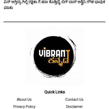
ವಿನ್ ಆಗ್ತಿದ್ರು ಗಿಲ್ಲಿ ರಕ್ಷಿತಾ ಗೆ ಹಣ ಕೊಡ್ತಿದ್ದೆ, ಬಿಗ್ ಬಾಸ್ ಅಶ್ವಿನಿ ಗೌಡ ಭಾವುಕ
ಮಾತು
Quick Links
About Us
Contact Us
Privacy Policy
Disclaimer