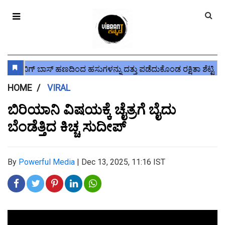
HOME
VIRAL
ಬಿರಿಯಾನಿ ವಿಷಯಕ್ಕೆ ಚೈತ್ರಗೆ ಬೈದು
ಬೆಂಡೆತ್ತಿದ ಕಿಚ್ಚ ಸುದೀಪ್
By
Powerful Media
|
Dec 13, 2025, 11:16 IST