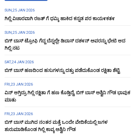
SUN,25 JAN 2026
ಗಿಲ್ಲಿ ವಿಚಾರವಾಗಿ ರಜತ್ ಗೆ ಧಮ್ಕಿ ಹಾಕಿದ ಕನ್ನಡ ಪರ ಕಾಯ೯ಕತ೯
SUN,25 JAN 2026
ಬಿಗ್ ಬಾಸ್ ಟ್ರೋಫಿ ಗೆದ್ದ ಬೆನ್ನಲ್ಲೇ ಡಿಬಾಸ್ ದಶ೯ನ್ ಅವರನ್ನು ಭೇಟಿ ಆದ
ಗಿಲ್ಲಿ ನಟ
SAT,24 JAN 2026
ಬಿಗ್ ಬಾಸ್ ಹಣದಿಂದ ಹಸುಗಳನ್ನು ದತ್ತು ಪಡೆದುಕೊಂಡ ರಕ್ಷಿತಾ ಶೆಟ್ಟಿ
FRI,23 JAN 2026
ವಿನ್ ಆಗ್ತಿದ್ರು ಗಿಲ್ಲಿ ರಕ್ಷಿತಾ ಗೆ ಹಣ ಕೊಡ್ತಿದ್ದೆ, ಬಿಗ್ ಬಾಸ್ ಅಶ್ವಿನಿ ಗೌಡ ಭಾವುಕ
ಮಾತು
FRI,23 JAN 2026
ಬಿಗ್ ಬಾಸ್ ಮುಗಿದ ನಂತರ ಮತ್ತೆ ಒಂದೇ ವೇದಿಕೆಯಲ್ಲಿ ಜಗಳ
ಶುರುಮಾಡಿಕೊಂಡ ಗಿಲ್ಲಿ ಕಾವ್ಯ ಅಶ್ವಿನಿ ಗೌಡ