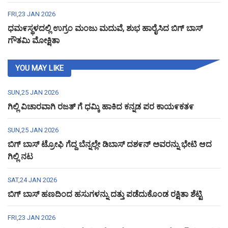
FRI,23 JAN 2026
ಧಮ೯ಸ್ಥಳದಲ್ಲಿ ಉಗ್ರಂ ಮಂಜು ಮದುವೆ, ಶುಭ ಹಾರೈಸಿದ ಬಿಗ್ ಬಾಸ್
ಗೌತಮಿ ಮೋಕ್ಷಿತಾ
YOU MAY LIKE
SUN,25 JAN 2026
ಗಿಲ್ಲಿ ವಿಚಾರವಾಗಿ ರಜತ್ ಗೆ ಧಮ್ಕಿ ಹಾಕಿದ ಕನ್ನಡ ಪರ ಕಾಯ೯ಕತ೯
SUN,25 JAN 2026
ಬಿಗ್ ಬಾಸ್ ಟ್ರೋಫಿ ಗೆದ್ದ ಬೆನ್ನಲ್ಲೇ ಡಿಬಾಸ್ ದಶ೯ನ್ ಅವರನ್ನು ಭೇಟಿ ಆದ
ಗಿಲ್ಲಿ ನಟ
SAT,24 JAN 2026
ಬಿಗ್ ಬಾಸ್ ಹಣದಿಂದ ಹಸುಗಳನ್ನು ದತ್ತು ಪಡೆದುಕೊಂಡ ರಕ್ಷಿತಾ ಶೆಟ್ಟಿ
FRI,23 JAN 2026