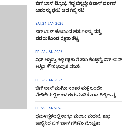
ಬಿಗ್ ಬಾಸ್ ಟ್ರೋಫಿ ಗೆದ್ದ ಬೆನ್ನಲ್ಲೇ ಡಿಬಾಸ್ ದಶ೯ನ್
ಅವರನ್ನು ಭೇಟಿ ಆದ ಗಿಲ್ಲಿ ನಟ
SAT,24 JAN 2026
ಬಿಗ್ ಬಾಸ್ ಹಣದಿಂದ ಹಸುಗಳನ್ನು ದತ್ತು
ಪಡೆದುಕೊಂಡ ರಕ್ಷಿತಾ ಶೆಟ್ಟಿ
FRI,23 JAN 2026
ವಿನ್ ಆಗ್ತಿದ್ರು ಗಿಲ್ಲಿ ರಕ್ಷಿತಾ ಗೆ ಹಣ ಕೊಡ್ತಿದ್ದೆ, ಬಿಗ್ ಬಾಸ್
ಅಶ್ವಿನಿ ಗೌಡ ಭಾವುಕ ಮಾತು
FRI,23 JAN 2026
ಬಿಗ್ ಬಾಸ್ ಮುಗಿದ ನಂತರ ಮತ್ತೆ ಒಂದೇ
ವೇದಿಕೆಯಲ್ಲಿ ಜಗಳ ಶುರುಮಾಡಿಕೊಂಡ ಗಿಲ್ಲಿ ಕಾವ್ಯ
ಅಶ್ವಿನಿ ಗೌಡ
FRI,23 JAN 2026
ಧಮ೯ಸ್ಥಳದಲ್ಲಿ ಉಗ್ರಂ ಮಂಜು ಮದುವೆ, ಶುಭ
ಹಾರೈಸಿದ ಬಿಗ್ ಬಾಸ್ ಗೌತಮಿ ಮೋಕ್ಷಿತಾ