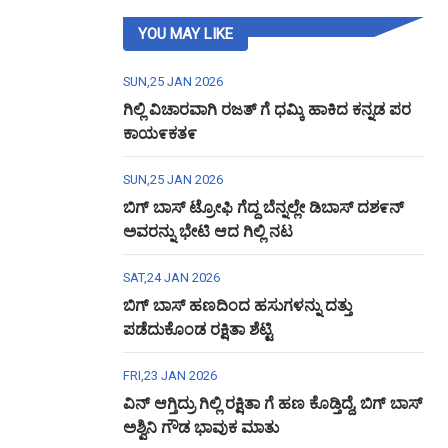
YOU MAY LIKE
SUN,25 JAN 2026
ಗಿಲ್ಲಿ ವಿಚಾರವಾಗಿ ರಜತ್ ಗೆ ಧಮ್ಕಿ ಹಾಕಿದ ಕನ್ನಡ ಪರ
ಕಾಯ೯ಕತ೯
SUN,25 JAN 2026
ಬಿಗ್ ಬಾಸ್ ಟ್ರೋಫಿ ಗೆದ್ದ ಬೆನ್ನಲ್ಲೇ ಡಿಬಾಸ್ ದಶ೯ನ್
ಅವರನ್ನು ಭೇಟಿ ಆದ ಗಿಲ್ಲಿ ನಟ
SAT,24 JAN 2026
ಬಿಗ್ ಬಾಸ್ ಹಣದಿಂದ ಹಸುಗಳನ್ನು ದತ್ತು
ಪಡೆದುಕೊಂಡ ರಕ್ಷಿತಾ ಶೆಟ್ಟಿ
FRI,23 JAN 2026
ವಿನ್ ಆಗ್ತಿದ್ರು ಗಿಲ್ಲಿ ರಕ್ಷಿತಾ ಗೆ ಹಣ ಕೊಡ್ತಿದ್ದೆ, ಬಿಗ್ ಬಾಸ್
ಅಶ್ವಿನಿ ಗೌಡ ಭಾವುಕ ಮಾತು