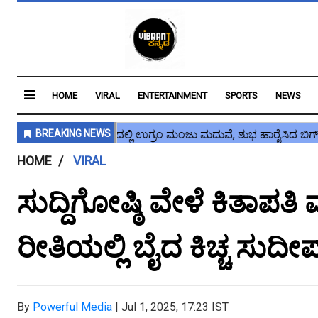
HOME
VIRAL
ENTERTAINMENT
SPORTS
NEWS
HOME
VIRAL
ಸುದ್ದಿಗೋಷ್ಠಿ ವೇಳೆ ಕಿತಾ
ರೀತಿಯಲ್ಲಿ ಬೈದ ಕಿಚ್ಚ ಸುದೀ
By
Powerful Media
|
Jul 1, 2025, 17:23 IST