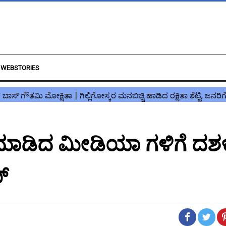
WEBSTORIES
ಪತಿ ಮಾಡಿದ ಮೀಡಿಯಾ ಗಳಿಗೆ ದಶ
ಪ್