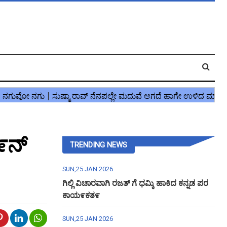
೯ನ್
TRENDING NEWS
SUN,25 JAN 2026
ಗಿಲ್ಲಿ ವಿಚಾರವಾಗಿ ರಜತ್ ಗೆ ಧಮ್ಕಿ ಹಾಕಿದ ಕನ್ನಡ ಪರ
ಕಾಯ೯ಕತ೯
SUN,25 JAN 2026