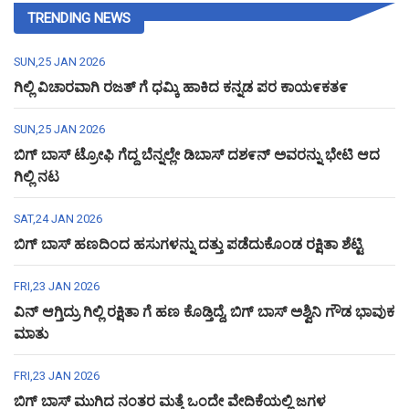
TRENDING NEWS
SUN,25 JAN 2026
ಗಿಲ್ಲಿ ವಿಚಾರವಾಗಿ ರಜತ್ ಗೆ ಧಮ್ಕಿ ಹಾಕಿದ ಕನ್ನಡ ಪರ ಕಾಯ೯ಕತ೯
SUN,25 JAN 2026
ಬಿಗ್ ಬಾಸ್ ಟ್ರೋಫಿ ಗೆದ್ದ ಬೆನ್ನಲ್ಲೇ ಡಿಬಾಸ್ ದಶ೯ನ್ ಅವರನ್ನು ಭೇಟಿ ಆದ
ಗಿಲ್ಲಿ ನಟ
SAT,24 JAN 2026
ಬಿಗ್ ಬಾಸ್ ಹಣದಿಂದ ಹಸುಗಳನ್ನು ದತ್ತು ಪಡೆದುಕೊಂಡ ರಕ್ಷಿತಾ ಶೆಟ್ಟಿ
FRI,23 JAN 2026
ವಿನ್ ಆಗ್ತಿದ್ರು ಗಿಲ್ಲಿ ರಕ್ಷಿತಾ ಗೆ ಹಣ ಕೊಡ್ತಿದ್ದೆ, ಬಿಗ್ ಬಾಸ್ ಅಶ್ವಿನಿ ಗೌಡ ಭಾವುಕ
ಮಾತು
FRI,23 JAN 2026
ಬಿಗ್ ಬಾಸ್ ಮುಗಿದ ನಂತರ ಮತ್ತೆ ಒಂದೇ ವೇದಿಕೆಯಲ್ಲಿ ಜಗಳ