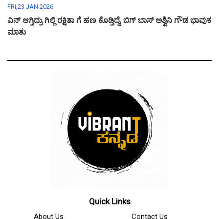
FRI,23 JAN 2026
ವಿನ್ ಆಗ್ತಿದ್ರು ಗಿಲ್ಲಿ ರಕ್ಷಿತಾ ಗೆ ಹಣ ಕೊಡ್ತಿದ್ದೆ, ಬಿಗ್ ಬಾಸ್ ಅಶ್ವಿನಿ ಗೌಡ ಭಾವುಕ
ಮಾತು
Quick Links
About Us
Contact Us