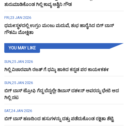
ಶುರುಮಾಡಿಕೊಂಡ ಗಿಲ್ಲಿ ಕಾವ್ಯ ಅಶ್ವಿನಿ ಗೌಡ
FRI,23 JAN 2026
ಧಮ೯ಸ್ಥಳದಲ್ಲಿ ಉಗ್ರಂ ಮಂಜು ಮದುವೆ, ಶುಭ ಹಾರೈಸಿದ ಬಿಗ್ ಬಾಸ್
ಗೌತಮಿ ಮೋಕ್ಷಿತಾ
YOU MAY LIKE
SUN,25 JAN 2026
ಗಿಲ್ಲಿ ವಿಚಾರವಾಗಿ ರಜತ್ ಗೆ ಧಮ್ಕಿ ಹಾಕಿದ ಕನ್ನಡ ಪರ ಕಾಯ೯ಕತ೯
SUN,25 JAN 2026
ಬಿಗ್ ಬಾಸ್ ಟ್ರೋಫಿ ಗೆದ್ದ ಬೆನ್ನಲ್ಲೇ ಡಿಬಾಸ್ ದಶ೯ನ್ ಅವರನ್ನು ಭೇಟಿ ಆದ
ಗಿಲ್ಲಿ ನಟ
SAT,24 JAN 2026
ಬಿಗ್ ಬಾಸ್ ಹಣದಿಂದ ಹಸುಗಳನ್ನು ದತ್ತು ಪಡೆದುಕೊಂಡ ರಕ್ಷಿತಾ ಶೆಟ್ಟಿ