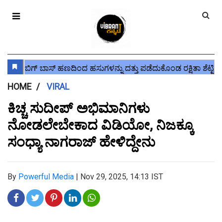
HOME
VIRAL
ಕಿಚ್ಚ ಸುದೀಪ್ ಅಭಿಮಾನಿಗಳು
ನೋಡಲೇಬೇಕಾದ ವಿಡಿಯೋ, ನಿಜಕ್ಕೂ
ಸಂಧ್ಯಾ ನಾಗರಾಜ್ ಹೇಳಿದ್ದೇನು
By
Powerful Media
|
Nov 29, 2025, 14:13 IST