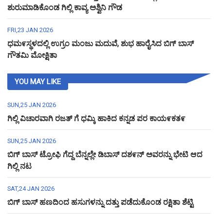
ಶುರುಮಾಡಿಕೊಂಡ ಗಿಲ್ಲಿ ಕಾವ್ಯ ಅಶ್ವಿನಿ ಗೌಡ
FRI,23 JAN 2026
ಧಮ೯ಸ್ಥಳದಲ್ಲಿ ಉಗ್ರಂ ಮಂಜು ಮದುವೆ, ಶುಭ ಹಾರೈಸಿದ ಬಿಗ್ ಬಾಸ್
ಗೌತಮಿ ಮೋಕ್ಷಿತಾ
YOU MAY LIKE
SUN,25 JAN 2026
ಗಿಲ್ಲಿ ವಿಚಾರವಾಗಿ ರಜತ್ ಗೆ ಧಮ್ಕಿ ಹಾಕಿದ ಕನ್ನಡ ಪರ ಕಾಯ೯ಕತ೯
SUN,25 JAN 2026
ಬಿಗ್ ಬಾಸ್ ಟ್ರೋಫಿ ಗೆದ್ದ ಬೆನ್ನಲ್ಲೇ ಡಿಬಾಸ್ ದಶ೯ನ್ ಅವರನ್ನು ಭೇಟಿ ಆದ
ಗಿಲ್ಲಿ ನಟ
SAT,24 JAN 2026
ಬಿಗ್ ಬಾಸ್ ಹಣದಿಂದ ಹಸುಗಳನ್ನು ದತ್ತು ಪಡೆದುಕೊಂಡ ರಕ್ಷಿತಾ ಶೆಟ್ಟಿ