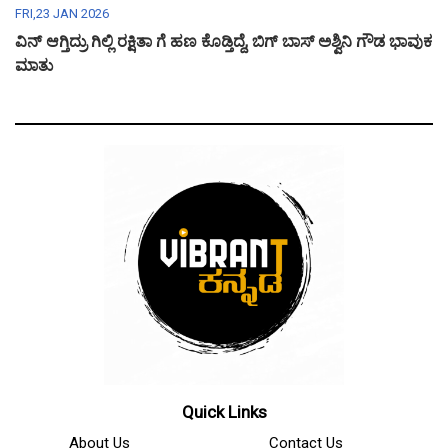
FRI,23 JAN 2026
ವಿನ್ ಆಗ್ತಿದ್ರು ಗಿಲ್ಲಿ ರಕ್ಷಿತಾ ಗೆ ಹಣ ಕೊಡ್ತಿದ್ದೆ, ಬಿಗ್ ಬಾಸ್ ಅಶ್ವಿನಿ ಗೌಡ ಭಾವುಕ
ಮಾತು
Quick Links
About Us
Contact Us