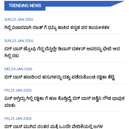
TRENDING NEWS
SUN,25 JAN 2026
ಗಿಲ್ಲಿ ವಿಚಾರವಾಗಿ ರಜತ್ ಗೆ ಧಮ್ಕಿ ಹಾಕಿದ ಕನ್ನಡ ಪರ ಕಾಯ೯ಕತ೯
SUN,25 JAN 2026
ಬಿಗ್ ಬಾಸ್ ಟ್ರೋಫಿ ಗೆದ್ದ ಬೆನ್ನಲ್ಲೇ ಡಿಬಾಸ್ ದಶ೯ನ್ ಅವರನ್ನು ಭೇಟಿ ಆದ
ಗಿಲ್ಲಿ ನಟ
SAT,24 JAN 2026
ಬಿಗ್ ಬಾಸ್ ಹಣದಿಂದ ಹಸುಗಳನ್ನು ದತ್ತು ಪಡೆದುಕೊಂಡ ರಕ್ಷಿತಾ ಶೆಟ್ಟಿ
FRI,23 JAN 2026
ವಿನ್ ಆಗ್ತಿದ್ರು ಗಿಲ್ಲಿ ರಕ್ಷಿತಾ ಗೆ ಹಣ ಕೊಡ್ತಿದ್ದೆ, ಬಿಗ್ ಬಾಸ್ ಅಶ್ವಿನಿ ಗೌಡ ಭಾವುಕ
ಮಾತು
FRI,23 JAN 2026
ಬಿಗ್ ಬಾಸ್ ಮುಗಿದ ನಂತರ ಮತ್ತೆ ಒಂದೇ ವೇದಿಕೆಯಲ್ಲಿ ಜಗಳ