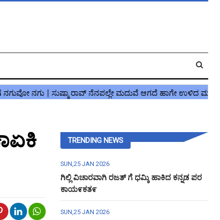
ಕಾಏಕಿ
TRENDING NEWS
SUN,25 JAN 2026
ಗಿಲ್ಲಿ ವಿಚಾರವಾಗಿ ರಜತ್ ಗೆ ಧಮ್ಕಿ ಹಾಕಿದ ಕನ್ನಡ ಪರ
ಕಾಯ೯ಕತ೯
SUN,25 JAN 2026