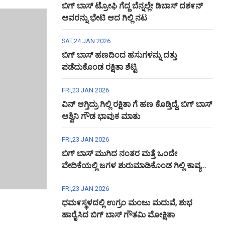
ಬಿಗ್ ಬಾಸ್ ಟ್ರೋಫಿ ಗೆದ್ದ ಬೆನ್ನಲ್ಲೇ ಡಿಬಾಸ್ ದಶ೯ನ್
ಅವರನ್ನು ಭೇಟಿ ಆದ ಗಿಲ್ಲಿ ನಟ
SAT,24 JAN 2026
ಬಿಗ್ ಬಾಸ್ ಹಣದಿಂದ ಹಸುಗಳನ್ನು ದತ್ತು
ಪಡೆದುಕೊಂಡ ರಕ್ಷಿತಾ ಶೆಟ್ಟಿ
FRI,23 JAN 2026
ವಿನ್ ಆಗ್ತಿದ್ರು ಗಿಲ್ಲಿ ರಕ್ಷಿತಾ ಗೆ ಹಣ ಕೊಡ್ತಿದ್ದೆ, ಬಿಗ್ ಬಾಸ್
ಅಶ್ವಿನಿ ಗೌಡ ಭಾವುಕ ಮಾತು
FRI,23 JAN 2026
ಬಿಗ್ ಬಾಸ್ ಮುಗಿದ ನಂತರ ಮತ್ತೆ ಒಂದೇ
ವೇದಿಕೆಯಲ್ಲಿ ಜಗಳ ಶುರುಮಾಡಿಕೊಂಡ ಗಿಲ್ಲಿ ಕಾವ್ಯ
ಅಶ್ವಿನಿ ಗೌಡ
FRI,23 JAN 2026
ಧಮ೯ಸ್ಥಳದಲ್ಲಿ ಉಗ್ರಂ ಮಂಜು ಮದುವೆ, ಶುಭ
ಹಾರೈಸಿದ ಬಿಗ್ ಬಾಸ್ ಗೌತಮಿ ಮೋಕ್ಷಿತಾ