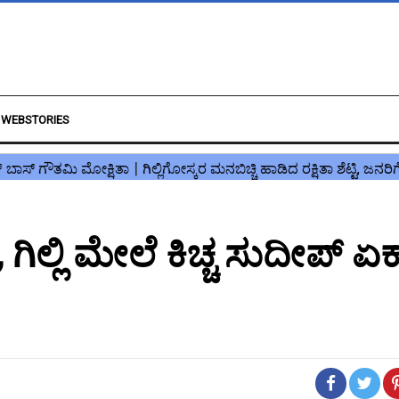
WEBSTORIES
, ಗಿಲ್ಲಿ ಮೇಲೆ ಕಿಚ್ಚ ಸುದೀಪ್ ಏ