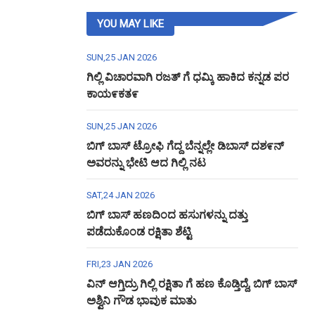
YOU MAY LIKE
SUN,25 JAN 2026
ಗಿಲ್ಲಿ ವಿಚಾರವಾಗಿ ರಜತ್ ಗೆ ಧಮ್ಕಿ ಹಾಕಿದ ಕನ್ನಡ ಪರ
ಕಾಯ೯ಕತ೯
SUN,25 JAN 2026
ಬಿಗ್ ಬಾಸ್ ಟ್ರೋಫಿ ಗೆದ್ದ ಬೆನ್ನಲ್ಲೇ ಡಿಬಾಸ್ ದಶ೯ನ್
ಅವರನ್ನು ಭೇಟಿ ಆದ ಗಿಲ್ಲಿ ನಟ
SAT,24 JAN 2026
ಬಿಗ್ ಬಾಸ್ ಹಣದಿಂದ ಹಸುಗಳನ್ನು ದತ್ತು
ಪಡೆದುಕೊಂಡ ರಕ್ಷಿತಾ ಶೆಟ್ಟಿ
FRI,23 JAN 2026
ವಿನ್ ಆಗ್ತಿದ್ರು ಗಿಲ್ಲಿ ರಕ್ಷಿತಾ ಗೆ ಹಣ ಕೊಡ್ತಿದ್ದೆ, ಬಿಗ್ ಬಾಸ್
ಅಶ್ವಿನಿ ಗೌಡ ಭಾವುಕ ಮಾತು