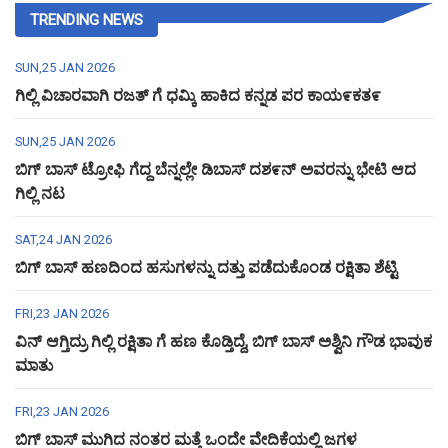
TRENDING NEWS
SUN,25 JAN 2026
ಗಿಲ್ಲಿ ವಿಚಾರವಾಗಿ ರಜತ್ ಗೆ ಧಮ್ಕಿ ಹಾಕಿದ ಕನ್ನಡ ಪರ ಕಾಯ೯ಕತ೯
SUN,25 JAN 2026
ಬಿಗ್ ಬಾಸ್ ಟ್ರೋಫಿ ಗೆದ್ದ ಬೆನ್ನಲ್ಲೇ ಡಿಬಾಸ್ ದಶ೯ನ್ ಅವರನ್ನು ಭೇಟಿ ಆದ
ಗಿಲ್ಲಿ ನಟ
SAT,24 JAN 2026
ಬಿಗ್ ಬಾಸ್ ಹಣದಿಂದ ಹಸುಗಳನ್ನು ದತ್ತು ಪಡೆದುಕೊಂಡ ರಕ್ಷಿತಾ ಶೆಟ್ಟಿ
FRI,23 JAN 2026
ವಿನ್ ಆಗ್ತಿದ್ರು ಗಿಲ್ಲಿ ರಕ್ಷಿತಾ ಗೆ ಹಣ ಕೊಡ್ತಿದ್ದೆ, ಬಿಗ್ ಬಾಸ್ ಅಶ್ವಿನಿ ಗೌಡ ಭಾವುಕ
ಮಾತು
FRI,23 JAN 2026
ಬಿಗ್ ಬಾಸ್ ಮುಗಿದ ನಂತರ ಮತ್ತೆ ಒಂದೇ ವೇದಿಕೆಯಲ್ಲಿ ಜಗಳ