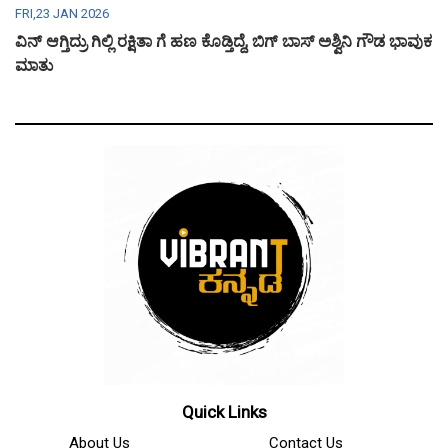
FRI,23 JAN 2026
ವಿನ್ ಆಗ್ತಿದ್ರು ಗಿಲ್ಲಿ ರಕ್ಷಿತಾ ಗೆ ಹಣ ಕೊಡ್ತಿದ್ದೆ, ಬಿಗ್ ಬಾಸ್ ಅಶ್ವಿನಿ ಗೌಡ ಭಾವುಕ
ಮಾತು
Quick Links
About Us
Contact Us