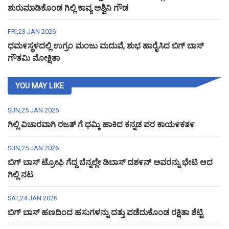
ಶುರುಮಾಡಿಕೊಂಡ ಗಿಲ್ಲಿ ಕಾವ್ಯ ಅಶ್ವಿನಿ ಗೌಡ
FRI,23 JAN 2026
ಧಮ೯ಸ್ಥಳದಲ್ಲಿ ಉಗ್ರಂ ಮಂಜು ಮದುವೆ, ಶುಭ ಹಾರೈಸಿದ ಬಿಗ್ ಬಾಸ್
ಗೌತಮಿ ಮೋಕ್ಷಿತಾ
YOU MAY LIKE
SUN,25 JAN 2026
ಗಿಲ್ಲಿ ವಿಚಾರವಾಗಿ ರಜತ್ ಗೆ ಧಮ್ಕಿ ಹಾಕಿದ ಕನ್ನಡ ಪರ ಕಾಯ೯ಕತ೯
SUN,25 JAN 2026
ಬಿಗ್ ಬಾಸ್ ಟ್ರೋಫಿ ಗೆದ್ದ ಬೆನ್ನಲ್ಲೇ ಡಿಬಾಸ್ ದಶ೯ನ್ ಅವರನ್ನು ಭೇಟಿ ಆದ
ಗಿಲ್ಲಿ ನಟ
SAT,24 JAN 2026
ಬಿಗ್ ಬಾಸ್ ಹಣದಿಂದ ಹಸುಗಳನ್ನು ದತ್ತು ಪಡೆದುಕೊಂಡ ರಕ್ಷಿತಾ ಶೆಟ್ಟಿ