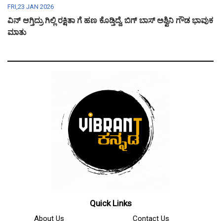
FRI,23 JAN 2026
ವಿನ್ ಆಗ್ತಿದ್ರು ಗಿಲ್ಲಿ ರಕ್ಷಿತಾ ಗೆ ಹಣ ಕೊಡ್ತಿದ್ದೆ, ಬಿಗ್ ಬಾಸ್ ಅಶ್ವಿನಿ ಗೌಡ ಭಾವುಕ
ಮಾತು
Quick Links
About Us
Contact Us