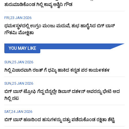
ಶುರುಮಾಡಿಕೊಂಡ ಗಿಲ್ಲಿ ಕಾವ್ಯ ಅಶ್ವಿನಿ ಗೌಡ
FRI,23 JAN 2026
ಧಮ೯ಸ್ಥಳದಲ್ಲಿ ಉಗ್ರಂ ಮಂಜು ಮದುವೆ, ಶುಭ ಹಾರೈಸಿದ ಬಿಗ್ ಬಾಸ್
ಗೌತಮಿ ಮೋಕ್ಷಿತಾ
YOU MAY LIKE
SUN,25 JAN 2026
ಗಿಲ್ಲಿ ವಿಚಾರವಾಗಿ ರಜತ್ ಗೆ ಧಮ್ಕಿ ಹಾಕಿದ ಕನ್ನಡ ಪರ ಕಾಯ೯ಕತ೯
SUN,25 JAN 2026
ಬಿಗ್ ಬಾಸ್ ಟ್ರೋಫಿ ಗೆದ್ದ ಬೆನ್ನಲ್ಲೇ ಡಿಬಾಸ್ ದಶ೯ನ್ ಅವರನ್ನು ಭೇಟಿ ಆದ
ಗಿಲ್ಲಿ ನಟ
SAT,24 JAN 2026
ಬಿಗ್ ಬಾಸ್ ಹಣದಿಂದ ಹಸುಗಳನ್ನು ದತ್ತು ಪಡೆದುಕೊಂಡ ರಕ್ಷಿತಾ ಶೆಟ್ಟಿ