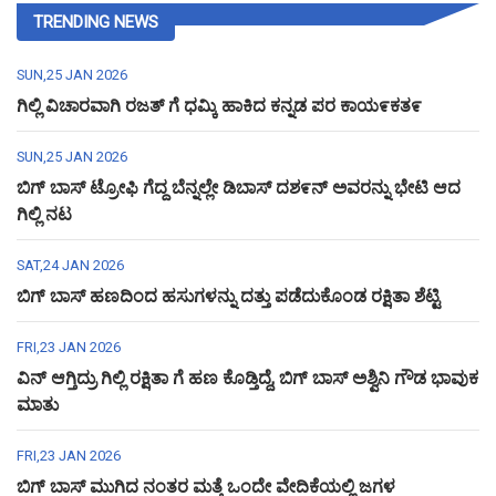
TRENDING NEWS
SUN,25 JAN 2026
ಗಿಲ್ಲಿ ವಿಚಾರವಾಗಿ ರಜತ್ ಗೆ ಧಮ್ಕಿ ಹಾಕಿದ ಕನ್ನಡ ಪರ ಕಾಯ೯ಕತ೯
SUN,25 JAN 2026
ಬಿಗ್ ಬಾಸ್ ಟ್ರೋಫಿ ಗೆದ್ದ ಬೆನ್ನಲ್ಲೇ ಡಿಬಾಸ್ ದಶ೯ನ್ ಅವರನ್ನು ಭೇಟಿ ಆದ
ಗಿಲ್ಲಿ ನಟ
SAT,24 JAN 2026
ಬಿಗ್ ಬಾಸ್ ಹಣದಿಂದ ಹಸುಗಳನ್ನು ದತ್ತು ಪಡೆದುಕೊಂಡ ರಕ್ಷಿತಾ ಶೆಟ್ಟಿ
FRI,23 JAN 2026
ವಿನ್ ಆಗ್ತಿದ್ರು ಗಿಲ್ಲಿ ರಕ್ಷಿತಾ ಗೆ ಹಣ ಕೊಡ್ತಿದ್ದೆ, ಬಿಗ್ ಬಾಸ್ ಅಶ್ವಿನಿ ಗೌಡ ಭಾವುಕ
ಮಾತು
FRI,23 JAN 2026
ಬಿಗ್ ಬಾಸ್ ಮುಗಿದ ನಂತರ ಮತ್ತೆ ಒಂದೇ ವೇದಿಕೆಯಲ್ಲಿ ಜಗಳ