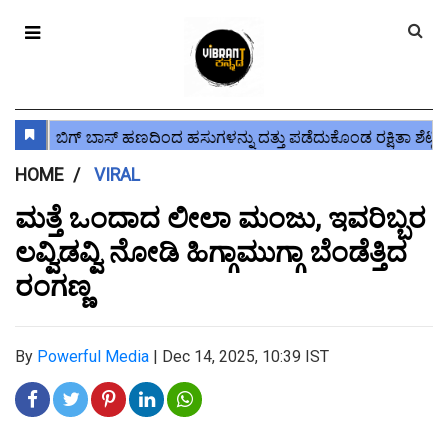
HOME
VIRAL
ಮತ್ತೆ ಒಂದಾದ ಲೀಲಾ ಮಂಜು, ಇವರಿಬ್ಬರ
ಲವ್ವಿಡವ್ವಿ ನೋಡಿ ಹಿಗ್ಗಾಮುಗ್ಗಾ ಬೆಂಡೆತ್ತಿದ
ರಂಗಣ್ಣ
By
Powerful Media
|
Dec 14, 2025, 10:39 IST