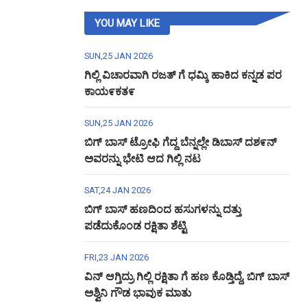
YOU MAY LIKE
SUN,25 JAN 2026
ಗಿಲ್ಲಿ ವಿಚಾರವಾಗಿ ರಜತ್ ಗೆ ಧಮ್ಕಿ ಹಾಕಿದ ಕನ್ನಡ ಪರ
ಕಾಯ೯ಕತ೯
SUN,25 JAN 2026
ಬಿಗ್ ಬಾಸ್ ಟ್ರೋಫಿ ಗೆದ್ದ ಬೆನ್ನಲ್ಲೇ ಡಿಬಾಸ್ ದಶ೯ನ್
ಅವರನ್ನು ಭೇಟಿ ಆದ ಗಿಲ್ಲಿ ನಟ
SAT,24 JAN 2026
ಬಿಗ್ ಬಾಸ್ ಹಣದಿಂದ ಹಸುಗಳನ್ನು ದತ್ತು
ಪಡೆದುಕೊಂಡ ರಕ್ಷಿತಾ ಶೆಟ್ಟಿ
FRI,23 JAN 2026
ವಿನ್ ಆಗ್ತಿದ್ರು ಗಿಲ್ಲಿ ರಕ್ಷಿತಾ ಗೆ ಹಣ ಕೊಡ್ತಿದ್ದೆ, ಬಿಗ್ ಬಾಸ್
ಅಶ್ವಿನಿ ಗೌಡ ಭಾವುಕ ಮಾತು