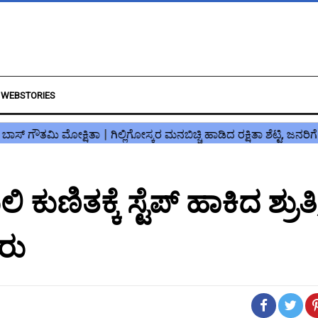
WEBSTORIES
ುಣಿತಕ್ಕೆ ಸ್ಟೆಪ್ ಹಾಕಿದ ಶ್ರುತಿ
ರು