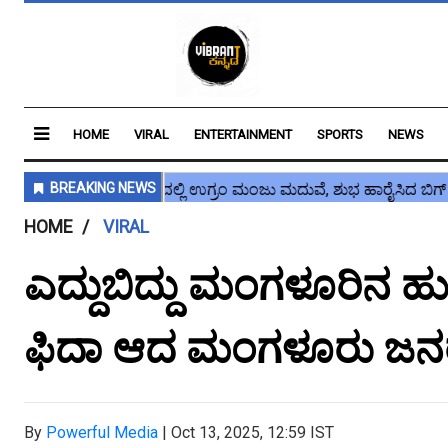
HOME
VIRAL
ENTERTAINMENT
SPORTS
NEWS
HOME
VIRAL
ಎದ್ದುಬಿದ್ದು ಮಂಗಳೂರಿನ ಹುಲಿ ಕ
ಫಿದಾ ಆದ ಮಂಗಳೂರು ಜನ
By
Powerful Media
|
Oct 13, 2025, 12:59 IST