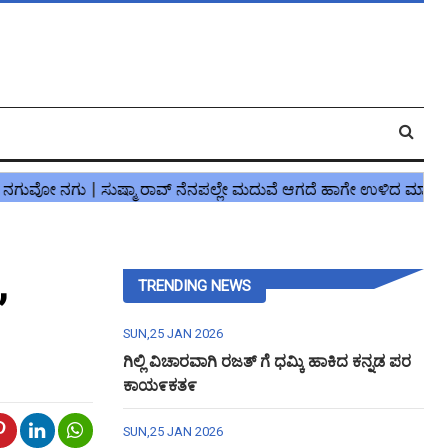
,
TRENDING NEWS
SUN,25 JAN 2026
ಗಿಲ್ಲಿ ವಿಚಾರವಾಗಿ ರಜತ್ ಗೆ ಧಮ್ಕಿ ಹಾಕಿದ ಕನ್ನಡ ಪರ
ಕಾಯ೯ಕತ೯
SUN,25 JAN 2026