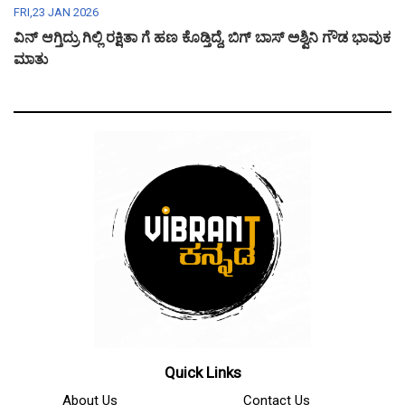
FRI,23 JAN 2026
ವಿನ್ ಆಗ್ತಿದ್ರು ಗಿಲ್ಲಿ ರಕ್ಷಿತಾ ಗೆ ಹಣ ಕೊಡ್ತಿದ್ದೆ, ಬಿಗ್ ಬಾಸ್ ಅಶ್ವಿನಿ ಗೌಡ ಭಾವುಕ
ಮಾತು
Quick Links
About Us
Contact Us