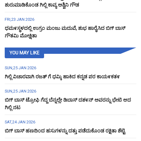
ಶುರುಮಾಡಿಕೊಂಡ ಗಿಲ್ಲಿ ಕಾವ್ಯ ಅಶ್ವಿನಿ ಗೌಡ
FRI,23 JAN 2026
ಧಮ೯ಸ್ಥಳದಲ್ಲಿ ಉಗ್ರಂ ಮಂಜು ಮದುವೆ, ಶುಭ ಹಾರೈಸಿದ ಬಿಗ್ ಬಾಸ್
ಗೌತಮಿ ಮೋಕ್ಷಿತಾ
YOU MAY LIKE
SUN,25 JAN 2026
ಗಿಲ್ಲಿ ವಿಚಾರವಾಗಿ ರಜತ್ ಗೆ ಧಮ್ಕಿ ಹಾಕಿದ ಕನ್ನಡ ಪರ ಕಾಯ೯ಕತ೯
SUN,25 JAN 2026
ಬಿಗ್ ಬಾಸ್ ಟ್ರೋಫಿ ಗೆದ್ದ ಬೆನ್ನಲ್ಲೇ ಡಿಬಾಸ್ ದಶ೯ನ್ ಅವರನ್ನು ಭೇಟಿ ಆದ
ಗಿಲ್ಲಿ ನಟ
SAT,24 JAN 2026
ಬಿಗ್ ಬಾಸ್ ಹಣದಿಂದ ಹಸುಗಳನ್ನು ದತ್ತು ಪಡೆದುಕೊಂಡ ರಕ್ಷಿತಾ ಶೆಟ್ಟಿ