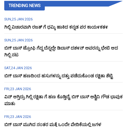
TRENDING NEWS
SUN,25 JAN 2026
ಗಿಲ್ಲಿ ವಿಚಾರವಾಗಿ ರಜತ್ ಗೆ ಧಮ್ಕಿ ಹಾಕಿದ ಕನ್ನಡ ಪರ ಕಾಯ೯ಕತ೯
SUN,25 JAN 2026
ಬಿಗ್ ಬಾಸ್ ಟ್ರೋಫಿ ಗೆದ್ದ ಬೆನ್ನಲ್ಲೇ ಡಿಬಾಸ್ ದಶ೯ನ್ ಅವರನ್ನು ಭೇಟಿ ಆದ
ಗಿಲ್ಲಿ ನಟ
SAT,24 JAN 2026
ಬಿಗ್ ಬಾಸ್ ಹಣದಿಂದ ಹಸುಗಳನ್ನು ದತ್ತು ಪಡೆದುಕೊಂಡ ರಕ್ಷಿತಾ ಶೆಟ್ಟಿ
FRI,23 JAN 2026
ವಿನ್ ಆಗ್ತಿದ್ರು ಗಿಲ್ಲಿ ರಕ್ಷಿತಾ ಗೆ ಹಣ ಕೊಡ್ತಿದ್ದೆ, ಬಿಗ್ ಬಾಸ್ ಅಶ್ವಿನಿ ಗೌಡ ಭಾವುಕ
ಮಾತು
FRI,23 JAN 2026
ಬಿಗ್ ಬಾಸ್ ಮುಗಿದ ನಂತರ ಮತ್ತೆ ಒಂದೇ ವೇದಿಕೆಯಲ್ಲಿ ಜಗಳ