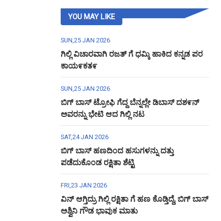
YOU MAY LIKE
SUN,25 JAN 2026
ಗಿಲ್ಲಿ ವಿಚಾರವಾಗಿ ರಜತ್ ಗೆ ಧಮ್ಕಿ ಹಾಕಿದ ಕನ್ನಡ ಪರ
ಕಾಯ೯ಕತ೯
SUN,25 JAN 2026
ಬಿಗ್ ಬಾಸ್ ಟ್ರೋಫಿ ಗೆದ್ದ ಬೆನ್ನಲ್ಲೇ ಡಿಬಾಸ್ ದಶ೯ನ್
ಅವರನ್ನು ಭೇಟಿ ಆದ ಗಿಲ್ಲಿ ನಟ
SAT,24 JAN 2026
ಬಿಗ್ ಬಾಸ್ ಹಣದಿಂದ ಹಸುಗಳನ್ನು ದತ್ತು
ಪಡೆದುಕೊಂಡ ರಕ್ಷಿತಾ ಶೆಟ್ಟಿ
FRI,23 JAN 2026
ವಿನ್ ಆಗ್ತಿದ್ರು ಗಿಲ್ಲಿ ರಕ್ಷಿತಾ ಗೆ ಹಣ ಕೊಡ್ತಿದ್ದೆ, ಬಿಗ್ ಬಾಸ್
ಅಶ್ವಿನಿ ಗೌಡ ಭಾವುಕ ಮಾತು