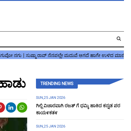
 ಹಾಡು
TRENDING NEWS
SUN,25 JAN 2026
ಗಿಲ್ಲಿ ವಿಚಾರವಾಗಿ ರಜತ್ ಗೆ ಧಮ್ಕಿ ಹಾಕಿದ ಕನ್ನಡ ಪರ
ಕಾಯ೯ಕತ೯
SUN,25 JAN 2026