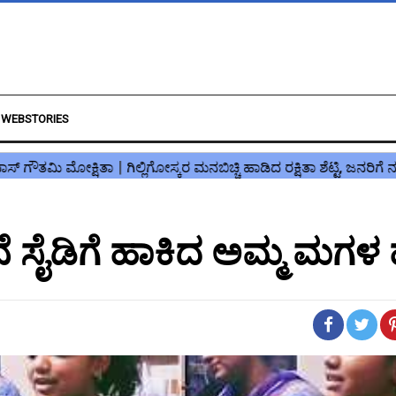
WEBSTORIES
 ಸೈಡಿಗೆ ಹಾಕಿದ ಅಮ್ಮ ಮಗಳ