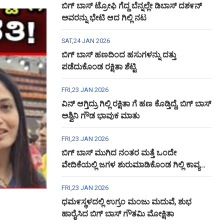
ಬಿಗ್ ಬಾಸ್ ಟ್ರೋಫಿ ಗೆದ್ದ ಬೆನ್ನಲ್ಲೇ ಡಿಬಾಸ್ ದಶ೯ನ್
ಅವರನ್ನು ಭೇಟಿ ಆದ ಗಿಲ್ಲಿ ನಟ
SAT,24 JAN 2026
ಬಿಗ್ ಬಾಸ್ ಹಣದಿಂದ ಹಸುಗಳನ್ನು ದತ್ತು
ಪಡೆದುಕೊಂಡ ರಕ್ಷಿತಾ ಶೆಟ್ಟಿ
FRI,23 JAN 2026
ವಿನ್ ಆಗ್ತಿದ್ರು ಗಿಲ್ಲಿ ರಕ್ಷಿತಾ ಗೆ ಹಣ ಕೊಡ್ತಿದ್ದೆ, ಬಿಗ್ ಬಾಸ್
ಅಶ್ವಿನಿ ಗೌಡ ಭಾವುಕ ಮಾತು
FRI,23 JAN 2026
ಬಿಗ್ ಬಾಸ್ ಮುಗಿದ ನಂತರ ಮತ್ತೆ ಒಂದೇ
ವೇದಿಕೆಯಲ್ಲಿ ಜಗಳ ಶುರುಮಾಡಿಕೊಂಡ ಗಿಲ್ಲಿ ಕಾವ್ಯ
ಅಶ್ವಿನಿ ಗೌಡ
FRI,23 JAN 2026
ಧಮ೯ಸ್ಥಳದಲ್ಲಿ ಉಗ್ರಂ ಮಂಜು ಮದುವೆ, ಶುಭ
ಹಾರೈಸಿದ ಬಿಗ್ ಬಾಸ್ ಗೌತಮಿ ಮೋಕ್ಷಿತಾ