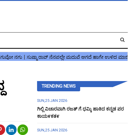
ದ
TRENDING NEWS
SUN,25 JAN 2026
ಗಿಲ್ಲಿ ವಿಚಾರವಾಗಿ ರಜತ್ ಗೆ ಧಮ್ಕಿ ಹಾಕಿದ ಕನ್ನಡ ಪರ
ಕಾಯ೯ಕತ೯
SUN,25 JAN 2026