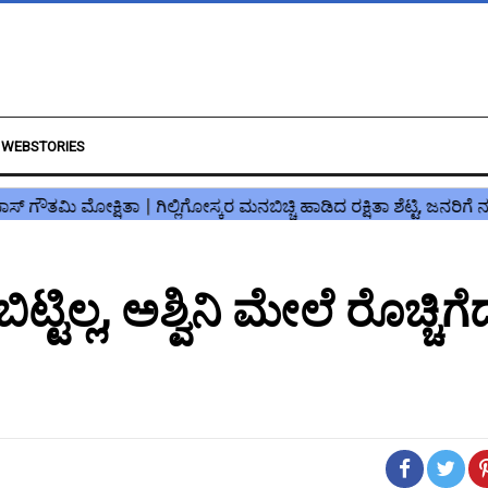
WEBSTORIES
ಟಿಲ್ಲ, ಅಶ್ವಿನಿ ಮೇಲೆ ರೊಚ್ಚಿಗೆದ್