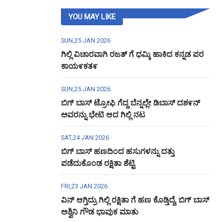
YOU MAY LIKE
SUN,25 JAN 2026
ಗಿಲ್ಲಿ ವಿಚಾರವಾಗಿ ರಜತ್ ಗೆ ಧಮ್ಕಿ ಹಾಕಿದ ಕನ್ನಡ ಪರ
ಕಾಯ೯ಕತ೯
SUN,25 JAN 2026
ಬಿಗ್ ಬಾಸ್ ಟ್ರೋಫಿ ಗೆದ್ದ ಬೆನ್ನಲ್ಲೇ ಡಿಬಾಸ್ ದಶ೯ನ್
ಅವರನ್ನು ಭೇಟಿ ಆದ ಗಿಲ್ಲಿ ನಟ
SAT,24 JAN 2026
ಬಿಗ್ ಬಾಸ್ ಹಣದಿಂದ ಹಸುಗಳನ್ನು ದತ್ತು
ಪಡೆದುಕೊಂಡ ರಕ್ಷಿತಾ ಶೆಟ್ಟಿ
FRI,23 JAN 2026
ವಿನ್ ಆಗ್ತಿದ್ರು ಗಿಲ್ಲಿ ರಕ್ಷಿತಾ ಗೆ ಹಣ ಕೊಡ್ತಿದ್ದೆ, ಬಿಗ್ ಬಾಸ್
ಅಶ್ವಿನಿ ಗೌಡ ಭಾವುಕ ಮಾತು