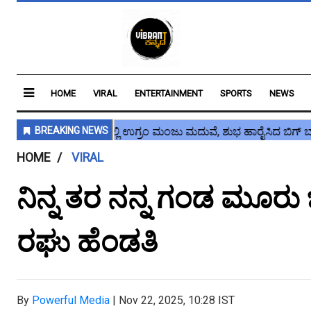
HOME
VIRAL
ENTERTAINMENT
SPORTS
NEWS
HOME
VIRAL
ನಿನ್ನ ತರ ನನ್ನ ಗಂಡ ಮೂರು ಬಿಟ್
ರಘು ಹೆಂಡತಿ
By
Powerful Media
|
Nov 22, 2025, 10:28 IST