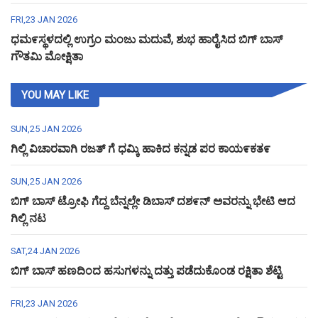
FRI,23 JAN 2026
ಧಮ೯ಸ್ಥಳದಲ್ಲಿ ಉಗ್ರಂ ಮಂಜು ಮದುವೆ, ಶುಭ ಹಾರೈಸಿದ ಬಿಗ್ ಬಾಸ್
ಗೌತಮಿ ಮೋಕ್ಷಿತಾ
YOU MAY LIKE
SUN,25 JAN 2026
ಗಿಲ್ಲಿ ವಿಚಾರವಾಗಿ ರಜತ್ ಗೆ ಧಮ್ಕಿ ಹಾಕಿದ ಕನ್ನಡ ಪರ ಕಾಯ೯ಕತ೯
SUN,25 JAN 2026
ಬಿಗ್ ಬಾಸ್ ಟ್ರೋಫಿ ಗೆದ್ದ ಬೆನ್ನಲ್ಲೇ ಡಿಬಾಸ್ ದಶ೯ನ್ ಅವರನ್ನು ಭೇಟಿ ಆದ
ಗಿಲ್ಲಿ ನಟ
SAT,24 JAN 2026
ಬಿಗ್ ಬಾಸ್ ಹಣದಿಂದ ಹಸುಗಳನ್ನು ದತ್ತು ಪಡೆದುಕೊಂಡ ರಕ್ಷಿತಾ ಶೆಟ್ಟಿ
FRI,23 JAN 2026