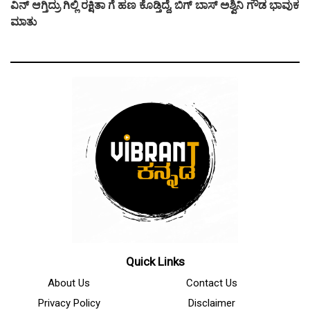
ವಿನ್ ಆಗ್ತಿದ್ರು ಗಿಲ್ಲಿ ರಕ್ಷಿತಾ ಗೆ ಹಣ ಕೊಡ್ತಿದ್ದೆ, ಬಿಗ್ ಬಾಸ್ ಅಶ್ವಿನಿ ಗೌಡ ಭಾವುಕ
ಮಾತು
Quick Links
About Us
Contact Us
Privacy Policy
Disclaimer