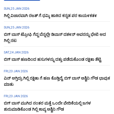
SUN,25 JAN 2026
ಗಿಲ್ಲಿ ವಿಚಾರವಾಗಿ ರಜತ್ ಗೆ ಧಮ್ಕಿ ಹಾಕಿದ ಕನ್ನಡ ಪರ ಕಾಯ೯ಕತ೯
SUN,25 JAN 2026
ಬಿಗ್ ಬಾಸ್ ಟ್ರೋಫಿ ಗೆದ್ದ ಬೆನ್ನಲ್ಲೇ ಡಿಬಾಸ್ ದಶ೯ನ್ ಅವರನ್ನು ಭೇಟಿ ಆದ
ಗಿಲ್ಲಿ ನಟ
SAT,24 JAN 2026
ಬಿಗ್ ಬಾಸ್ ಹಣದಿಂದ ಹಸುಗಳನ್ನು ದತ್ತು ಪಡೆದುಕೊಂಡ ರಕ್ಷಿತಾ ಶೆಟ್ಟಿ
FRI,23 JAN 2026
ವಿನ್ ಆಗ್ತಿದ್ರು ಗಿಲ್ಲಿ ರಕ್ಷಿತಾ ಗೆ ಹಣ ಕೊಡ್ತಿದ್ದೆ, ಬಿಗ್ ಬಾಸ್ ಅಶ್ವಿನಿ ಗೌಡ ಭಾವುಕ
ಮಾತು
FRI,23 JAN 2026
ಬಿಗ್ ಬಾಸ್ ಮುಗಿದ ನಂತರ ಮತ್ತೆ ಒಂದೇ ವೇದಿಕೆಯಲ್ಲಿ ಜಗಳ
ಶುರುಮಾಡಿಕೊಂಡ ಗಿಲ್ಲಿ ಕಾವ್ಯ ಅಶ್ವಿನಿ ಗೌಡ