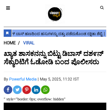
HOME
VIRAL
ಖ್ಯಾತ ಶಾಸಕನನ್ನು ಬಿಟ್ಟು ಡಿಬಾಸ್ ದಶ೯ನ್
ಸೆಕ್ಯುರಿಟಿಗೆ ಓಡೋಡಿ ಬಂದ ಪೊಲೀಸರು
By
Powerful Media
|
May 5, 2025, 11:32 IST