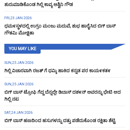
ಶುರುಮಾಡಿಕೊಂಡ ಗಿಲ್ಲಿ ಕಾವ್ಯ ಅಶ್ವಿನಿ ಗೌಡ
FRI,23 JAN 2026
ಧಮ೯ಸ್ಥಳದಲ್ಲಿ ಉಗ್ರಂ ಮಂಜು ಮದುವೆ, ಶುಭ ಹಾರೈಸಿದ ಬಿಗ್ ಬಾಸ್
ಗೌತಮಿ ಮೋಕ್ಷಿತಾ
YOU MAY LIKE
SUN,25 JAN 2026
ಗಿಲ್ಲಿ ವಿಚಾರವಾಗಿ ರಜತ್ ಗೆ ಧಮ್ಕಿ ಹಾಕಿದ ಕನ್ನಡ ಪರ ಕಾಯ೯ಕತ೯
SUN,25 JAN 2026
ಬಿಗ್ ಬಾಸ್ ಟ್ರೋಫಿ ಗೆದ್ದ ಬೆನ್ನಲ್ಲೇ ಡಿಬಾಸ್ ದಶ೯ನ್ ಅವರನ್ನು ಭೇಟಿ ಆದ
ಗಿಲ್ಲಿ ನಟ
SAT,24 JAN 2026
ಬಿಗ್ ಬಾಸ್ ಹಣದಿಂದ ಹಸುಗಳನ್ನು ದತ್ತು ಪಡೆದುಕೊಂಡ ರಕ್ಷಿತಾ ಶೆಟ್ಟಿ