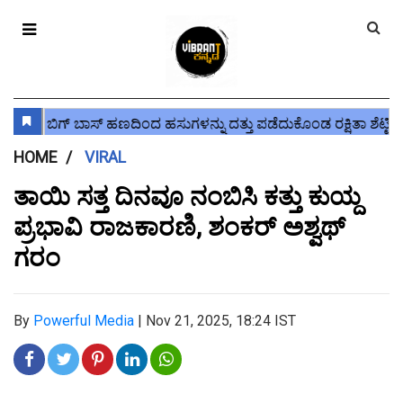
HOME
VIRAL
ತಾಯಿ ಸತ್ತ ದಿನವೂ ನಂಬಿಸಿ ಕತ್ತು ಕುಯ್ದ
ಪ್ರಭಾವಿ ರಾಜಕಾರಣಿ, ಶಂಕರ್ ಅಶ್ವಥ್
ಗರಂ
By
Powerful Media
|
Nov 21, 2025, 18:24 IST