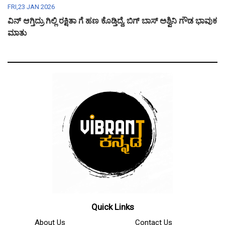
FRI,23 JAN 2026
ವಿನ್ ಆಗ್ತಿದ್ರು ಗಿಲ್ಲಿ ರಕ್ಷಿತಾ ಗೆ ಹಣ ಕೊಡ್ತಿದ್ದೆ, ಬಿಗ್ ಬಾಸ್ ಅಶ್ವಿನಿ ಗೌಡ ಭಾವುಕ
ಮಾತು
Quick Links
About Us
Contact Us