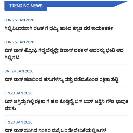
TRENDING NEWS
SUN,25 JAN 2026
ಗಿಲ್ಲಿ ವಿಚಾರವಾಗಿ ರಜತ್ ಗೆ ಧಮ್ಕಿ ಹಾಕಿದ ಕನ್ನಡ ಪರ ಕಾಯ೯ಕತ೯
SUN,25 JAN 2026
ಬಿಗ್ ಬಾಸ್ ಟ್ರೋಫಿ ಗೆದ್ದ ಬೆನ್ನಲ್ಲೇ ಡಿಬಾಸ್ ದಶ೯ನ್ ಅವರನ್ನು ಭೇಟಿ ಆದ
ಗಿಲ್ಲಿ ನಟ
SAT,24 JAN 2026
ಬಿಗ್ ಬಾಸ್ ಹಣದಿಂದ ಹಸುಗಳನ್ನು ದತ್ತು ಪಡೆದುಕೊಂಡ ರಕ್ಷಿತಾ ಶೆಟ್ಟಿ
FRI,23 JAN 2026
ವಿನ್ ಆಗ್ತಿದ್ರು ಗಿಲ್ಲಿ ರಕ್ಷಿತಾ ಗೆ ಹಣ ಕೊಡ್ತಿದ್ದೆ, ಬಿಗ್ ಬಾಸ್ ಅಶ್ವಿನಿ ಗೌಡ ಭಾವುಕ
ಮಾತು
FRI,23 JAN 2026
ಬಿಗ್ ಬಾಸ್ ಮುಗಿದ ನಂತರ ಮತ್ತೆ ಒಂದೇ ವೇದಿಕೆಯಲ್ಲಿ ಜಗಳ