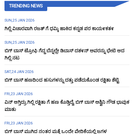
TRENDING NEWS
SUN,25 JAN 2026
ಗಿಲ್ಲಿ ವಿಚಾರವಾಗಿ ರಜತ್ ಗೆ ಧಮ್ಕಿ ಹಾಕಿದ ಕನ್ನಡ ಪರ ಕಾಯ೯ಕತ೯
SUN,25 JAN 2026
ಬಿಗ್ ಬಾಸ್ ಟ್ರೋಫಿ ಗೆದ್ದ ಬೆನ್ನಲ್ಲೇ ಡಿಬಾಸ್ ದಶ೯ನ್ ಅವರನ್ನು ಭೇಟಿ ಆದ
ಗಿಲ್ಲಿ ನಟ
SAT,24 JAN 2026
ಬಿಗ್ ಬಾಸ್ ಹಣದಿಂದ ಹಸುಗಳನ್ನು ದತ್ತು ಪಡೆದುಕೊಂಡ ರಕ್ಷಿತಾ ಶೆಟ್ಟಿ
FRI,23 JAN 2026
ವಿನ್ ಆಗ್ತಿದ್ರು ಗಿಲ್ಲಿ ರಕ್ಷಿತಾ ಗೆ ಹಣ ಕೊಡ್ತಿದ್ದೆ, ಬಿಗ್ ಬಾಸ್ ಅಶ್ವಿನಿ ಗೌಡ ಭಾವುಕ
ಮಾತು
FRI,23 JAN 2026
ಬಿಗ್ ಬಾಸ್ ಮುಗಿದ ನಂತರ ಮತ್ತೆ ಒಂದೇ ವೇದಿಕೆಯಲ್ಲಿ ಜಗಳ