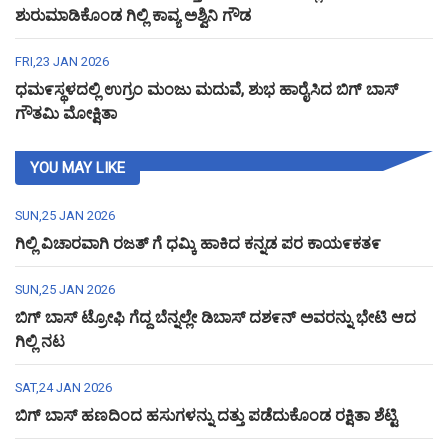
ಶುರುಮಾಡಿಕೊಂಡ ಗಿಲ್ಲಿ ಕಾವ್ಯ ಅಶ್ವಿನಿ ಗೌಡ
FRI,23 JAN 2026
ಧಮ೯ಸ್ಥಳದಲ್ಲಿ ಉಗ್ರಂ ಮಂಜು ಮದುವೆ, ಶುಭ ಹಾರೈಸಿದ ಬಿಗ್ ಬಾಸ್
ಗೌತಮಿ ಮೋಕ್ಷಿತಾ
YOU MAY LIKE
SUN,25 JAN 2026
ಗಿಲ್ಲಿ ವಿಚಾರವಾಗಿ ರಜತ್ ಗೆ ಧಮ್ಕಿ ಹಾಕಿದ ಕನ್ನಡ ಪರ ಕಾಯ೯ಕತ೯
SUN,25 JAN 2026
ಬಿಗ್ ಬಾಸ್ ಟ್ರೋಫಿ ಗೆದ್ದ ಬೆನ್ನಲ್ಲೇ ಡಿಬಾಸ್ ದಶ೯ನ್ ಅವರನ್ನು ಭೇಟಿ ಆದ
ಗಿಲ್ಲಿ ನಟ
SAT,24 JAN 2026
ಬಿಗ್ ಬಾಸ್ ಹಣದಿಂದ ಹಸುಗಳನ್ನು ದತ್ತು ಪಡೆದುಕೊಂಡ ರಕ್ಷಿತಾ ಶೆಟ್ಟಿ