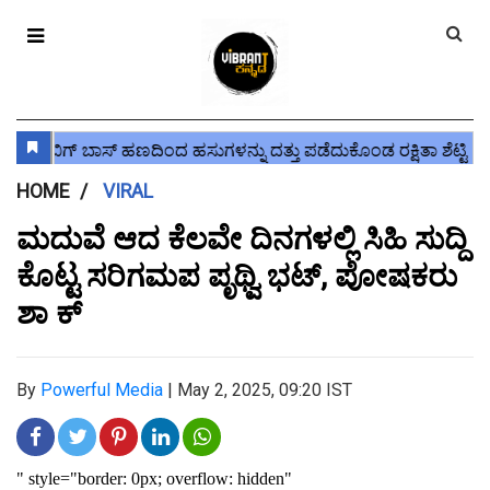
HOME
VIRAL
ಮದುವೆ ಆದ ಕೆಲವೇ ದಿನಗಳಲ್ಲಿ ಸಿಹಿ ಸುದ್ದಿ
ಕೊಟ್ಟ ಸರಿಗಮಪ ಪೃಥ್ವಿ ಭಟ್, ಪೋಷಕರು
ಶಾ ಕ್
By
Powerful Media
|
May 2, 2025, 09:20 IST