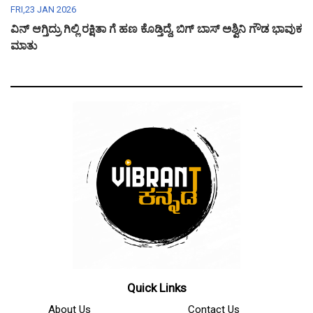
FRI,23 JAN 2026
ವಿನ್ ಆಗ್ತಿದ್ರು ಗಿಲ್ಲಿ ರಕ್ಷಿತಾ ಗೆ ಹಣ ಕೊಡ್ತಿದ್ದೆ, ಬಿಗ್ ಬಾಸ್ ಅಶ್ವಿನಿ ಗೌಡ ಭಾವುಕ
ಮಾತು
Quick Links
About Us
Contact Us