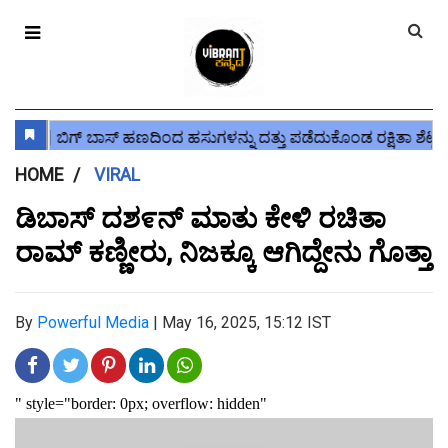
HOME
VIRAL
ಡಿಬಾಸ್ ದಶ೯ನ್ ಮಾತು ಕೇಳಿ ರಚಿತಾ
ರಾಮ್ ಕಣ್ಣೀರು, ನಿಜಕ್ಕೂ ಆಗಿದ್ದೇನು ಗೊತ್ತಾ
By
Powerful Media
|
May 16, 2025, 15:12 IST