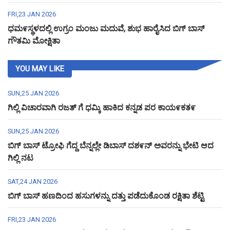
FRI,23 JAN 2026
ಧಮ೯ಸ್ಥಳದಲ್ಲಿ ಉಗ್ರಂ ಮಂಜು ಮದುವೆ, ಶುಭ ಹಾರೈಸಿದ ಬಿಗ್ ಬಾಸ್
ಗೌತಮಿ ಮೋಕ್ಷಿತಾ
YOU MAY LIKE
SUN,25 JAN 2026
ಗಿಲ್ಲಿ ವಿಚಾರವಾಗಿ ರಜತ್ ಗೆ ಧಮ್ಕಿ ಹಾಕಿದ ಕನ್ನಡ ಪರ ಕಾಯ೯ಕತ೯
SUN,25 JAN 2026
ಬಿಗ್ ಬಾಸ್ ಟ್ರೋಫಿ ಗೆದ್ದ ಬೆನ್ನಲ್ಲೇ ಡಿಬಾಸ್ ದಶ೯ನ್ ಅವರನ್ನು ಭೇಟಿ ಆದ
ಗಿಲ್ಲಿ ನಟ
SAT,24 JAN 2026
ಬಿಗ್ ಬಾಸ್ ಹಣದಿಂದ ಹಸುಗಳನ್ನು ದತ್ತು ಪಡೆದುಕೊಂಡ ರಕ್ಷಿತಾ ಶೆಟ್ಟಿ
FRI,23 JAN 2026