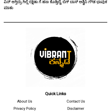
ವಿನ್ ಆಗ್ತಿದ್ರು ಗಿಲ್ಲಿ ರಕ್ಷಿತಾ ಗೆ ಹಣ ಕೊಡ್ತಿದ್ದೆ, ಬಿಗ್ ಬಾಸ್ ಅಶ್ವಿನಿ ಗೌಡ ಭಾವುಕ
ಮಾತು
Quick Links
About Us
Contact Us
Privacy Policy
Disclaimer