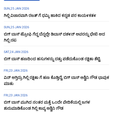
SUN,25 JAN 2026
ಗಿಲ್ಲಿ ವಿಚಾರವಾಗಿ ರಜತ್ ಗೆ ಧಮ್ಕಿ ಹಾಕಿದ ಕನ್ನಡ ಪರ ಕಾಯ೯ಕತ೯
SUN,25 JAN 2026
ಬಿಗ್ ಬಾಸ್ ಟ್ರೋಫಿ ಗೆದ್ದ ಬೆನ್ನಲ್ಲೇ ಡಿಬಾಸ್ ದಶ೯ನ್ ಅವರನ್ನು ಭೇಟಿ ಆದ
ಗಿಲ್ಲಿ ನಟ
SAT,24 JAN 2026
ಬಿಗ್ ಬಾಸ್ ಹಣದಿಂದ ಹಸುಗಳನ್ನು ದತ್ತು ಪಡೆದುಕೊಂಡ ರಕ್ಷಿತಾ ಶೆಟ್ಟಿ
FRI,23 JAN 2026
ವಿನ್ ಆಗ್ತಿದ್ರು ಗಿಲ್ಲಿ ರಕ್ಷಿತಾ ಗೆ ಹಣ ಕೊಡ್ತಿದ್ದೆ, ಬಿಗ್ ಬಾಸ್ ಅಶ್ವಿನಿ ಗೌಡ ಭಾವುಕ
ಮಾತು
FRI,23 JAN 2026
ಬಿಗ್ ಬಾಸ್ ಮುಗಿದ ನಂತರ ಮತ್ತೆ ಒಂದೇ ವೇದಿಕೆಯಲ್ಲಿ ಜಗಳ
ಶುರುಮಾಡಿಕೊಂಡ ಗಿಲ್ಲಿ ಕಾವ್ಯ ಅಶ್ವಿನಿ ಗೌಡ