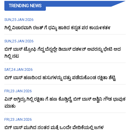
TRENDING NEWS
SUN,25 JAN 2026
ಗಿಲ್ಲಿ ವಿಚಾರವಾಗಿ ರಜತ್ ಗೆ ಧಮ್ಕಿ ಹಾಕಿದ ಕನ್ನಡ ಪರ ಕಾಯ೯ಕತ೯
SUN,25 JAN 2026
ಬಿಗ್ ಬಾಸ್ ಟ್ರೋಫಿ ಗೆದ್ದ ಬೆನ್ನಲ್ಲೇ ಡಿಬಾಸ್ ದಶ೯ನ್ ಅವರನ್ನು ಭೇಟಿ ಆದ
ಗಿಲ್ಲಿ ನಟ
SAT,24 JAN 2026
ಬಿಗ್ ಬಾಸ್ ಹಣದಿಂದ ಹಸುಗಳನ್ನು ದತ್ತು ಪಡೆದುಕೊಂಡ ರಕ್ಷಿತಾ ಶೆಟ್ಟಿ
FRI,23 JAN 2026
ವಿನ್ ಆಗ್ತಿದ್ರು ಗಿಲ್ಲಿ ರಕ್ಷಿತಾ ಗೆ ಹಣ ಕೊಡ್ತಿದ್ದೆ, ಬಿಗ್ ಬಾಸ್ ಅಶ್ವಿನಿ ಗೌಡ ಭಾವುಕ
ಮಾತು
FRI,23 JAN 2026
ಬಿಗ್ ಬಾಸ್ ಮುಗಿದ ನಂತರ ಮತ್ತೆ ಒಂದೇ ವೇದಿಕೆಯಲ್ಲಿ ಜಗಳ