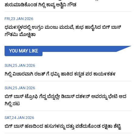
ಶುರುಮಾಡಿಕೊಂಡ ಗಿಲ್ಲಿ ಕಾವ್ಯ ಅಶ್ವಿನಿ ಗೌಡ
FRI,23 JAN 2026
ಧಮ೯ಸ್ಥಳದಲ್ಲಿ ಉಗ್ರಂ ಮಂಜು ಮದುವೆ, ಶುಭ ಹಾರೈಸಿದ ಬಿಗ್ ಬಾಸ್
ಗೌತಮಿ ಮೋಕ್ಷಿತಾ
YOU MAY LIKE
SUN,25 JAN 2026
ಗಿಲ್ಲಿ ವಿಚಾರವಾಗಿ ರಜತ್ ಗೆ ಧಮ್ಕಿ ಹಾಕಿದ ಕನ್ನಡ ಪರ ಕಾಯ೯ಕತ೯
SUN,25 JAN 2026
ಬಿಗ್ ಬಾಸ್ ಟ್ರೋಫಿ ಗೆದ್ದ ಬೆನ್ನಲ್ಲೇ ಡಿಬಾಸ್ ದಶ೯ನ್ ಅವರನ್ನು ಭೇಟಿ ಆದ
ಗಿಲ್ಲಿ ನಟ
SAT,24 JAN 2026
ಬಿಗ್ ಬಾಸ್ ಹಣದಿಂದ ಹಸುಗಳನ್ನು ದತ್ತು ಪಡೆದುಕೊಂಡ ರಕ್ಷಿತಾ ಶೆಟ್ಟಿ