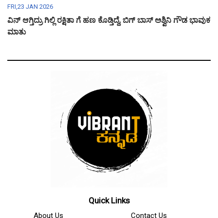
FRI,23 JAN 2026
ವಿನ್ ಆಗ್ತಿದ್ರು ಗಿಲ್ಲಿ ರಕ್ಷಿತಾ ಗೆ ಹಣ ಕೊಡ್ತಿದ್ದೆ, ಬಿಗ್ ಬಾಸ್ ಅಶ್ವಿನಿ ಗೌಡ ಭಾವುಕ
ಮಾತು
Quick Links
About Us
Contact Us