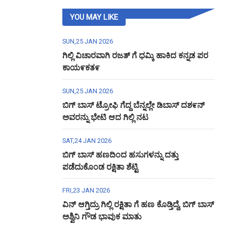
YOU MAY LIKE
SUN,25 JAN 2026
ಗಿಲ್ಲಿ ವಿಚಾರವಾಗಿ ರಜತ್ ಗೆ ಧಮ್ಕಿ ಹಾಕಿದ ಕನ್ನಡ ಪರ
ಕಾಯ೯ಕತ೯
SUN,25 JAN 2026
ಬಿಗ್ ಬಾಸ್ ಟ್ರೋಫಿ ಗೆದ್ದ ಬೆನ್ನಲ್ಲೇ ಡಿಬಾಸ್ ದಶ೯ನ್
ಅವರನ್ನು ಭೇಟಿ ಆದ ಗಿಲ್ಲಿ ನಟ
SAT,24 JAN 2026
ಬಿಗ್ ಬಾಸ್ ಹಣದಿಂದ ಹಸುಗಳನ್ನು ದತ್ತು
ಪಡೆದುಕೊಂಡ ರಕ್ಷಿತಾ ಶೆಟ್ಟಿ
FRI,23 JAN 2026
ವಿನ್ ಆಗ್ತಿದ್ರು ಗಿಲ್ಲಿ ರಕ್ಷಿತಾ ಗೆ ಹಣ ಕೊಡ್ತಿದ್ದೆ, ಬಿಗ್ ಬಾಸ್
ಅಶ್ವಿನಿ ಗೌಡ ಭಾವುಕ ಮಾತು