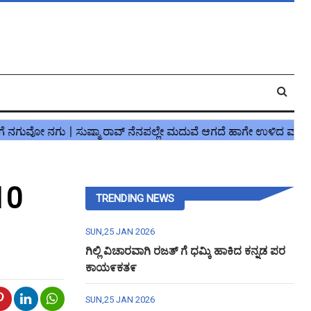
 10
TRENDING NEWS
SUN,25 JAN 2026
ಗಿಲ್ಲಿ ವಿಚಾರವಾಗಿ ರಜತ್ ಗೆ ಧಮ್ಕಿ ಹಾಕಿದ ಕನ್ನಡ ಪರ
ಕಾಯ೯ಕತ೯
SUN,25 JAN 2026