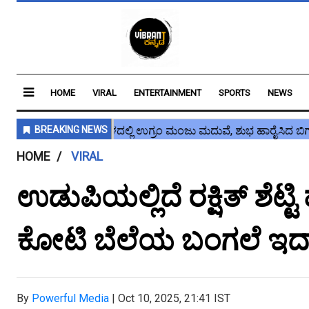
HOME
VIRAL
ENTERTAINMENT
SPORTS
NEWS
HOME
VIRAL
ಉಡುಪಿಯಲ್ಲಿದೆ ರಕ್ಷಿತ್ ಶೆಟ್
ಕೋಟಿ ಬೆಲೆಯ ಬಂಗಲೆ ಇದಾ
By
Powerful Media
|
Oct 10, 2025, 21:41 IST