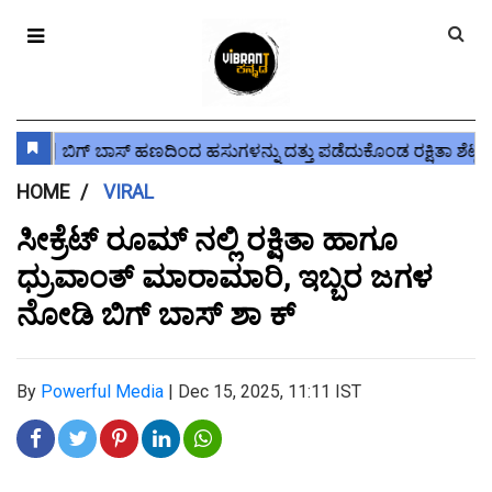
HOME
VIRAL
ಸೀಕ್ರೆಟ್ ರೂಮ್ ನಲ್ಲಿ ರಕ್ಷಿತಾ ಹಾಗೂ
ಧ್ರುವಾಂತ್ ಮಾರಾಮಾರಿ, ಇಬ್ಬರ ಜಗಳ
ನೋಡಿ ಬಿಗ್ ಬಾಸ್ ಶಾ ಕ್
By
Powerful Media
|
Dec 15, 2025, 11:11 IST