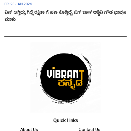
FRI,23 JAN 2026
ವಿನ್ ಆಗ್ತಿದ್ರು ಗಿಲ್ಲಿ ರಕ್ಷಿತಾ ಗೆ ಹಣ ಕೊಡ್ತಿದ್ದೆ, ಬಿಗ್ ಬಾಸ್ ಅಶ್ವಿನಿ ಗೌಡ ಭಾವುಕ
ಮಾತು
Quick Links
About Us
Contact Us