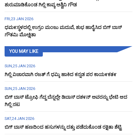
ಶುರುಮಾಡಿಕೊಂಡ ಗಿಲ್ಲಿ ಕಾವ್ಯ ಅಶ್ವಿನಿ ಗೌಡ
FRI,23 JAN 2026
ಧಮ೯ಸ್ಥಳದಲ್ಲಿ ಉಗ್ರಂ ಮಂಜು ಮದುವೆ, ಶುಭ ಹಾರೈಸಿದ ಬಿಗ್ ಬಾಸ್
ಗೌತಮಿ ಮೋಕ್ಷಿತಾ
YOU MAY LIKE
SUN,25 JAN 2026
ಗಿಲ್ಲಿ ವಿಚಾರವಾಗಿ ರಜತ್ ಗೆ ಧಮ್ಕಿ ಹಾಕಿದ ಕನ್ನಡ ಪರ ಕಾಯ೯ಕತ೯
SUN,25 JAN 2026
ಬಿಗ್ ಬಾಸ್ ಟ್ರೋಫಿ ಗೆದ್ದ ಬೆನ್ನಲ್ಲೇ ಡಿಬಾಸ್ ದಶ೯ನ್ ಅವರನ್ನು ಭೇಟಿ ಆದ
ಗಿಲ್ಲಿ ನಟ
SAT,24 JAN 2026
ಬಿಗ್ ಬಾಸ್ ಹಣದಿಂದ ಹಸುಗಳನ್ನು ದತ್ತು ಪಡೆದುಕೊಂಡ ರಕ್ಷಿತಾ ಶೆಟ್ಟಿ