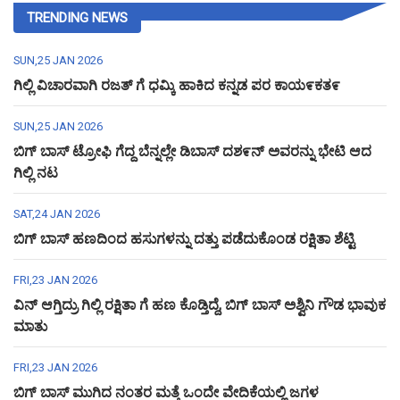
TRENDING NEWS
SUN,25 JAN 2026
ಗಿಲ್ಲಿ ವಿಚಾರವಾಗಿ ರಜತ್ ಗೆ ಧಮ್ಕಿ ಹಾಕಿದ ಕನ್ನಡ ಪರ ಕಾಯ೯ಕತ೯
SUN,25 JAN 2026
ಬಿಗ್ ಬಾಸ್ ಟ್ರೋಫಿ ಗೆದ್ದ ಬೆನ್ನಲ್ಲೇ ಡಿಬಾಸ್ ದಶ೯ನ್ ಅವರನ್ನು ಭೇಟಿ ಆದ
ಗಿಲ್ಲಿ ನಟ
SAT,24 JAN 2026
ಬಿಗ್ ಬಾಸ್ ಹಣದಿಂದ ಹಸುಗಳನ್ನು ದತ್ತು ಪಡೆದುಕೊಂಡ ರಕ್ಷಿತಾ ಶೆಟ್ಟಿ
FRI,23 JAN 2026
ವಿನ್ ಆಗ್ತಿದ್ರು ಗಿಲ್ಲಿ ರಕ್ಷಿತಾ ಗೆ ಹಣ ಕೊಡ್ತಿದ್ದೆ, ಬಿಗ್ ಬಾಸ್ ಅಶ್ವಿನಿ ಗೌಡ ಭಾವುಕ
ಮಾತು
FRI,23 JAN 2026
ಬಿಗ್ ಬಾಸ್ ಮುಗಿದ ನಂತರ ಮತ್ತೆ ಒಂದೇ ವೇದಿಕೆಯಲ್ಲಿ ಜಗಳ